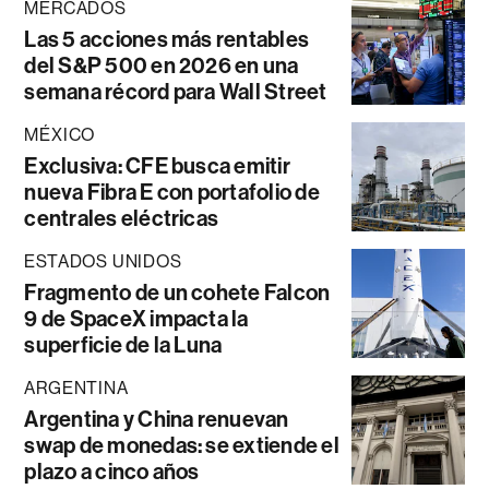
MERCADOS
Las 5 acciones más rentables
del S&P 500 en 2026 en una
semana récord para Wall Street
MÉXICO
Exclusiva: CFE busca emitir
nueva Fibra E con portafolio de
centrales eléctricas
ESTADOS UNIDOS
Fragmento de un cohete Falcon
9 de SpaceX impacta la
superficie de la Luna
ARGENTINA
Argentina y China renuevan
swap de monedas: se extiende el
plazo a cinco años