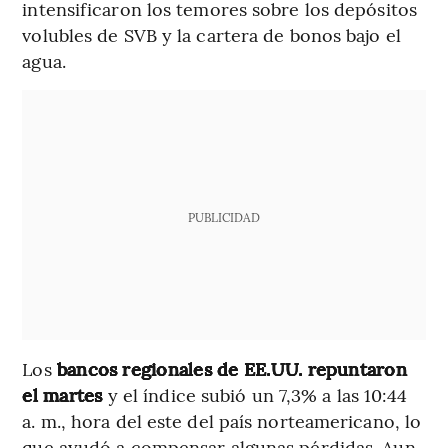
intensificaron los temores sobre los depósitos
volubles de SVB y la cartera de bonos bajo el
agua.
PUBLICIDAD
Los
bancos regionales de EE.UU. repuntaron
el martes
y el índice subió un 7,3% a las 10:44
a. m., hora del este del país norteamericano, lo
que ayudó a compensar algunas pérdidas. Aun