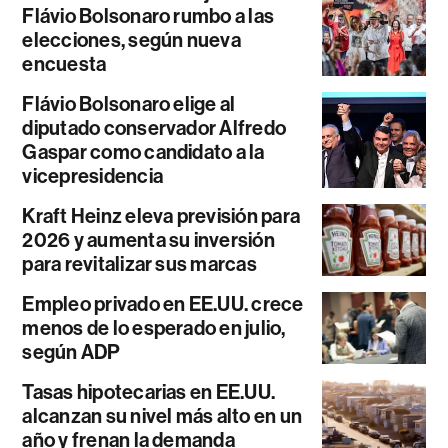
Flávio Bolsonaro rumbo a las
elecciones, según nueva
encuesta
Flávio Bolsonaro elige al
diputado conservador Alfredo
Gaspar como candidato a la
vicepresidencia
Kraft Heinz eleva previsión para
2026 y aumenta su inversión
para revitalizar sus marcas
Empleo privado en EE.UU. crece
menos de lo esperado en julio,
según ADP
Tasas hipotecarias en EE.UU.
alcanzan su nivel más alto en un
año y frenan la demanda