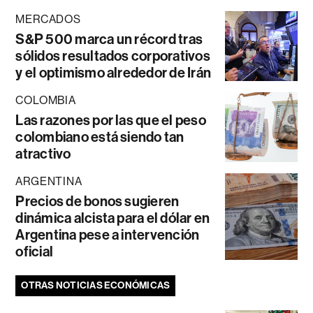
MERCADOS
S&P 500 marca un récord tras
sólidos resultados corporativos
y el optimismo alrededor de Irán
COLOMBIA
Las razones por las que el peso
colombiano está siendo tan
atractivo
ARGENTINA
Precios de bonos sugieren
dinámica alcista para el dólar en
Argentina pese a intervención
oficial
OTRAS NOTICIAS ECONÓMICAS