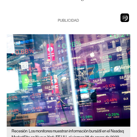
21
PUBLICIDAD
Recesión
Los monitores muestran información bursátil en el Nasdaq