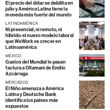
El precio del dólar se debilita en
julio y América Latina tiene la
moneda más fuerte del mundo
LATINOAMÉRICA
Ni presencial, ni remoto, ni
híbrido: el nuevo modelo laboral
que WeWork ve crecer en
Latinoamérica
MÉXICO
Gastos del Mundial le pasan
factura a Ollamani de Emilio
Azcárraga
MERCADOS
El Niño amenaza a América
Latina y Deutsche Bank
identifica los países más
expuestos