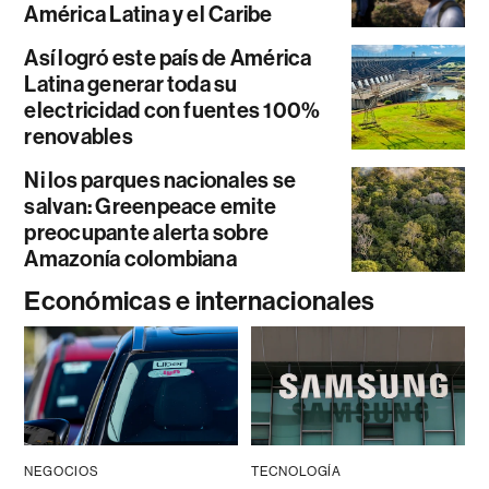
América Latina y el Caribe
Así logró este país de América
Latina generar toda su
electricidad con fuentes 100%
renovables
Ni los parques nacionales se
salvan: Greenpeace emite
preocupante alerta sobre
Amazonía colombiana
Económicas e internacionales
NEGOCIOS
TECNOLOGÍA