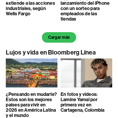
extiende a las acciones
lanzamiento del iPhone
industriales, según
con un sorteo para
Wells Fargo
empleados de las
tiendas
Cargar más
Lujos y vida en Bloomberg Línea
¿Pensando en mudarte?
En fotos y videos:
Estos son los mejores
Lamine Yamal por
países para vivir en
primera vez en
2026 en América Latina
Cartagena, Colombia
y el mundo