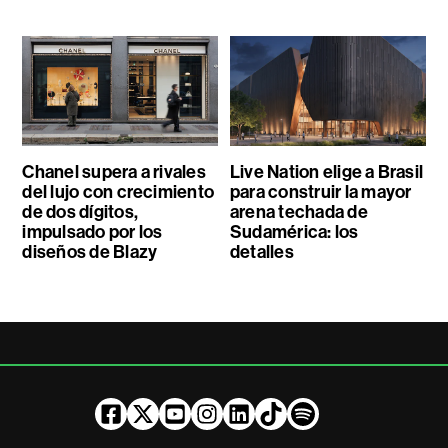
Chanel supera a rivales
Live Nation elige a Brasil
del lujo con crecimiento
para construir la mayor
de dos dígitos,
arena techada de
impulsado por los
Sudamérica: los
diseños de Blazy
detalles