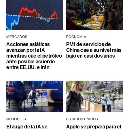
MERCADOS
ECONOMÍA
Acciones asiáticas
PMI de servicios de
avanzan por la IA
China cae a su nivel más
mientras cae el petróleo
bajo en casi dos años
ante posible acuerdo
entre EE.UU. e Irán
NEGOCIOS
ESTADOS UNIDOS
El auge de la IA se
Apple se prepara para el