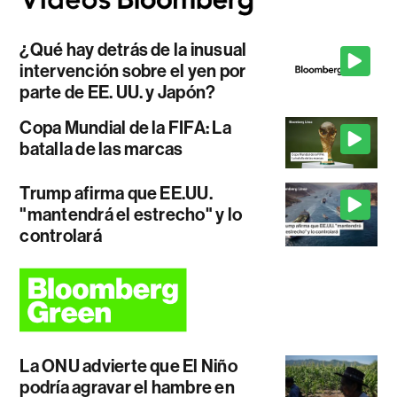
¿Qué hay detrás de la inusual
intervención sobre el yen por
parte de EE. UU. y Japón?
Copa Mundial de la FIFA: La
batalla de las marcas
Trump afirma que EE.UU.
"mantendrá el estrecho" y lo
controlará
La ONU advierte que El Niño
podría agravar el hambre en