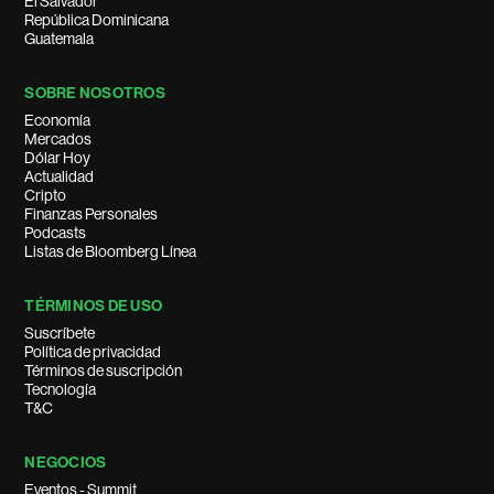
El Salvador
República Dominicana
Guatemala
SOBRE NOSOTROS
Economía
Mercados
Dólar Hoy
Actualidad
Cripto
Finanzas Personales
Podcasts
Listas de Bloomberg Línea
TÉRMINOS DE USO
Suscríbete
Política de privacidad
Términos de suscripción
Tecnología
T&C
NEGOCIOS
Eventos - Summit