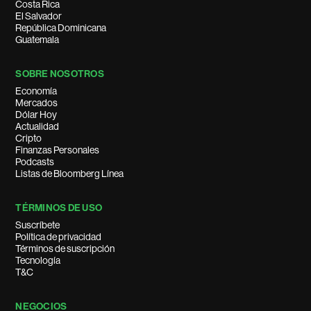
Costa Rica
El Salvador
República Dominicana
Guatemala
SOBRE NOSOTROS
Economía
Mercados
Dólar Hoy
Actualidad
Cripto
Finanzas Personales
Podcasts
Listas de Bloomberg Línea
TÉRMINOS DE USO
Suscríbete
Política de privacidad
Términos de suscripción
Tecnología
T&C
NEGOCIOS