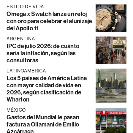
ESTILO DE VIDA
Omega x Swatch lanza un reloj
con oro para celebrar el alunizaje
del Apollo 11
ARGENTINA
IPC de julio 2026: de cuánto
sería la inflación, según las
consultoras
LATINOAMÉRICA
Los 5 países de América Latina
con mayor calidad de vida en
2026, según clasificación de
Wharton
MÉXICO
Gastos del Mundial le pasan
factura a Ollamani de Emilio
Azcárraga