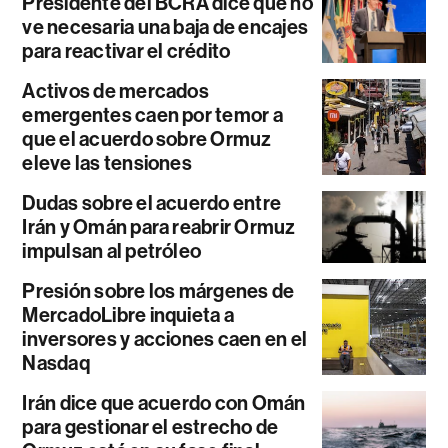
Presidente del BCRA dice que no
ve necesaria una baja de encajes
para reactivar el crédito
Activos de mercados
emergentes caen por temor a
que el acuerdo sobre Ormuz
eleve las tensiones
Dudas sobre el acuerdo entre
Irán y Omán para reabrir Ormuz
impulsan al petróleo
Presión sobre los márgenes de
MercadoLibre inquieta a
inversores y acciones caen en el
Nasdaq
Irán dice que acuerdo con Omán
para gestionar el estrecho de