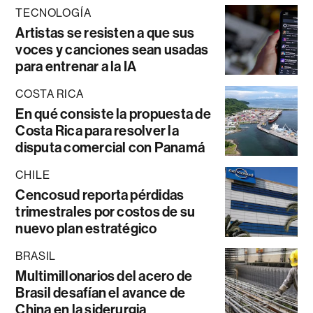
TECNOLOGÍA
Artistas se resisten a que sus
voces y canciones sean usadas
para entrenar a la IA
COSTA RICA
En qué consiste la propuesta de
Costa Rica para resolver la
disputa comercial con Panamá
CHILE
Cencosud reporta pérdidas
trimestrales por costos de su
nuevo plan estratégico
BRASIL
Multimillonarios del acero de
Brasil desafían el avance de
China en la siderurgia