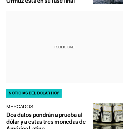
Ormuz está en su fase final
PUBLICIDAD
NOTICIAS DEL DÓLAR HOY
MERCADOS
Dos datos pondrán a prueba al
dólar y a estas tres monedas de
América Latina