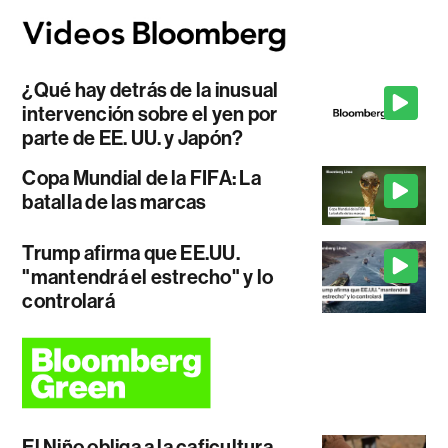
¿Qué hay detrás de la inusual
intervención sobre el yen por
parte de EE. UU. y Japón?
Copa Mundial de la FIFA: La
batalla de las marcas
Trump afirma que EE.UU.
"mantendrá el estrecho" y lo
controlará
El Niño obliga a la caficultura