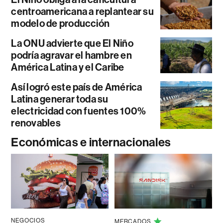
centroamericana a replantear su
modelo de producción
La ONU advierte que El Niño
podría agravar el hambre en
América Latina y el Caribe
Así logró este país de América
Latina generar toda su
electricidad con fuentes 100%
renovables
Económicas e internacionales
NEGOCIOS
MERCADOS