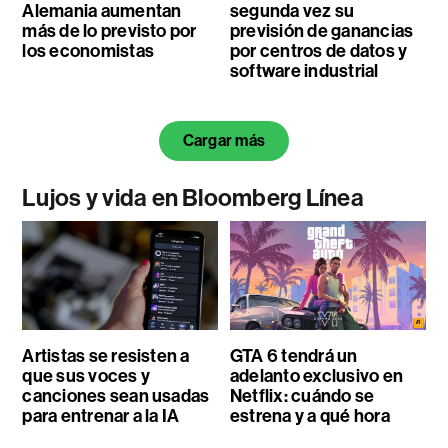
Alemania aumentan
segunda vez su
más de lo previsto por
previsión de ganancias
los economistas
por centros de datos y
software industrial
Cargar más
Lujos y vida en Bloomberg Línea
Artistas se resisten a
GTA 6 tendrá un
que sus voces y
adelanto exclusivo en
canciones sean usadas
Netflix: cuándo se
para entrenar a la IA
estrena y a qué hora