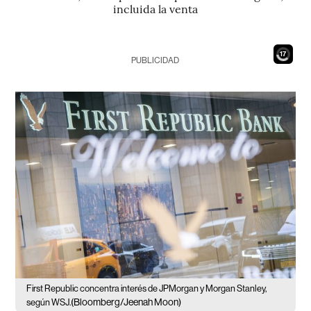
incluida la venta
15
PUBLICIDAD
First Republic concentra interés de JPMorgan y Morgan Stanley,
(Bloomberg/Jeenah Moon)
según WSJ.