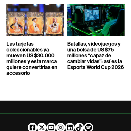
Las tarjetas
Batallas, videojuegos y
coleccionables ya
una bolsa de US$75
mueven US$30.000
millones “capaz de
millones y esta marca
cambiar vidas”: así es la
quiere convertirlas en
Esports World Cup 2026
accesorio