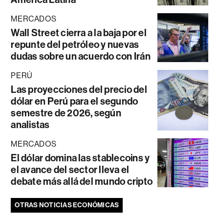
MERCADOS
Wall Street cierra a la baja por el
repunte del petróleo y nuevas
dudas sobre un acuerdo con Irán
PERÚ
Las proyecciones del precio del
dólar en Perú para el segundo
semestre de 2026, según
analistas
MERCADOS
El dólar domina las stablecoins y
el avance del sector lleva el
debate más allá del mundo cripto
OTRAS NOTICIAS ECONÓMICAS