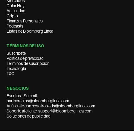
Mercados
Dólar Hoy
Actualidad
Cripto
Finanzas Personales
Podcasts
Listas de Bloomberg Línea
TÉRMINOS DE USO
Suscríbete
Política de privacidad
Términos de suscripción
Tecnología
T&C
NEGOCIOS
Eventos - Summit
partnerships@bloomberglinea.com
Anúnciate con nosotros ads@bloomberglinea.com
Soporte al cliente: support@bloomberglinea.com
Soluciones de publicidad