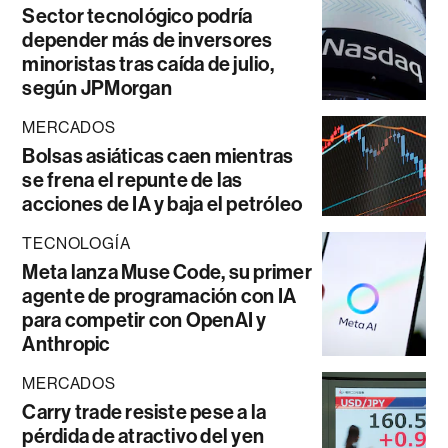
Sector tecnológico podría
depender más de inversores
minoristas tras caída de julio,
según JPMorgan
MERCADOS
Bolsas asiáticas caen mientras
se frena el repunte de las
acciones de IA y baja el petróleo
TECNOLOGÍA
Meta lanza Muse Code, su primer
agente de programación con IA
para competir con OpenAI y
Anthropic
MERCADOS
Carry trade resiste pese a la
pérdida de atractivo del yen