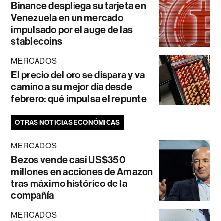
Binance despliega su tarjeta en
Venezuela en un mercado
impulsado por el auge de las
stablecoins
MERCADOS
El precio del oro se dispara y va
camino a su mejor día desde
febrero: qué impulsa el repunte
OTRAS NOTICIAS ECONÓMICAS
MERCADOS
Bezos vende casi US$350
millones en acciones de Amazon
tras máximo histórico de la
compañía
MERCADOS