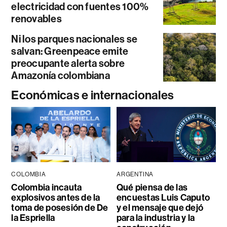
electricidad con fuentes 100%
renovables
Ni los parques nacionales se
salvan: Greenpeace emite
preocupante alerta sobre
Amazonía colombiana
Económicas e internacionales
COLOMBIA
ARGENTINA
Colombia incauta
Qué piensa de las
explosivos antes de la
encuestas Luis Caputo
toma de posesión de De
y el mensaje que dejó
la Espriella
para la industria y la