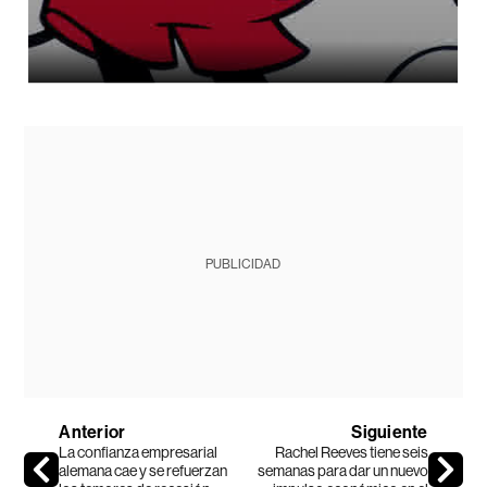
PUBLICIDAD
Anterior
Siguiente
La confianza empresarial
Rachel Reeves tiene seis
alemana cae y se refuerzan
semanas para dar un nuevo