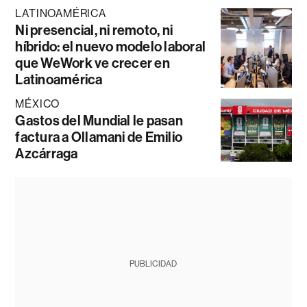
LATINOAMÉRICA
Ni presencial, ni remoto, ni
híbrido: el nuevo modelo laboral
que WeWork ve crecer en
Latinoamérica
MÉXICO
Gastos del Mundial le pasan
factura a Ollamani de Emilio
Azcárraga
PUBLICIDAD