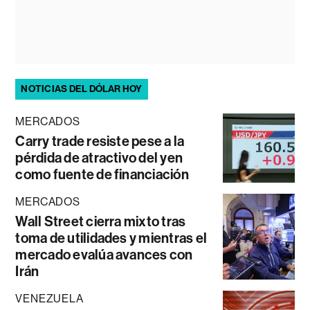
NOTICIAS DEL DÓLAR HOY
MERCADOS
Carry trade resiste pese a la
pérdida de atractivo del yen
como fuente de financiación
MERCADOS
Wall Street cierra mixto tras
toma de utilidades y mientras el
mercado evalúa avances con
Irán
VENEZUELA