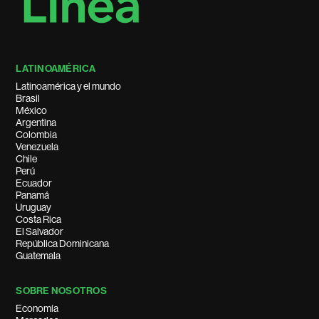
LATINOAMÉRICA
Latinoamérica y el mundo
Brasil
México
Argentina
Colombia
Venezuela
Chile
Perú
Ecuador
Panamá
Uruguay
Costa Rica
El Salvador
República Dominicana
Guatemala
SOBRE NOSOTROS
Economía