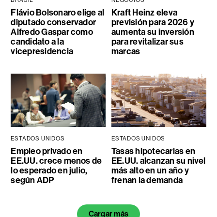
BRASIL
NEGOCIOS
Flávio Bolsonaro elige al
Kraft Heinz eleva
diputado conservador
previsión para 2026 y
Alfredo Gaspar como
aumenta su inversión
candidato a la
para revitalizar sus
vicepresidencia
marcas
ESTADOS UNIDOS
ESTADOS UNIDOS
Empleo privado en
Tasas hipotecarias en
EE.UU. crece menos de
EE.UU. alcanzan su nivel
lo esperado en julio,
más alto en un año y
según ADP
frenan la demanda
Cargar más