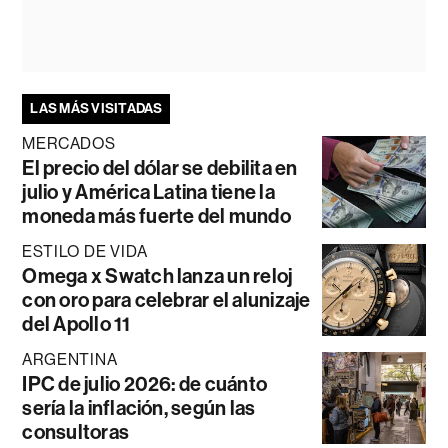
LAS MÁS VISITADAS
MERCADOS
El precio del dólar se debilita en
julio y América Latina tiene la
moneda más fuerte del mundo
ESTILO DE VIDA
Omega x Swatch lanza un reloj
con oro para celebrar el alunizaje
del Apollo 11
ARGENTINA
IPC de julio 2026: de cuánto
sería la inflación, según las
consultoras