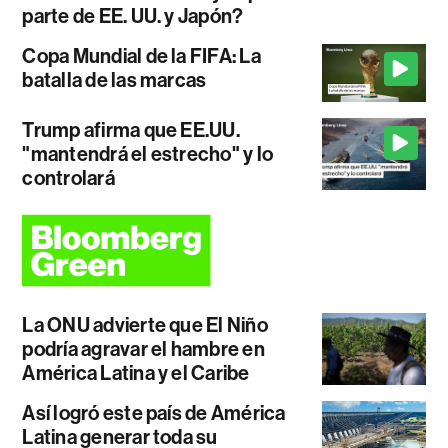
parte de EE. UU. y Japón?
Copa Mundial de la FIFA: La
batalla de las marcas
Trump afirma que EE.UU.
"mantendrá el estrecho" y lo
controlará
La ONU advierte que El Niño
podría agravar el hambre en
América Latina y el Caribe
Así logró este país de América
Latina generar toda su