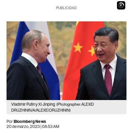
7
PUBLICIDAD
Vladimir Putin y Xi Jinping
(Photographer: ALEXEI
DRUZHININ/A/ALEXEI DRUZHININ)
Por
Bloomberg News
20 de marzo, 2023 | 08:53 AM