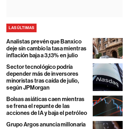
LAS ÚLTIMAS
Analistas prevén que Banxico
deje sin cambio la tasa mientras
inflación baja a 3,13% en julio
Sector tecnológico podría
depender más de inversores
minoristas tras caída de julio,
según JPMorgan
Bolsas asiáticas caen mientras
se frena el repunte de las
acciones de IA y baja el petróleo
Grupo Argos anuncia millonaria