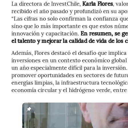
La directora de InvestChile,
Karla Flores
, valo
recibido el año pasado y profundizó en su apo
“Las cifras no solo confirman la confianza qu
sino que lo más importante es que estos núm
innovación y capacitación.
En resumen, se ge
el talento y mejorar la calidad de vida de los 
Además, Flores destacó el desafío que implica
inversiones en un contexto económico global 
un año especialmente difícil para la inversión
promover oportunidades en sectores de futuro 
energías limpias, la infraestructura tecnológic
economía circular y el hidrógeno verde, entre 