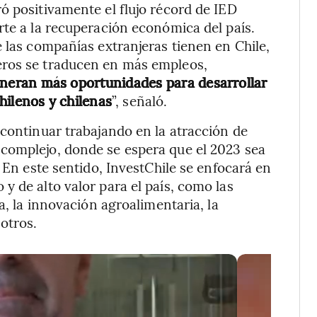
ró positivamente el flujo récord de IED
rte a la recuperación económica del país.
e las compañías extranjeras tienen en Chile,
eros se traducen en más empleos,
neran más oportunidades para desarrollar
chilenos y chilenas
”, señaló.
 continuar trabajando en la atracción de
complejo, donde se espera que el 2023 sea
. En este sentido, InvestChile se enfocará en
y de alto valor para el país, como las
a, la innovación agroalimentaria, la
otros.