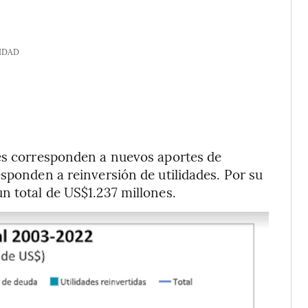
IDAD
nes corresponden a nuevos aportes de
esponden a reinversión de utilidades. Por su
n total de US$1.237 millones.