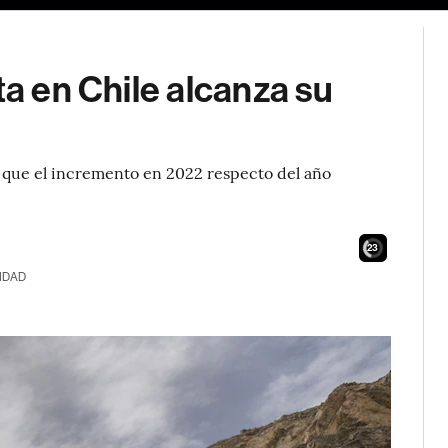
ta en Chile alcanza su
ó que el incremento en 2022 respecto del año
21
IDAD