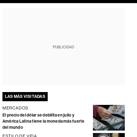
PUBLICIDAD
LAS MÁS VISITADAS
MERCADOS
El precio del dólar se debilita en julio y
América Latina tiene la moneda más fuerte
del mundo
ESTILO DE VIDA