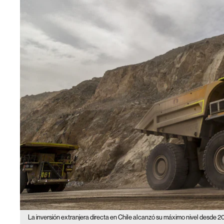
La inversión extranjera directa en Chile alcanzó su máximo nivel desde 2