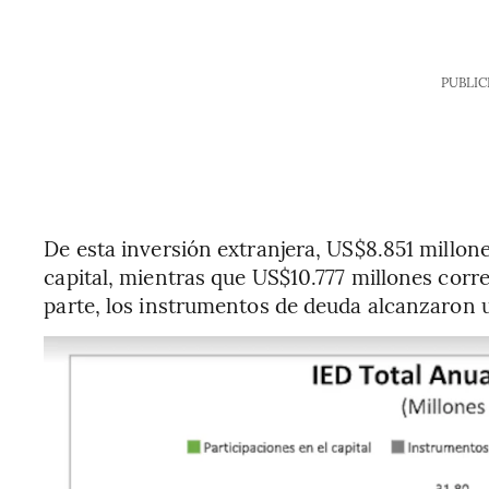
PUBLIC
De esta inversión extranjera, US$8.851 millo
capital, mientras que US$10.777 millones corr
parte, los instrumentos de deuda alcanzaron u