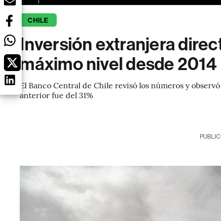
CHILE
Inversión extranjera direc
máximo nivel desde 2014
El Banco Central de Chile revisó los números y observ
anterior fue del 31%
PUBLIC