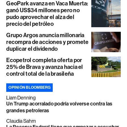
GeoPark avanza en Vaca Muerta:
ganó US$34 millones pero no
pudo aprovechar el alza del
precio del petróleo
Grupo Argos anuncia millonaria
recompra de acciones y promete
duplicar el dividendo
Ecopetrol completa oferta por
25% de Brava y avanza hacia el
control total de la brasileña
OPINIÓN BLOOMBERG
Liam Denning
Un Trump acorralado podría volverse contra las
grandes petroleras
Claudia Sahm