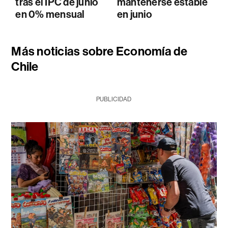
tras el IPC de junio
mantenerse estable
en 0% mensual
en junio
Más noticias sobre Economía de
Chile
PUBLICIDAD