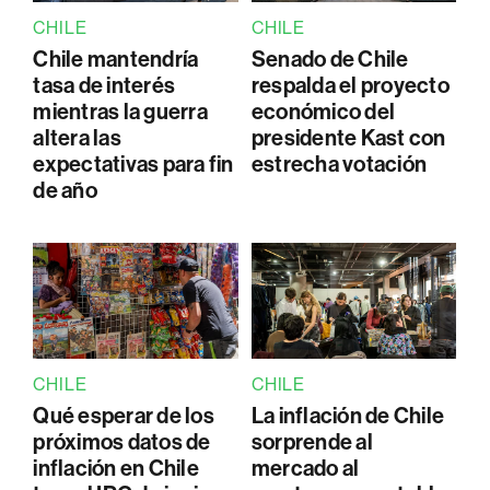
CHILE
CHILE
Chile mantendría
Senado de Chile
tasa de interés
respalda el proyecto
mientras la guerra
económico del
altera las
presidente Kast con
expectativas para fin
estrecha votación
de año
CHILE
CHILE
Qué esperar de los
La inflación de Chile
próximos datos de
sorprende al
inflación en Chile
mercado al