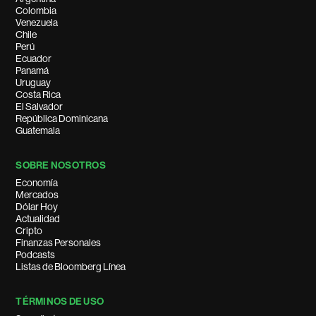
Colombia
Venezuela
Chile
Perú
Ecuador
Panamá
Uruguay
Costa Rica
El Salvador
República Dominicana
Guatemala
SOBRE NOSOTROS
Economía
Mercados
Dólar Hoy
Actualidad
Cripto
Finanzas Personales
Podcasts
Listas de Bloomberg Línea
TÉRMINOS DE USO