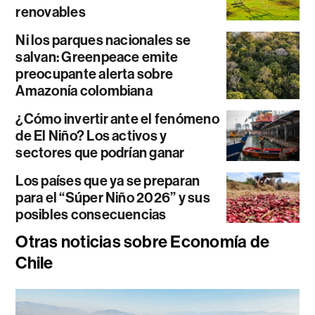
renovables
Ni los parques nacionales se
salvan: Greenpeace emite
preocupante alerta sobre
Amazonía colombiana
¿Cómo invertir ante el fenómeno
de El Niño? Los activos y
sectores que podrían ganar
Los países que ya se preparan
para el “Súper Niño 2026” y sus
posibles consecuencias
Otras noticias sobre Economía de
Chile