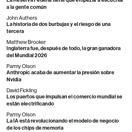
La Reserva Federal tiene que empezar a escuchar
a la gente común
John Authers
La historia de dos burbujas y el riesgo de una
tercera
Matthew Brooker
Inglaterra fue, después de todo, la gran ganadora
del Mundial 2026
Parmy Olson
Anthropic acaba de aumentar la presión sobre
Nvidia
David Fickling
Los puertos que impulsan el comercio mundial se
están electrificando
Parmy Olson
La IA está revolucionando el modelo de negocio
de los chips de memoria