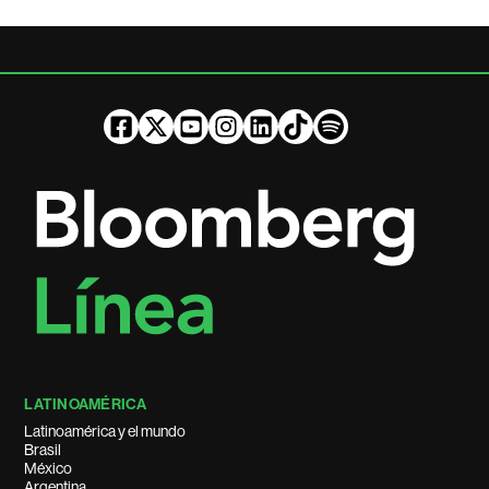
LATINOAMÉRICA
Latinoamérica y el mundo
Brasil
México
Argentina