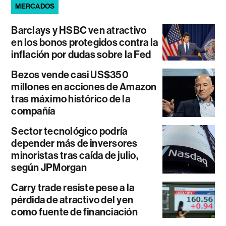
MERCADOS
Barclays y HSBC ven atractivo
en los bonos protegidos contra la
inflación por dudas sobre la Fed
Bezos vende casi US$350
millones en acciones de Amazon
tras máximo histórico de la
compañía
Sector tecnológico podría
depender más de inversores
minoristas tras caída de julio,
según JPMorgan
Carry trade resiste pese a la
pérdida de atractivo del yen
como fuente de financiación