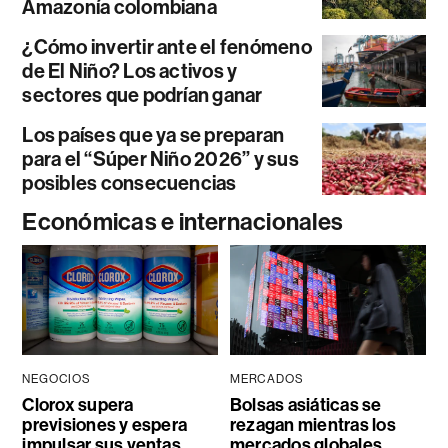
Amazonía colombiana
¿Cómo invertir ante el fenómeno
de El Niño? Los activos y
sectores que podrían ganar
Los países que ya se preparan
para el “Súper Niño 2026” y sus
posibles consecuencias
Económicas e internacionales
NEGOCIOS
MERCADOS
Clorox supera
Bolsas asiáticas se
previsiones y espera
rezagan mientras los
impulsar sus ventas
mercados globales