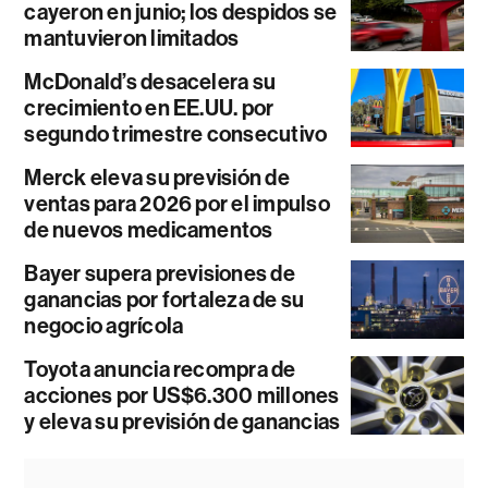
cayeron en junio; los despidos se
mantuvieron limitados
McDonald’s desacelera su
crecimiento en EE.UU. por
segundo trimestre consecutivo
Merck eleva su previsión de
ventas para 2026 por el impulso
de nuevos medicamentos
Bayer supera previsiones de
ganancias por fortaleza de su
negocio agrícola
Toyota anuncia recompra de
acciones por US$6.300 millones
y eleva su previsión de ganancias