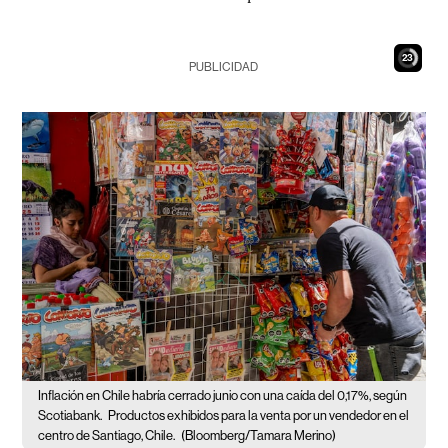
22
PUBLICIDAD
Inflación en Chile habría cerrado junio con una caída del 0,17%, según
Scotiabank.
Productos exhibidos para la venta por un vendedor en el
centro de Santiago, Chile.
(Bloomberg/Tamara Merino)