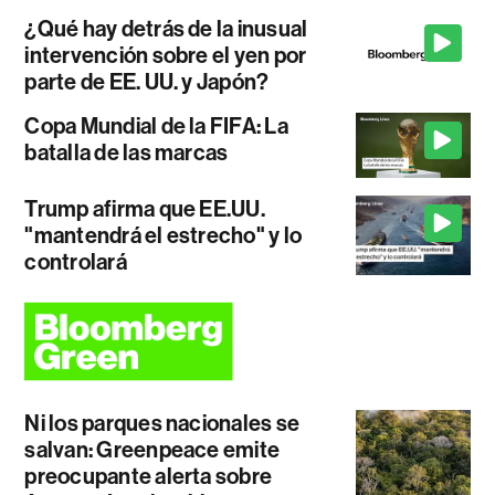
¿Qué hay detrás de la inusual
intervención sobre el yen por
parte de EE. UU. y Japón?
Copa Mundial de la FIFA: La
batalla de las marcas
Trump afirma que EE.UU.
"mantendrá el estrecho" y lo
controlará
Ni los parques nacionales se
salvan: Greenpeace emite
preocupante alerta sobre