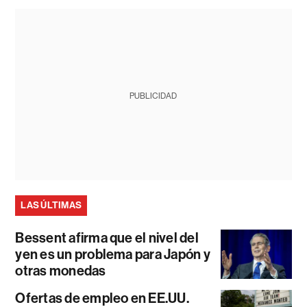
PUBLICIDAD
LAS ÚLTIMAS
Bessent afirma que el nivel del
yen es un problema para Japón y
otras monedas
Ofertas de empleo en EE.UU.