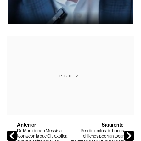
PUBLICIDAD
Anterior
Siguiente
De Maradona a Messi: la
Rendimientos de bonos
teoría con la que Citi explica
chilenos podrían tocar