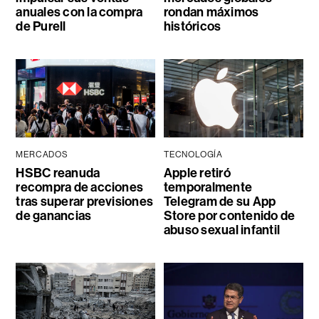
anuales con la compra
rondan máximos
de Purell
históricos
MERCADOS
TECNOLOGÍA
HSBC reanuda
Apple retiró
recompra de acciones
temporalmente
tras superar previsiones
Telegram de su App
de ganancias
Store por contenido de
abuso sexual infantil