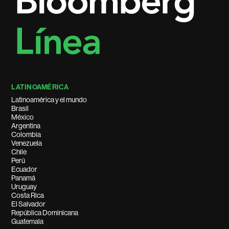
LATINOAMÉRICA
Latinoamérica y el mundo
Brasil
México
Argentina
Colombia
Venezuela
Chile
Perú
Ecuador
Panamá
Uruguay
Costa Rica
El Salvador
República Dominicana
Guatemala