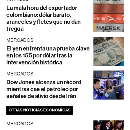
La mala hora del exportador
colombiano: dólar barato,
aranceles y fletes que no dan
tregua
MERCADOS
El yen enfrenta una prueba clave
en los 155 por dólar tras la
intervención histórica
MERCADOS
Dow Jones alcanza un récord
mientras cae el petróleo por
señales de alivio desde Irán
OTRAS NOTICIAS ECONÓMICAS
MERCADOS