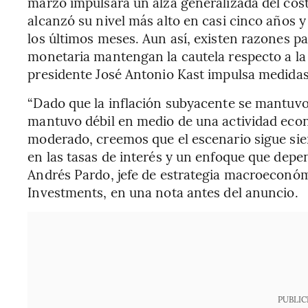
marzo impulsara un alza generalizada del cos
alcanzó su nivel más alto en casi cinco años y
los últimos meses. Aun así, existen razones pa
monetaria mantengan la cautela respecto a la 
presidente José Antonio Kast impulsa medidas 
“Dado que la inflación subyacente se mantuvo
mantuvo débil en medio de una actividad eco
moderado, creemos que el escenario sigue si
en las tasas de interés y un enfoque que depe
Andrés Pardo, jefe de estrategia macroeconó
Investments, en una nota antes del anuncio.
PUBLIC