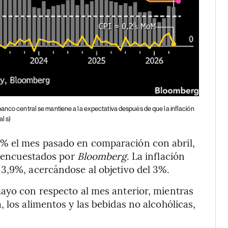
banco central se mantiene a la expectativa después de que la inflación
al s)
% el mes pasado en comparación con abril,
as encuestados por
Bloomberg
. La inflación
3,9%, acercándose al objetivo del 3%.
ayo con respecto al mes anterior, mientras
 los alimentos y las bebidas no alcohólicas,