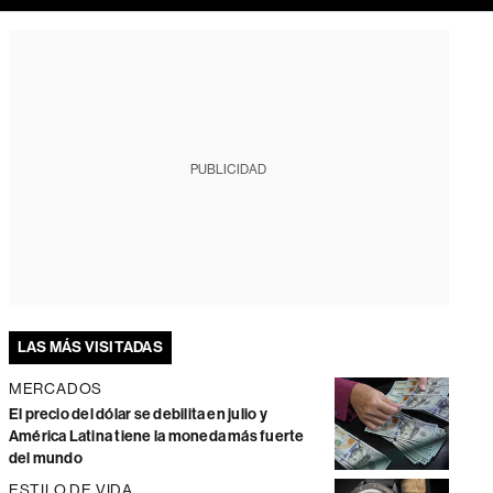
PUBLICIDAD
LAS MÁS VISITADAS
MERCADOS
El precio del dólar se debilita en julio y
América Latina tiene la moneda más fuerte
del mundo
ESTILO DE VIDA