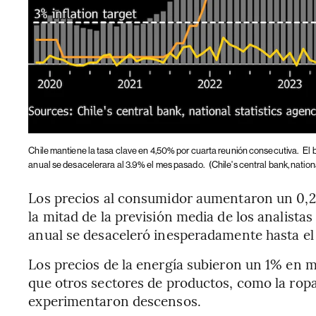
Chile mantiene la tasa clave en 4,50% por cuarta reunión consecutiva.
El 
anual se desacelerara al 3.9% el mes pasado.
(Chile's central bank, nation
Los precios al consumidor aumentaron un 0,2
la mitad de la previsión media de los analist
anual se desaceleró inesperadamente hasta el 
Los precios de la energía subieron un 1% en m
que otros sectores de productos, como la ropa,
experimentaron descensos.