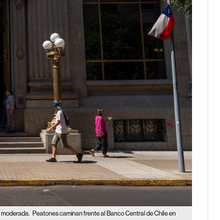
ón moderada.
Peatones caminan frente al Banco Central de Chile en