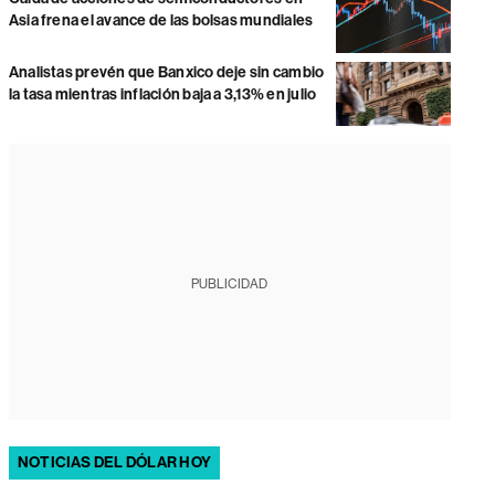
Asia frena el avance de las bolsas mundiales
Analistas prevén que Banxico deje sin cambio
la tasa mientras inflación baja a 3,13% en julio
PUBLICIDAD
NOTICIAS DEL DÓLAR HOY