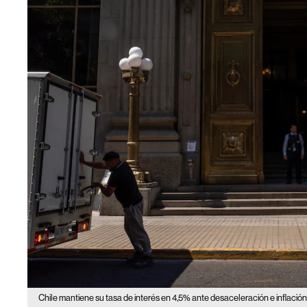
Chile mantiene su tasa de interés en 4,5% ante desaceleración e inflaci