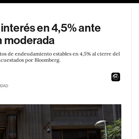
 interés en 4,5% ante
ón moderada
tos de endeudamiento estables en 4,5% al ​​cierre del
 encuestados por Bloomberg.
23
IDAD