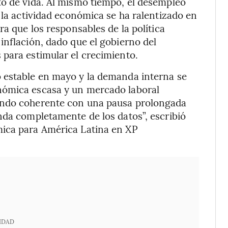
to de vida. Al mismo tiempo, el desempleo
 la actividad económica se ha ralentizado en
ra que los responsables de la política
inflación, dado que el gobierno del
para estimular el crecimiento.
 estable en mayo y la demanda interna se
nómica escasa y un mercado laboral
endo coherente con una pausa prolongada
nda completamente de los datos”, escribió
mica para América Latina en XP
IDAD