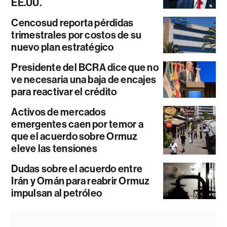
EE.UU.
Cencosud reporta pérdidas
trimestrales por costos de su
nuevo plan estratégico
Presidente del BCRA dice que no
ve necesaria una baja de encajes
para reactivar el crédito
Activos de mercados
emergentes caen por temor a
que el acuerdo sobre Ormuz
eleve las tensiones
Dudas sobre el acuerdo entre
Irán y Omán para reabrir Ormuz
impulsan al petróleo