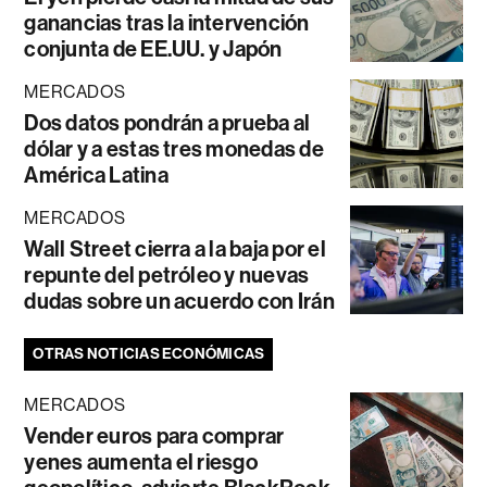
ganancias tras la intervención
conjunta de EE.UU. y Japón
MERCADOS
Dos datos pondrán a prueba al
dólar y a estas tres monedas de
América Latina
MERCADOS
Wall Street cierra a la baja por el
repunte del petróleo y nuevas
dudas sobre un acuerdo con Irán
OTRAS NOTICIAS ECONÓMICAS
MERCADOS
Vender euros para comprar
yenes aumenta el riesgo