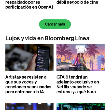
respaldado por su
débil negocio de cine
participación en OpenAI
Cargar más
Lujos y vida en Bloomberg Línea
Artistas se resisten a
GTA 6 tendrá un
que sus voces y
adelanto exclusivo en
canciones sean usadas
Netflix: cuándo se
para entrenar a la IA
estrena y a qué hora