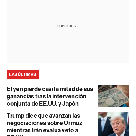
PUBLICIDAD
LAS ÚLTIMAS
El yen pierde casi la mitad de sus
ganancias tras la intervención
conjunta de EE.UU. y Japón
Trump dice que avanzan las
negociaciones sobre Ormuz
mientras Irán evalúa veto a