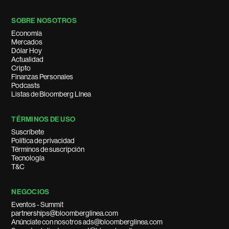
SOBRE NOSOTROS
Economía
Mercados
Dólar Hoy
Actualidad
Cripto
Finanzas Personales
Podcasts
Listas de Bloomberg Línea
TÉRMINOS DE USO
Suscríbete
Política de privacidad
Términos de suscripción
Tecnología
T&C
NEGOCIOS
Eventos - Summit
partnerships@bloomberglinea.com
Anúnciate con nosotros ads@bloomberglinea.com