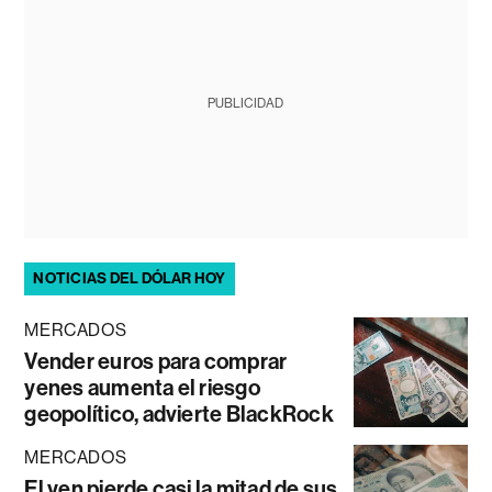
PUBLICIDAD
NOTICIAS DEL DÓLAR HOY
MERCADOS
Vender euros para comprar
yenes aumenta el riesgo
geopolítico, advierte BlackRock
MERCADOS
El yen pierde casi la mitad de sus