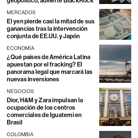
geopolítico, advierte BlackRock
MERCADOS
El yen pierde casi la mitad de sus
ganancias tras la intervención
conjunta de EE.UU. y Japón
ECONOMÍA
¿Qué países de América Latina
apuestan por el fracking? El
panorama legal que marcará las
nuevas inversiones
NEGOCIOS
Dior, H&M y Zara impulsan la
ocupación de los centros
comerciales de Iguatemi en
Brasil
COLOMBIA