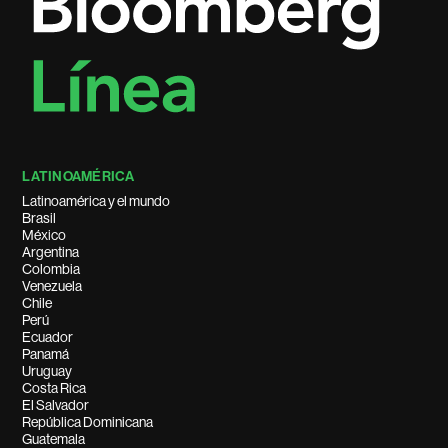
LATINOAMÉRICA
Latinoamérica y el mundo
Brasil
México
Argentina
Colombia
Venezuela
Chile
Perú
Ecuador
Panamá
Uruguay
Costa Rica
El Salvador
República Dominicana
Guatemala