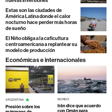
nuevas inversiones
Estas son las ciudades de
América Latina donde el calor
nocturno hace perder más horas
de sueño
El Niño obliga a la caficultura
centroamericana a replantear su
modelo de producción
Económicas e internacionales
MUNDO
ARGENTINA
Irán dice que acuerdo
Presión sobre los
con Omán para
márgenes de