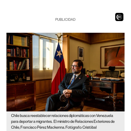
21
PUBLICIDAD
Chile busca reestablecer relaciones diplomáticas con Venezuela
para deportar a migrantes.
El ministro de Relaciones Exteriores de
Chile, Francisco Pérez Mackenna. Fotógrafo: Cristóbal