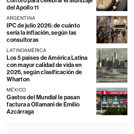
con oro para celebrar el alunizaje
del Apollo 11
ARGENTINA
IPC de julio 2026: de cuánto
sería la inflación, según las
consultoras
LATINOAMÉRICA
Los 5 países de América Latina
con mayor calidad de vida en
2026, según clasificación de
Wharton
MÉXICO
Gastos del Mundial le pasan
factura a Ollamani de Emilio
Azcárraga