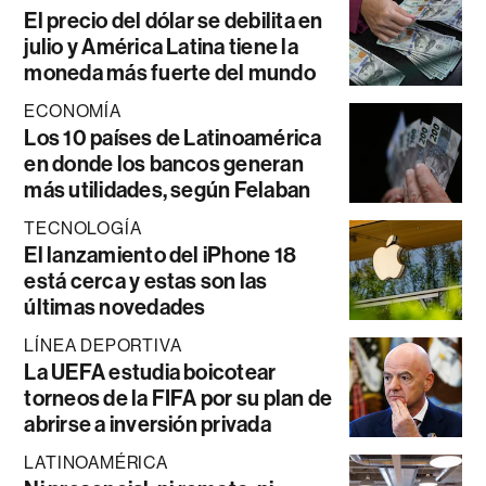
El precio del dólar se debilita en
julio y América Latina tiene la
moneda más fuerte del mundo
ECONOMÍA
Los 10 países de Latinoamérica
en donde los bancos generan
más utilidades, según Felaban
TECNOLOGÍA
El lanzamiento del iPhone 18
está cerca y estas son las
últimas novedades
LÍNEA DEPORTIVA
La UEFA estudia boicotear
torneos de la FIFA por su plan de
abrirse a inversión privada
LATINOAMÉRICA