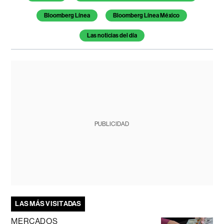
Bloomberg Línea
Bloomberg Línea México
Las noticias del día
PUBLICIDAD
LAS MÁS VISITADAS
MERCADOS