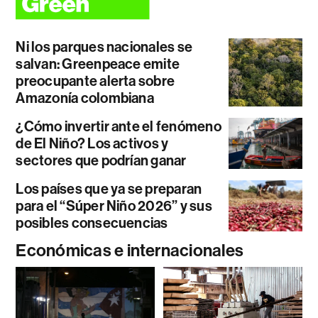
Ni los parques nacionales se
salvan: Greenpeace emite
preocupante alerta sobre
Amazonía colombiana
¿Cómo invertir ante el fenómeno
de El Niño? Los activos y
sectores que podrían ganar
Los países que ya se preparan
para el “Súper Niño 2026” y sus
posibles consecuencias
Económicas e internacionales