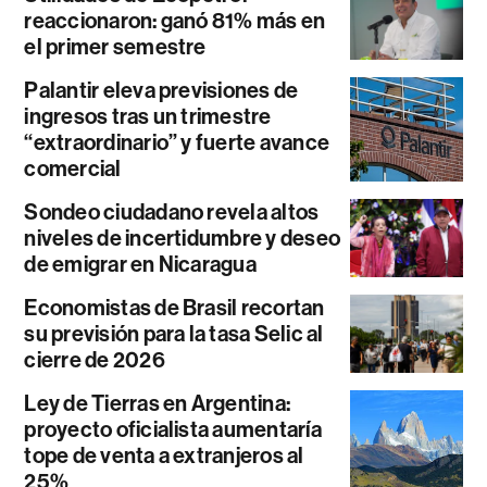
reaccionaron: ganó 81% más en
el primer semestre
Palantir eleva previsiones de
ingresos tras un trimestre
“extraordinario” y fuerte avance
comercial
Sondeo ciudadano revela altos
niveles de incertidumbre y deseo
de emigrar en Nicaragua
Economistas de Brasil recortan
su previsión para la tasa Selic al
cierre de 2026
Ley de Tierras en Argentina:
proyecto oficialista aumentaría
tope de venta a extranjeros al
25%