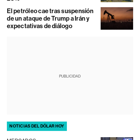
El petróleo cae tras suspensión
de un ataque de Trump a Irán y
expectativas de diálogo
PUBLICIDAD
NOTICIAS DEL DÓLAR HOY