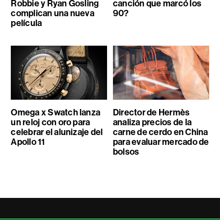
Robbie y Ryan Gosling
canción que marcó los
complican una nueva
90?
película
Omega x Swatch lanza
Director de Hermès
un reloj con oro para
analiza precios de la
celebrar el alunizaje del
carne de cerdo en China
Apollo 11
para evaluar mercado de
bolsos