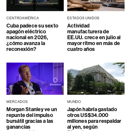
CENTROAMÉRICA
ESTADOS UNIDOS
Cuba padece su sexto
Actividad
apagón eléctrico
manufacturera de
nacional en 2026,
EE.UU. crece en julio al
¿cómo avanza la
mayor ritmo en más de
reconexión?
cuatro años
MERCADOS
MUNDO
Morgan Stanley ve un
Japón habría gastado
repunte del impulso
otros US$34.000
bursátil gracias a las
millones para respaldar
ganancias
al yen, según