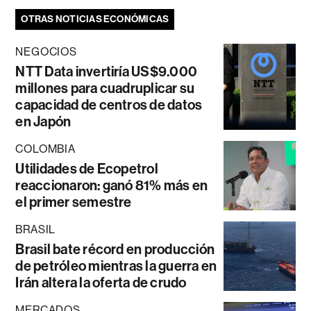
OTRAS NOTICIAS ECONÓMICAS
NEGOCIOS
NTT Data invertiría US$9.000
millones para cuadruplicar su
capacidad de centros de datos
en Japón
COLOMBIA
Utilidades de Ecopetrol
reaccionaron: ganó 81% más en
el primer semestre
BRASIL
Brasil bate récord en producción
de petróleo mientras la guerra en
Irán altera la oferta de crudo
MERCADOS