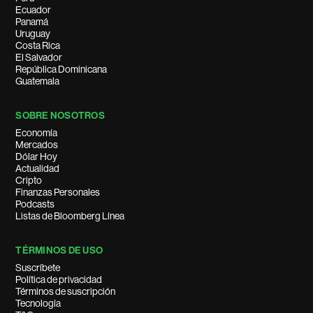
Ecuador
Panamá
Uruguay
Costa Rica
El Salvador
República Dominicana
Guatemala
SOBRE NOSOTROS
Economía
Mercados
Dólar Hoy
Actualidad
Cripto
Finanzas Personales
Podcasts
Listas de Bloomberg Línea
TÉRMINOS DE USO
Suscríbete
Política de privacidad
Términos de suscripción
Tecnología