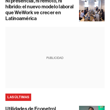
Ni presencial, ni remoto, ni
híbrido: el nuevo modelo laboral
que WeWork ve crecer en
Latinoamérica
PUBLICIDAD
LAS ÚLTIMAS
Utilidades de Ecopetrol