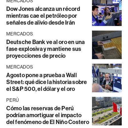
MERCADOS
Dow Jones alcanza un récord
mientras cae el petróleo por
señales de alivio desde Irán
MERCADOS
Deutsche Bank ve al oro en una
fase explosiva y mantiene sus
proyecciones de precio
MERCADOS
Agosto pone a prueba a Wall
Street: qué dice la historia sobre
el S&P 500, el dólar y el oro
PERÚ
Cómo las reservas de Perú
podrían amortiguar el impacto
del fenómeno de El Niño Costero