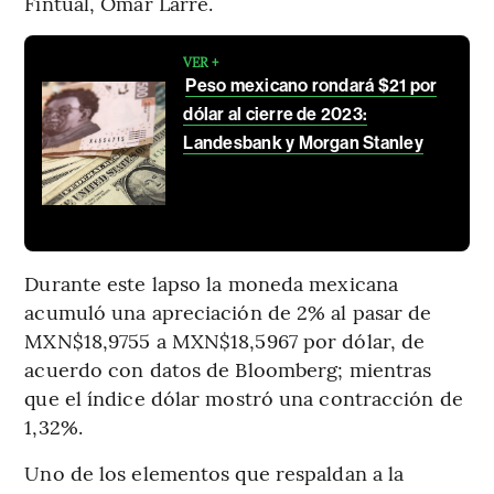
Fintual, Omar Larré.
VER +
Peso mexicano rondará $21 por
dólar al cierre de 2023:
Landesbank y Morgan Stanley
Durante este lapso la moneda mexicana
acumuló una apreciación de 2% al pasar de
MXN$18,9755 a MXN$18,5967 por dólar, de
acuerdo con datos de Bloomberg; mientras
que el índice dólar mostró una contracción de
1,32%.
Uno de los elementos que respaldan a la