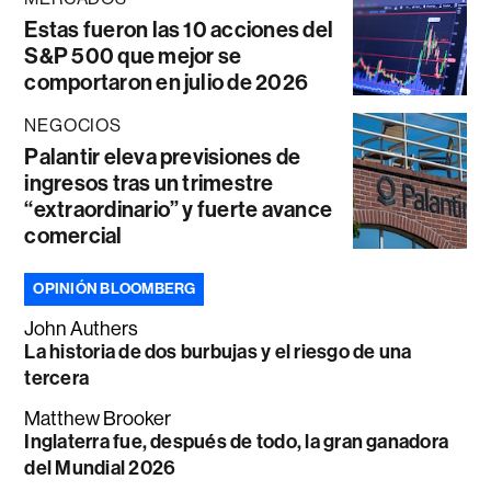
Estas fueron las 10 acciones del
S&P 500 que mejor se
comportaron en julio de 2026
NEGOCIOS
Palantir eleva previsiones de
ingresos tras un trimestre
“extraordinario” y fuerte avance
comercial
OPINIÓN BLOOMBERG
John Authers
La historia de dos burbujas y el riesgo de una
tercera
Matthew Brooker
Inglaterra fue, después de todo, la gran ganadora
del Mundial 2026