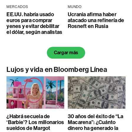
MERCADOS
MUNDO
EE.UU. habría usado
Ucrania afirma haber
euros para comprar
atacado una refinería de
yenes y evitar debilitar
Rosneft en Rusia
el dólar, según analistas
Cargar más
Lujos y vida en Bloomberg Línea
¿Habrá secuela de
30 años del éxito de “La
‘Barbie’? Los millonarios
Macarena”: ¿Cuánto
sueldos de Margot
dinero ha generado la