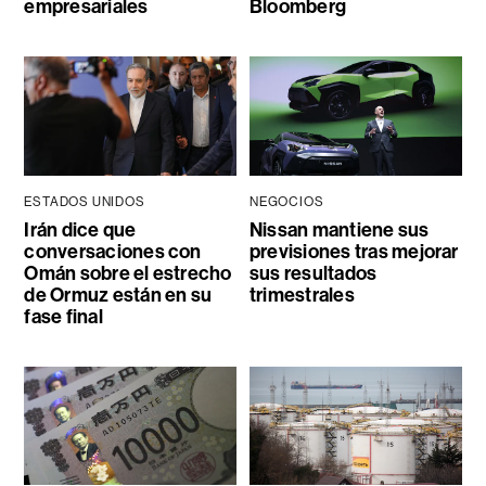
empresariales
Bloomberg
ESTADOS UNIDOS
NEGOCIOS
Irán dice que
Nissan mantiene sus
conversaciones con
previsiones tras mejorar
Omán sobre el estrecho
sus resultados
de Ormuz están en su
trimestrales
fase final