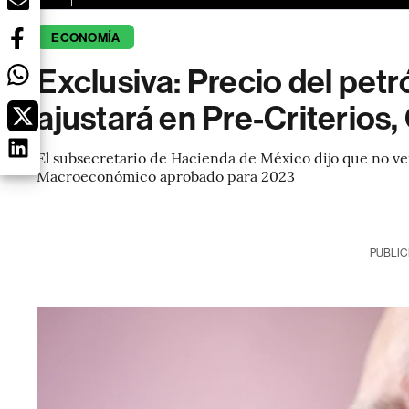
ECONOMÍA
Exclusiva: Precio del pet
ajustará en Pre-Criterios,
El subsecretario de Hacienda de México dijo que no ven
Macroeconómico aprobado para 2023
PUBLIC