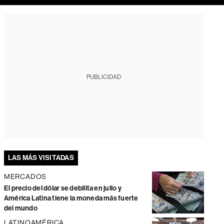
PUBLICIDAD
LAS MÁS VISITADAS
MERCADOS
El precio del dólar se debilita en julio y
América Latina tiene la moneda más fuerte
del mundo
LATINOAMÉRICA