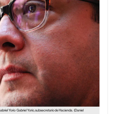
abriel Yorio
Gabriel Yorio, subsecretario de Hacienda.
(Daniel