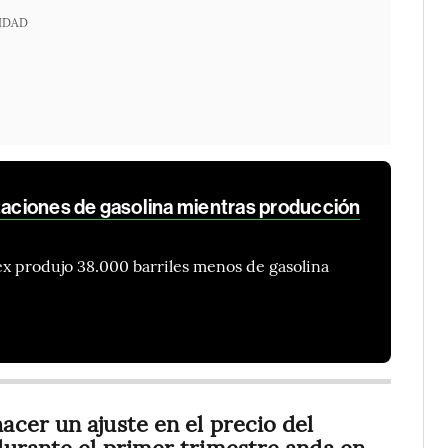
IDAD
ciones de gasolina mientras producción
x produjo 38.000 barriles menos de gasolina
cer un ajuste en el precio del
durante el primer trimestre anda en