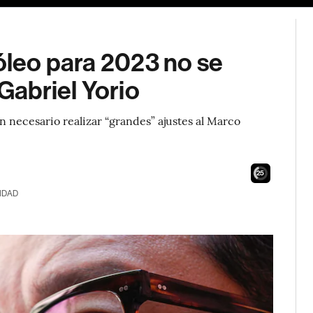
róleo para 2023 no se
 Gabriel Yorio
 necesario realizar “grandes” ajustes al Marco
24
IDAD