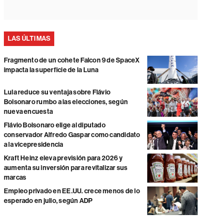
LAS ÚLTIMAS
Fragmento de un cohete Falcon 9 de SpaceX
impacta la superficie de la Luna
Lula reduce su ventaja sobre Flávio
Bolsonaro rumbo a las elecciones, según
nueva encuesta
Flávio Bolsonaro elige al diputado
conservador Alfredo Gaspar como candidato
a la vicepresidencia
Kraft Heinz eleva previsión para 2026 y
aumenta su inversión para revitalizar sus
marcas
Empleo privado en EE.UU. crece menos de lo
esperado en julio, según ADP