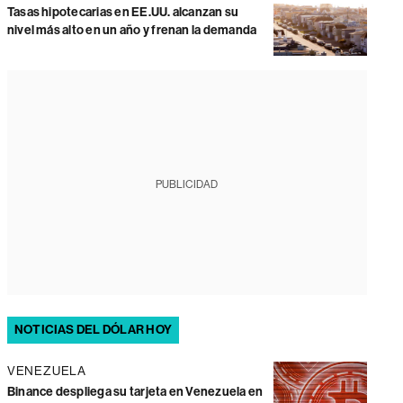
Tasas hipotecarias en EE.UU. alcanzan su
nivel más alto en un año y frenan la demanda
PUBLICIDAD
NOTICIAS DEL DÓLAR HOY
VENEZUELA
Binance despliega su tarjeta en Venezuela en