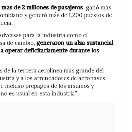
 más de 2 millones de pasajeros
, ganó más
lombiano y generó más de 1.200 puestos de
encia.
dversas para la industria como el
asa de cambio,
generaron un alza sustancial
 a operar deficitariamente durante los
 de la tercera aerolínea más grande del
dustria y a los arrendadores de aeronaves,
e incluso prepagos de los insumos y
 no es usual en esta industria”.