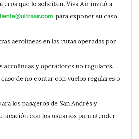
jeros que lo soliciten. Viva Air invitó a
para exponer su caso
cliente@ultraair.com
ras aerolíneas en las rutas operadas por
s aerolíneas y operadores no regulares.
 caso de no contar con vuelos regulares o
para los pasajeros de San Andrés y
nicación con los usuarios para atender