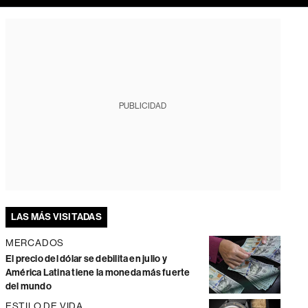
PUBLICIDAD
LAS MÁS VISITADAS
MERCADOS
El precio del dólar se debilita en julio y
América Latina tiene la moneda más fuerte
del mundo
ESTILO DE VIDA