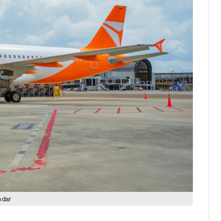
n dar