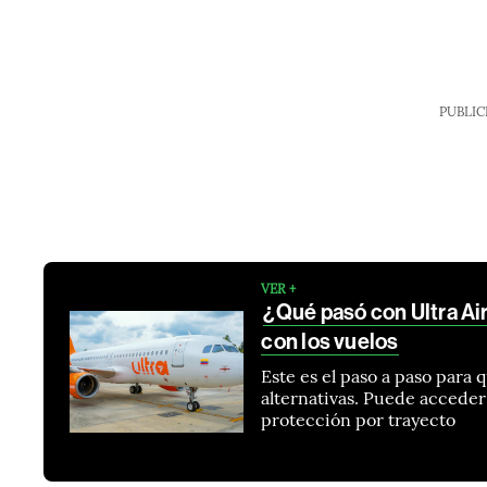
PUBLIC
VER +
¿Qué pasó con Ultra Air
con los vuelos
Este es el paso a paso para 
alternativas. Puede acceder 
protección por trayecto