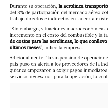
Durante su operación,
la aerolínea transportó
del 8% de participación del mercado aéreo co
trabajo directos e indirectos en su corta exist
“Sin embargo, situaciones macroeconómicas a
incremento en el costo del combustible y la t
de costos para las aerolíneas, lo que conllevó
últimos meses
”, indicó la empresa.
Adicionalmente, “la suspensión de operaciones
país puso en alerta a los proveedores de la in
quienes empezaron a exigir pagos inmediatos 
servicios necesarios para la operación, lo cual