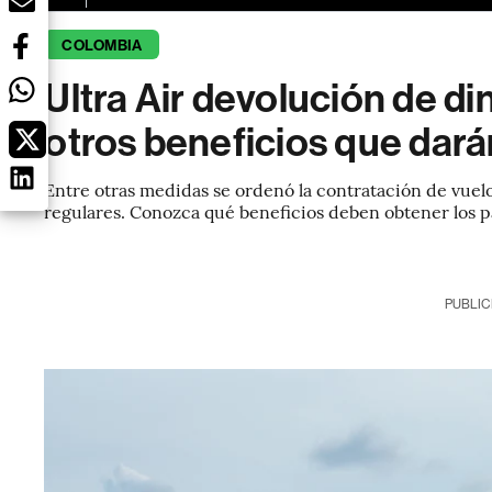
COLOMBIA
Ultra Air devolución de di
otros beneficios que dará
Entre otras medidas se ordenó la contratación de vuelo
regulares. Conozca qué beneficios deben obtener los p
PUBLIC