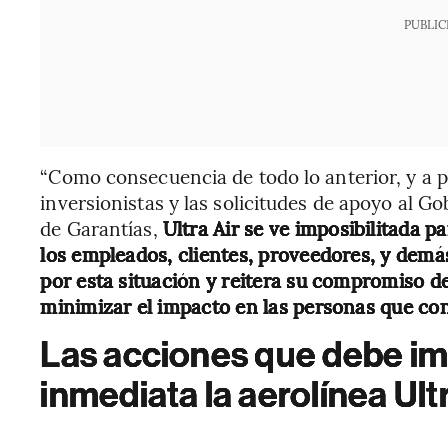
PUBLIC
“Como consecuencia de todo lo anterior, y a p
inversionistas y las solicitudes de apoyo al G
de Garantías,
Ultra Air se ve imposibilitada 
los empleados, clientes, proveedores, y demá
por esta situación y reitera su compromiso d
minimizar el impacto en las personas que co
Las acciones que debe i
inmediata la aerolínea Ult