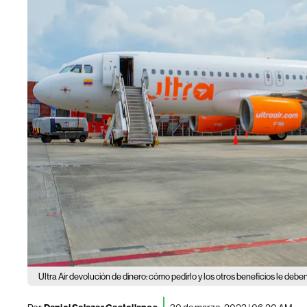
Ultra Air devolución de dinero: cómo pedirlo y los otros beneficios le debe