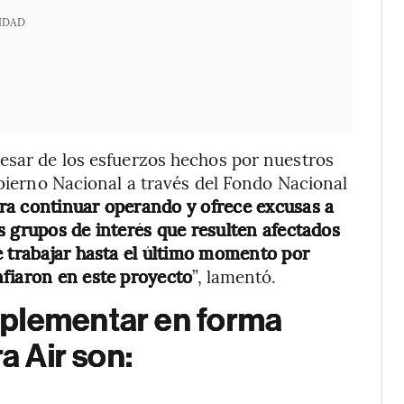
IDAD
esar de los esfuerzos hechos por nuestros
obierno Nacional a través del Fondo Nacional
para continuar operando y ofrece excusas a
s grupos de interés que resulten afectados
e trabajar hasta el último momento por
nfiaron en este proyecto
”, lamentó.
mplementar en forma
ra Air son: