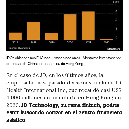
IPOs chineses nos EUA nos últimos cinco anos |
Montante levantado por
empresas da China continental ou de Hong Kong
En el caso de JD, en los últimos años, la
empresa había separado divisiones, incluida JD
Health International Inc, que recaudó casi US$
4.000 millones en una oferta en Hong Kong en
2020.
JD Technology, su rama fintech, podría
estar buscando cotizar en el centro financiero
asiático.