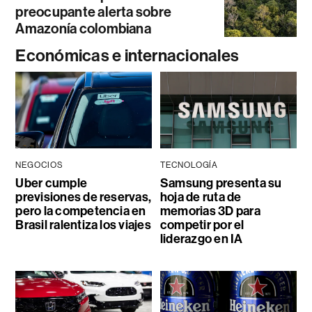
preocupante alerta sobre
Amazonía colombiana
Económicas e internacionales
NEGOCIOS
TECNOLOGÍA
Uber cumple
Samsung presenta su
previsiones de reservas,
hoja de ruta de
pero la competencia en
memorias 3D para
Brasil ralentiza los viajes
competir por el
liderazgo en IA