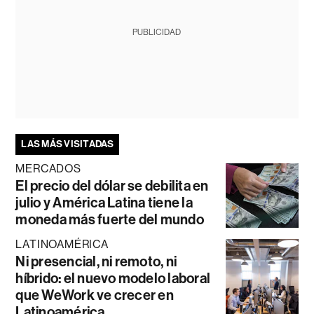
PUBLICIDAD
LAS MÁS VISITADAS
MERCADOS
El precio del dólar se debilita en
julio y América Latina tiene la
moneda más fuerte del mundo
LATINOAMÉRICA
Ni presencial, ni remoto, ni
híbrido: el nuevo modelo laboral
que WeWork ve crecer en
Latinoamérica