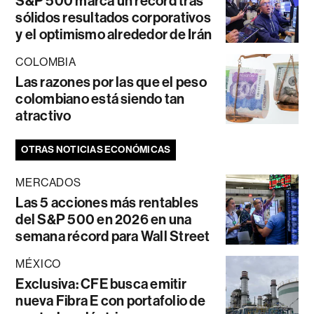
S&P 500 marca un récord tras
sólidos resultados corporativos
y el optimismo alrededor de Irán
COLOMBIA
Las razones por las que el peso
colombiano está siendo tan
atractivo
OTRAS NOTICIAS ECONÓMICAS
MERCADOS
Las 5 acciones más rentables
del S&P 500 en 2026 en una
semana récord para Wall Street
MÉXICO
Exclusiva: CFE busca emitir
nueva Fibra E con portafolio de