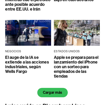
ante posible acuerdo
entre EE.UU. e Irán
NEGOCIOS
ESTADOS UNIDOS
El auge de la IA se
Apple se prepara para el
extiende a las acciones
lanzamiento del iPhone
industriales, según
con un sorteo para
Wells Fargo
empleados de las
tiendas
Cargar más