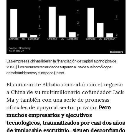
Las empresas chinas lideran la financiación de capital a principios de
2023 |
Los recursos recaudados superan a los de sus homólogos
estadounidenses y europeos juntos
El anuncio de Alibaba coincidió con el regreso
a China de su multimillonario cofundador Jack
Ma y también con una serie de promesas
oficiales de apoyo al sector privado.
Pero
muchos empresarios y ejecutivos
tecnológicos, traumatizados por casi dos años
de implacable escrutinio, siguen desconfiando