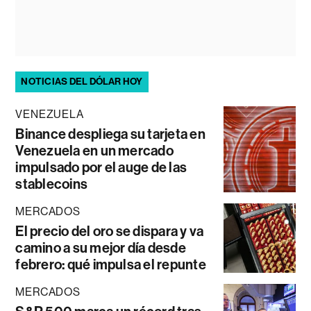
NOTICIAS DEL DÓLAR HOY
VENEZUELA
Binance despliega su tarjeta en
Venezuela en un mercado
impulsado por el auge de las
stablecoins
MERCADOS
El precio del oro se dispara y va
camino a su mejor día desde
febrero: qué impulsa el repunte
MERCADOS