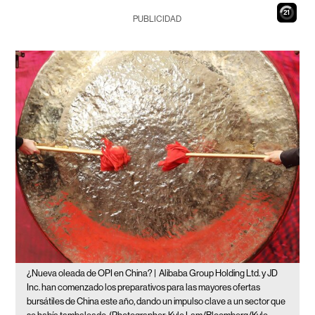
19
PUBLICIDAD
¿Nueva oleada de OPI en China? |
Alibaba Group Holding Ltd. y JD
Inc. han comenzado los preparativos para las mayores ofertas
bursátiles de China este año, dando un impulso clave a un sector que