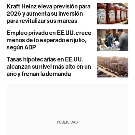
Kraft Heinz eleva previsión para
2026 y aumenta su inversión
para revitalizar sus marcas
Empleo privado en EE.UU. crece
menos de lo esperado en julio,
según ADP
Tasas hipotecarias en EE.UU.
alcanzan su nivel más alto en un
año y frenan la demanda
PUBLICIDAD