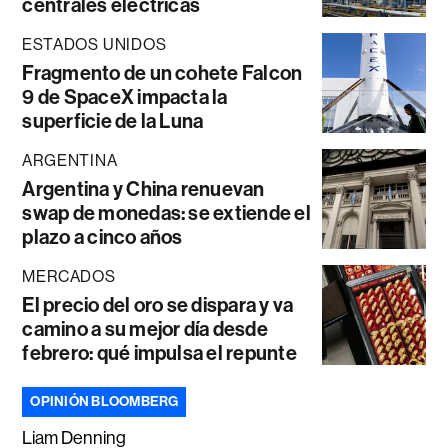
centrales eléctricas
ESTADOS UNIDOS
Fragmento de un cohete Falcon
9 de SpaceX impacta la
superficie de la Luna
ARGENTINA
Argentina y China renuevan
swap de monedas: se extiende el
plazo a cinco años
MERCADOS
El precio del oro se dispara y va
camino a su mejor día desde
febrero: qué impulsa el repunte
OPINIÓN BLOOMBERG
Liam Denning