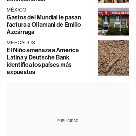
MÉXICO
Gastos del Mundial le pasan
factura a Ollamani de Emilio
Azcárraga
MERCADOS
El Niño amenaza a América
Latina y Deutsche Bank
identifica los países más
expuestos
PUBLICIDAD