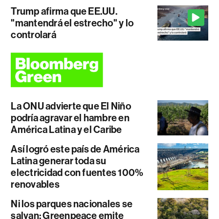
Trump afirma que EE.UU.
"mantendrá el estrecho" y lo
controlará
La ONU advierte que El Niño
podría agravar el hambre en
América Latina y el Caribe
Así logró este país de América
Latina generar toda su
electricidad con fuentes 100%
renovables
Ni los parques nacionales se
salvan: Greenpeace emite