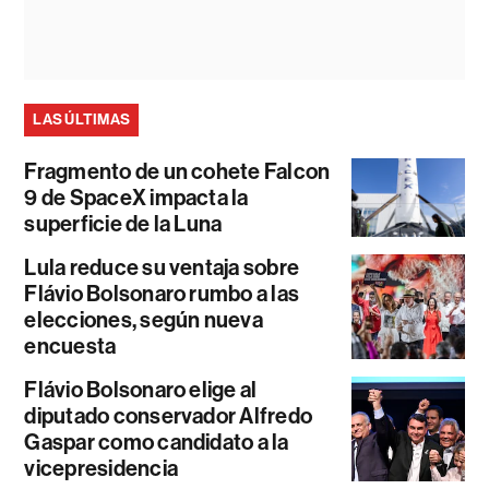
LAS ÚLTIMAS
Fragmento de un cohete Falcon
9 de SpaceX impacta la
superficie de la Luna
Lula reduce su ventaja sobre
Flávio Bolsonaro rumbo a las
elecciones, según nueva
encuesta
Flávio Bolsonaro elige al
diputado conservador Alfredo
Gaspar como candidato a la
vicepresidencia