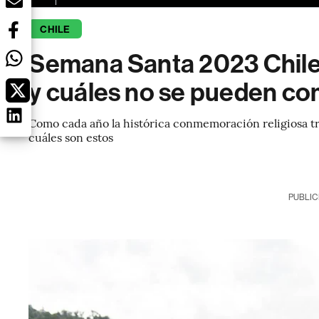
CHILE
Semana Santa 2023 Chile:
y cuáles no se pueden co
Como cada año la histórica conmemoración religiosa t
cuáles son estos
PUBLIC