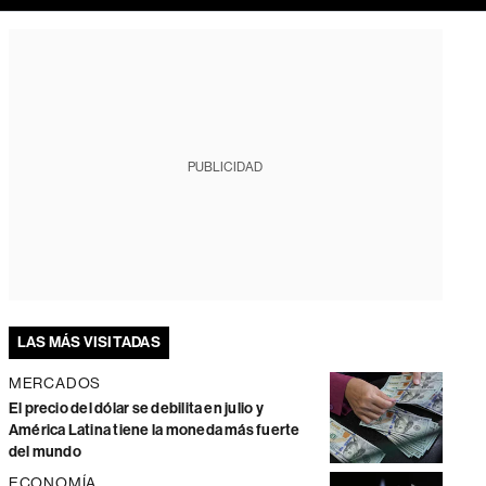
PUBLICIDAD
LAS MÁS VISITADAS
MERCADOS
El precio del dólar se debilita en julio y
América Latina tiene la moneda más fuerte
del mundo
ECONOMÍA