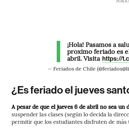
PUBLIC
¡Hola! Pasamos a sal
próximo feriado es el
abril. Visita
https://
— Feriados de Chile (@feriados@lil
¿Es feriado el jueves sant
A pesar de que el jueves 6 de abril no sea un d
suspender las clases (según lo decida la direc
permitir que los estudiantes disfruten de más 