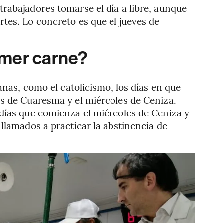
rabajadores tomarse el día a libre, aunque
tes. Lo concreto es que el jueves de
omer carne?
anas, como el catolicismo, los días en que
es de Cuaresma y el miércoles de Ceniza.
días que comienza el miércoles de Ceniza y
llamados a practicar la abstinencia de