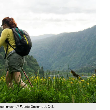
n comer carne?
Fuente: Gobierno de Chile