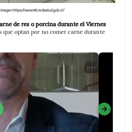
 imagen https://seremi6.redsalud.gob.cl/
arne de res o porcina durante el Viernes
os que optan por no comer carne durante