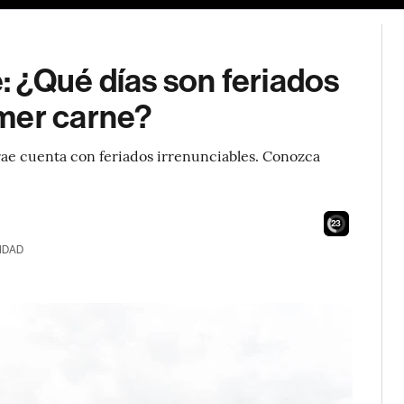
 ¿Qué días son feriados
mer carne?
rae cuenta con feriados irrenunciables. Conozca
21
IDAD