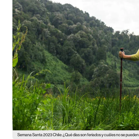
Semana Santa 2023 Chile: ¿Qué días son feriados y cuáles no se puede