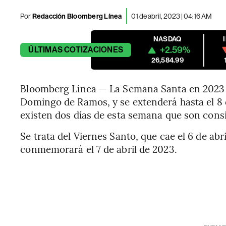
Por
Redacción Bloomberg Línea
01 de abril, 2023 | 04:16 AM
NASDAQ
+2.59%
ÚLTIMAS
COTIZACIONES
26,584.99
Bloomberg Línea — La Semana Santa en 2023 c
Domingo de Ramos, y se extenderá hasta el 8 de
existen dos días de esta semana que son consi
Se trata del Viernes Santo, que cae el 6 de abr
conmemorará el 7 de abril de 2023.