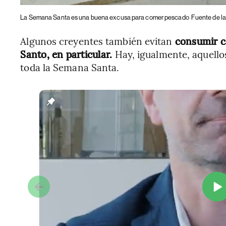
La Semana Santa es una buena excusa para comer pescado
Fuente de la
Algunos creyentes también evitan
consumir c
Santo, en particular.
Hay, igualmente, aquell
toda la Semana Santa.