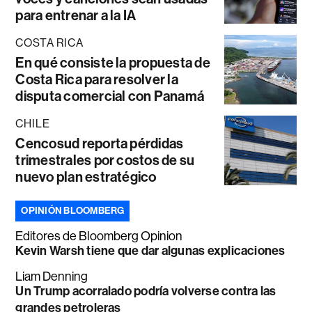
para entrenar a la IA
COSTA RICA
En qué consiste la propuesta de
Costa Rica para resolver la
disputa comercial con Panamá
CHILE
Cencosud reporta pérdidas
trimestrales por costos de su
nuevo plan estratégico
OPINIÓN BLOOMBERG
Editores de Bloomberg Opinion
Kevin Warsh tiene que dar algunas explicaciones
Liam Denning
Un Trump acorralado podría volverse contra las
grandes petroleras