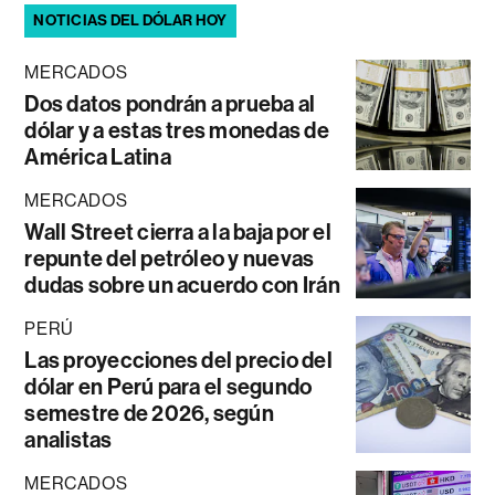
NOTICIAS DEL DÓLAR HOY
MERCADOS
Dos datos pondrán a prueba al
dólar y a estas tres monedas de
América Latina
MERCADOS
Wall Street cierra a la baja por el
repunte del petróleo y nuevas
dudas sobre un acuerdo con Irán
PERÚ
Las proyecciones del precio del
dólar en Perú para el segundo
semestre de 2026, según
analistas
MERCADOS