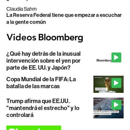
Claudia Sahm
La Reserva Federal tiene que empezar a escuchar
a la gente común
¿Qué hay detrás de la inusual
intervención sobre el yen por
parte de EE. UU. y Japón?
Copa Mundial de la FIFA: La
batalla de las marcas
Trump afirma que EE.UU.
"mantendrá el estrecho" y lo
controlará