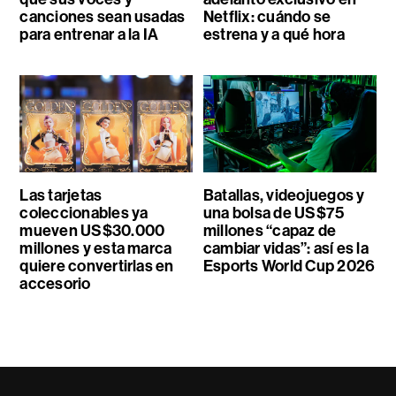
canciones sean usadas
Netflix: cuándo se
para entrenar a la IA
estrena y a qué hora
Las tarjetas
Batallas, videojuegos y
coleccionables ya
una bolsa de US$75
mueven US$30.000
millones “capaz de
millones y esta marca
cambiar vidas”: así es la
quiere convertirlas en
Esports World Cup 2026
accesorio