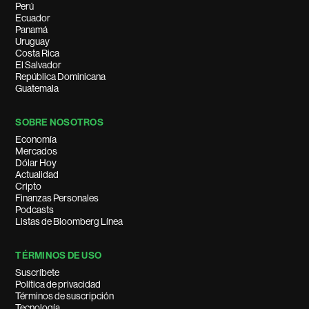
Perú
Ecuador
Panamá
Uruguay
Costa Rica
El Salvador
República Dominicana
Guatemala
SOBRE NOSOTROS
Economía
Mercados
Dólar Hoy
Actualidad
Cripto
Finanzas Personales
Podcasts
Listas de Bloomberg Línea
TÉRMINOS DE USO
Suscríbete
Política de privacidad
Términos de suscripción
Tecnología