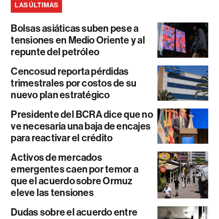
LAS ÚLTIMAS
Bolsas asiáticas suben pese a
tensiones en Medio Oriente y al
repunte del petróleo
Cencosud reporta pérdidas
trimestrales por costos de su
nuevo plan estratégico
Presidente del BCRA dice que no
ve necesaria una baja de encajes
para reactivar el crédito
Activos de mercados
emergentes caen por temor a
que el acuerdo sobre Ormuz
eleve las tensiones
Dudas sobre el acuerdo entre