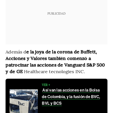
PUBLICIDAD
Además d
e la joya de la corona de Buffett,
Acciones y Valores también comenzó a
patrocinar las acciones de Vanguard S&P 500
y de GE
Healthcare tecnologies INC.
VER +
Así van las acciones en la Bolsa
de Colombia, y la fusión de BVC,
BVL y BCS