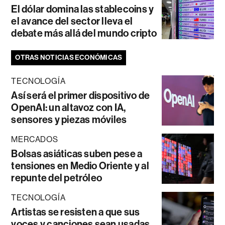
El dólar domina las stablecoins y
el avance del sector lleva el
debate más allá del mundo cripto
OTRAS NOTICIAS ECONÓMICAS
TECNOLOGÍA
Así será el primer dispositivo de
OpenAI: un altavoz con IA,
sensores y piezas móviles
MERCADOS
Bolsas asiáticas suben pese a
tensiones en Medio Oriente y al
repunte del petróleo
TECNOLOGÍA
Artistas se resisten a que sus
voces y canciones sean usadas