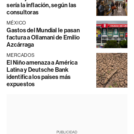
sería la inflación, según las
consultoras
MÉXICO
Gastos del Mundial le pasan
factura a Ollamani de Emilio
Azcárraga
MERCADOS
El Niño amenaza a América
Latina y Deutsche Bank
identifica los países más
expuestos
PUBLICIDAD