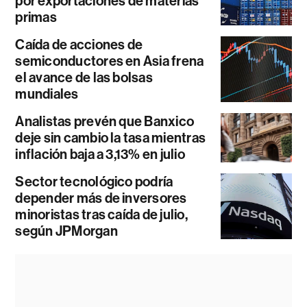
por exportaciones de materias
primas
Caída de acciones de
semiconductores en Asia frena
el avance de las bolsas
mundiales
Analistas prevén que Banxico
deje sin cambio la tasa mientras
inflación baja a 3,13% en julio
Sector tecnológico podría
depender más de inversores
minoristas tras caída de julio,
según JPMorgan