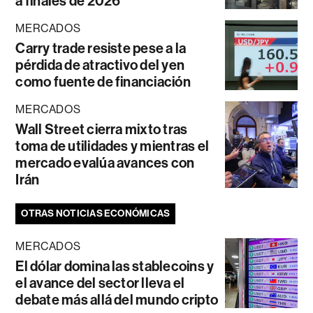
a finales de 2026
MERCADOS
Carry trade resiste pese a la
pérdida de atractivo del yen
como fuente de financiación
MERCADOS
Wall Street cierra mixto tras
toma de utilidades y mientras el
mercado evalúa avances con
Irán
OTRAS NOTICIAS ECONÓMICAS
MERCADOS
El dólar domina las stablecoins y
el avance del sector lleva el
debate más allá del mundo cripto