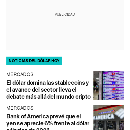
PUBLICIDAD
NOTICIAS DEL DÓLAR HOY
MERCADOS
El dólar domina las stablecoins y
el avance del sector lleva el
debate más allá del mundo cripto
MERCADOS
Bank of America prevé que el
yen se aprecie 6% frente al dólar