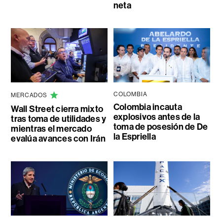
neta
COLOMBIA
MERCADOS
Colombia incauta
Wall Street cierra mixto
explosivos antes de la
tras toma de utilidades y
toma de posesión de De
mientras el mercado
la Espriella
evalúa avances con Irán