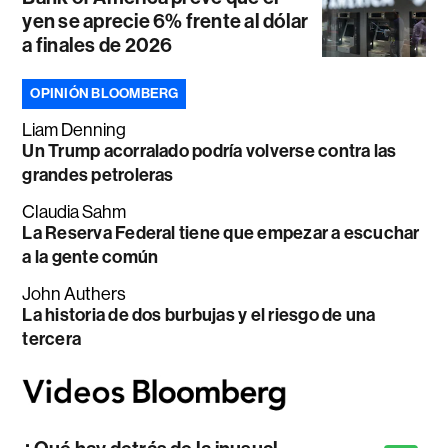
yen se aprecie 6% frente al dólar
a finales de 2026
OPINIÓN BLOOMBERG
Liam Denning
Un Trump acorralado podría volverse contra las
grandes petroleras
Claudia Sahm
La Reserva Federal tiene que empezar a escuchar
a la gente común
John Authers
La historia de dos burbujas y el riesgo de una
tercera