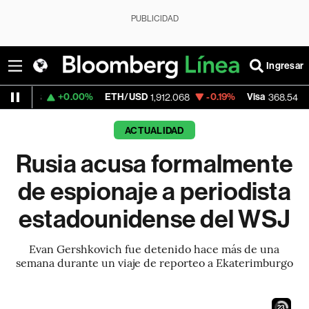
PUBLICIDAD
Ingresar
+0.00%
ETH/USD
-0.19%
Visa
-0.28%
1,912.068
368.54
ACTUALIDAD
Rusia acusa formalmente
de espionaje a periodista
estadounidense del WSJ
Evan Gershkovich fue detenido hace más de una
semana durante un viaje de reporteo a Ekaterimburgo
22