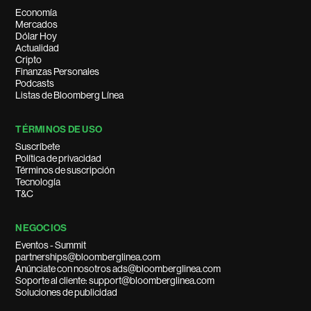
Economía
Mercados
Dólar Hoy
Actualidad
Cripto
Finanzas Personales
Podcasts
Listas de Bloomberg Línea
TÉRMINOS DE USO
Suscríbete
Política de privacidad
Términos de suscripción
Tecnología
T&C
NEGOCIOS
Eventos - Summit
partnerships@bloomberglinea.com
Anúnciate con nosotros ads@bloomberglinea.com
Soporte al cliente: support@bloomberglinea.com
Soluciones de publicidad