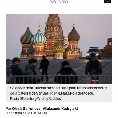
PUBLICIDAD
Soldados de la Guardia Nacional Rusa patrullan los alrededores
de la Catedral de San Basilio en la Plaza Roja de Moscú,
Rusia
(Bloomberg/Andrey Rudakov)
Por
Olesia Safronova - Aliaksandr Kudrytski
07 de abril, 2023 | 12:14 PM