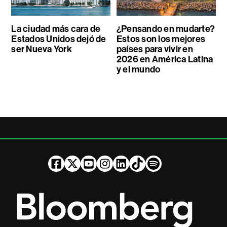
La ciudad más cara de
¿Pensando en mudarte?
Estados Unidos dejó de
Estos son los mejores
ser Nueva York
países para vivir en
2026 en América Latina
y el mundo