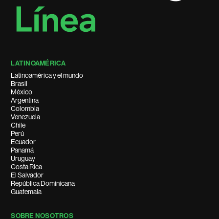
LATINOAMÉRICA
Latinoamérica y el mundo
Brasil
México
Argentina
Colombia
Venezuela
Chile
Perú
Ecuador
Panamá
Uruguay
Costa Rica
El Salvador
República Dominicana
Guatemala
SOBRE NOSOTROS