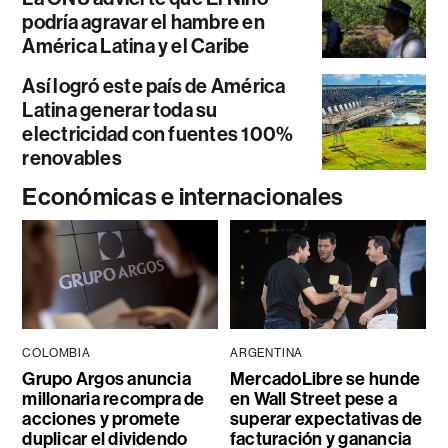
podría agravar el hambre en
América Latina y el Caribe
Así logró este país de América
Latina generar toda su
electricidad con fuentes 100%
renovables
Económicas e internacionales
COLOMBIA
ARGENTINA
Grupo Argos anuncia
MercadoLibre se hunde
millonaria recompra de
en Wall Street pese a
acciones y promete
superar expectativas de
duplicar el dividendo
facturación y ganancia