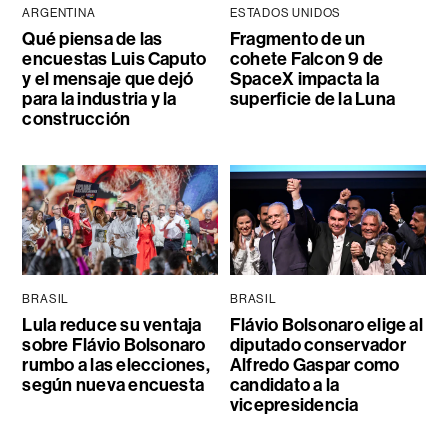
ARGENTINA
ESTADOS UNIDOS
Qué piensa de las
Fragmento de un
encuestas Luis Caputo
cohete Falcon 9 de
y el mensaje que dejó
SpaceX impacta la
para la industria y la
superficie de la Luna
construcción
BRASIL
BRASIL
Lula reduce su ventaja
Flávio Bolsonaro elige al
sobre Flávio Bolsonaro
diputado conservador
rumbo a las elecciones,
Alfredo Gaspar como
según nueva encuesta
candidato a la
vicepresidencia