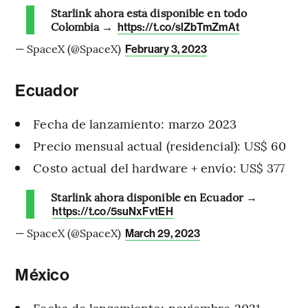
Starlink ahora está disponible en todo
Colombia →
https://t.co/slZbTmZmAt
— SpaceX (@SpaceX)
February 3, 2023
Ecuador
Fecha de lanzamiento: marzo 2023
Precio mensual actual (residencial): US$ 60
Costo actual del hardware + envío: US$ 377
Starlink ahora disponible en Ecuador →
https://t.co/5suNxFvtEH
— SpaceX (@SpaceX)
March 29, 2023
México
Fecha de lanzamiento: noviembre 2021