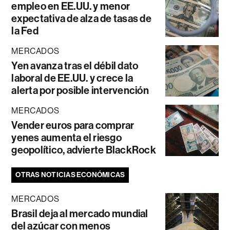
empleo en EE.UU. y menor
expectativa de alza de tasas de
la Fed
MERCADOS
Yen avanza tras el débil dato
laboral de EE.UU. y crece la
alerta por posible intervención
MERCADOS
Vender euros para comprar
yenes aumenta el riesgo
geopolítico, advierte BlackRock
OTRAS NOTICIAS ECONÓMICAS
MERCADOS
Brasil deja al mercado mundial
del azúcar con menos