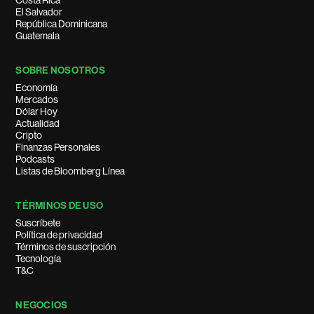
Costa Rica
El Salvador
República Dominicana
Guatemala
SOBRE NOSOTROS
Economía
Mercados
Dólar Hoy
Actualidad
Cripto
Finanzas Personales
Podcasts
Listas de Bloomberg Línea
TÉRMINOS DE USO
Suscríbete
Política de privacidad
Términos de suscripción
Tecnología
T&C
NEGOCIOS