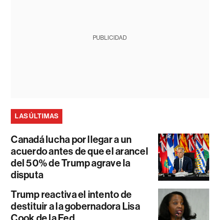
PUBLICIDAD
LAS ÚLTIMAS
Canadá lucha por llegar a un
acuerdo antes de que el arancel
del 50% de Trump agrave la
disputa
Trump reactiva el intento de
destituir a la gobernadora Lisa
Cook de la Fed