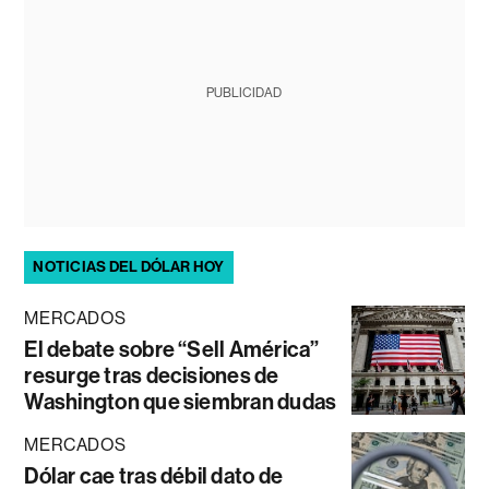
PUBLICIDAD
NOTICIAS DEL DÓLAR HOY
MERCADOS
El debate sobre “Sell América”
resurge tras decisiones de
Washington que siembran dudas
MERCADOS
Dólar cae tras débil dato de