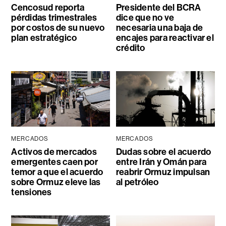
Cencosud reporta
Presidente del BCRA
pérdidas trimestrales
dice que no ve
por costos de su nuevo
necesaria una baja de
plan estratégico
encajes para reactivar el
crédito
MERCADOS
MERCADOS
Activos de mercados
Dudas sobre el acuerdo
emergentes caen por
entre Irán y Omán para
temor a que el acuerdo
reabrir Ormuz impulsan
sobre Ormuz eleve las
al petróleo
tensiones