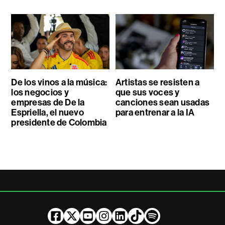
De los vinos a la música:
Artistas se resisten a
los negocios y
que sus voces y
empresas de De la
canciones sean usadas
Espriella, el nuevo
para entrenar a la IA
presidente de Colombia