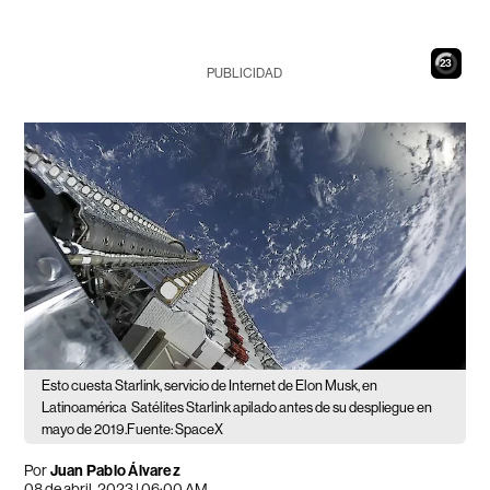
21
PUBLICIDAD
Esto cuesta Starlink, servicio de Internet de Elon Musk, en
Latinoamérica
Satélites Starlink apilado antes de su despliegue en
mayo de 2019.Fuente: SpaceX
Por
Juan Pablo Álvarez
08 de abril, 2023 | 06:00 AM