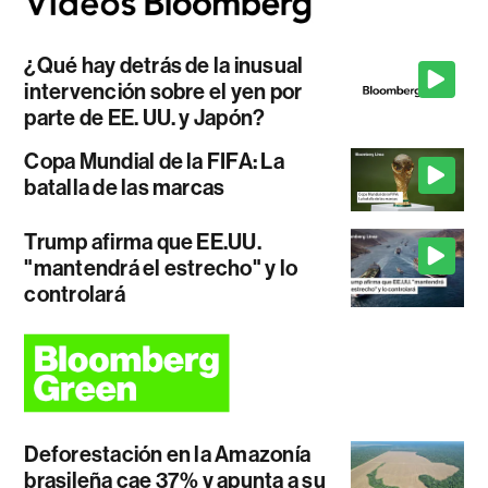
¿Qué hay detrás de la inusual
intervención sobre el yen por
parte de EE. UU. y Japón?
Copa Mundial de la FIFA: La
batalla de las marcas
Trump afirma que EE.UU.
"mantendrá el estrecho" y lo
controlará
Deforestación en la Amazonía
brasileña cae 37% y apunta a su