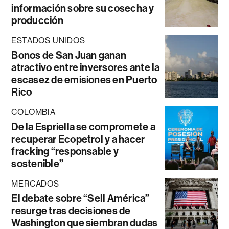
información sobre su cosecha y
producción
ESTADOS UNIDOS
Bonos de San Juan ganan
atractivo entre inversores ante la
escasez de emisiones en Puerto
Rico
COLOMBIA
De la Espriella se compromete a
recuperar Ecopetrol y a hacer
fracking “responsable y
sostenible”
MERCADOS
El debate sobre “Sell América”
resurge tras decisiones de
Washington que siembran dudas