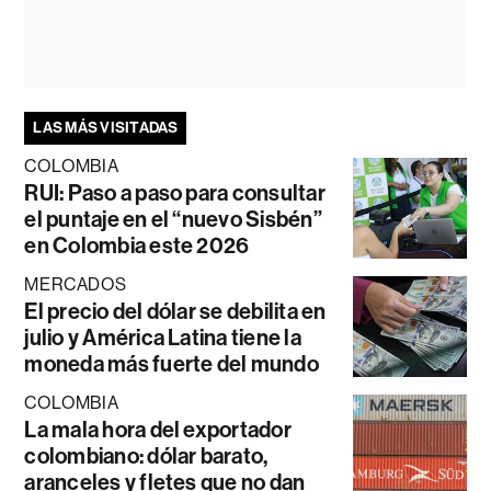
LAS MÁS VISITADAS
COLOMBIA
RUI: Paso a paso para consultar
el puntaje en el “nuevo Sisbén”
en Colombia este 2026
MERCADOS
El precio del dólar se debilita en
julio y América Latina tiene la
moneda más fuerte del mundo
COLOMBIA
La mala hora del exportador
colombiano: dólar barato,
aranceles y fletes que no dan