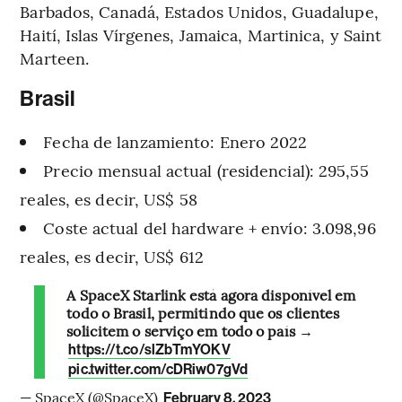
Barbados, Canadá, Estados Unidos, Guadalupe,
Haití, Islas Vírgenes, Jamaica, Martinica, y Saint
Marteen.
Brasil
Fecha de lanzamiento: Enero 2022
Precio mensual actual (residencial): 295,55
reales, es decir, US$ 58
Coste actual del hardware + envío: 3.098,96
reales, es decir, US$ 612
A SpaceX Starlink está agora disponível em
todo o Brasil, permitindo que os clientes
solicitem o serviço em todo o país →
https://t.co/slZbTmYOKV
pic.twitter.com/cDRiw07gVd
— SpaceX (@SpaceX)
February 8, 2023