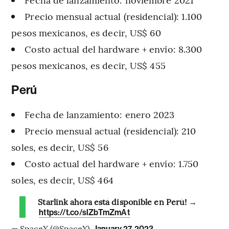
Precio mensual actual (residencial): 1.100
pesos mexicanos, es decir, US$ 60
Costo actual del hardware + envío: 8.300
pesos mexicanos, es decir, US$ 455
Perú
Fecha de lanzamiento: enero 2023
Precio mensual actual (residencial): 210
soles, es decir, US$ 56
Costo actual del hardware + envío: 1.750
soles, es decir, US$ 464
Starlink ahora está disponible en Perú! →
https://t.co/slZbTmZmAt
— SpaceX (@SpaceX)
January 27, 2023