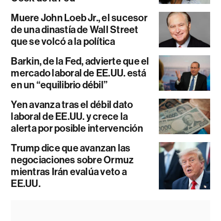
Muere John Loeb Jr., el sucesor
de una dinastía de Wall Street
que se volcó a la política
Barkin, de la Fed, advierte que el
mercado laboral de EE.UU. está
en un “equilibrio débil”
Yen avanza tras el débil dato
laboral de EE.UU. y crece la
alerta por posible intervención
Trump dice que avanzan las
negociaciones sobre Ormuz
mientras Irán evalúa veto a
EE.UU.