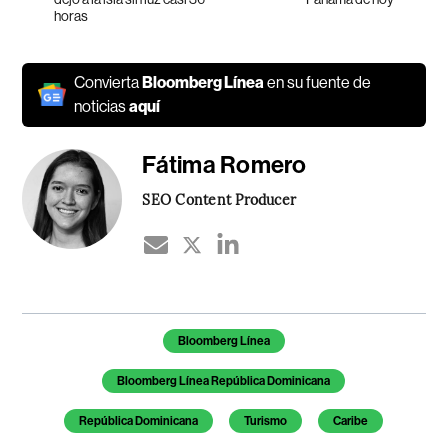
horas
Convierta
Bloomberg Línea
en su fuente de
noticias
aquí
Fátima Romero
SEO Content Producer
Temas de este artículo
Bloomberg Línea
Bloomberg Línea República Dominicana
República Dominicana
Turismo
Caribe