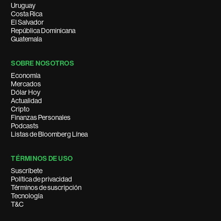
Uruguay
Costa Rica
El Salvador
República Dominicana
Guatemala
SOBRE NOSOTROS
Economía
Mercados
Dólar Hoy
Actualidad
Cripto
Finanzas Personales
Podcasts
Listas de Bloomberg Línea
TÉRMINOS DE USO
Suscríbete
Política de privacidad
Términos de suscripción
Tecnología
T&C