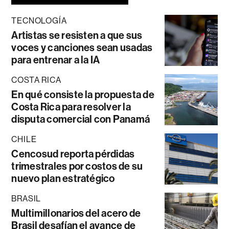
TECNOLOGÍA
Artistas se resisten a que sus
voces y canciones sean usadas
para entrenar a la IA
COSTA RICA
En qué consiste la propuesta de
Costa Rica para resolver la
disputa comercial con Panamá
CHILE
Cencosud reporta pérdidas
trimestrales por costos de su
nuevo plan estratégico
BRASIL
Multimillonarios del acero de
Brasil desafían el avance de