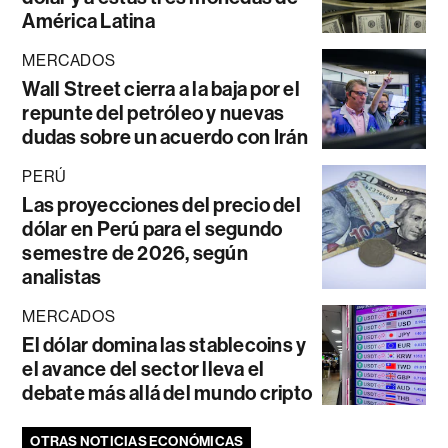
América Latina
MERCADOS
Wall Street cierra a la baja por el
repunte del petróleo y nuevas
dudas sobre un acuerdo con Irán
PERÚ
Las proyecciones del precio del
dólar en Perú para el segundo
semestre de 2026, según
analistas
MERCADOS
El dólar domina las stablecoins y
el avance del sector lleva el
debate más allá del mundo cripto
OTRAS NOTICIAS ECONÓMICAS