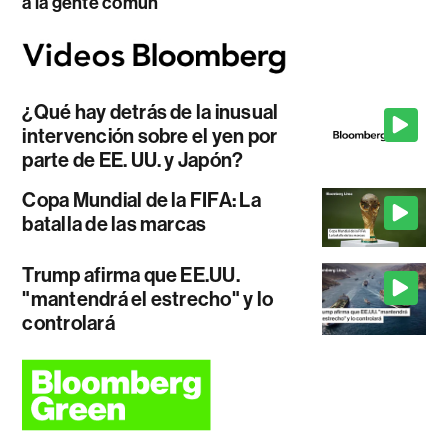
a la gente común
¿Qué hay detrás de la inusual
intervención sobre el yen por
parte de EE. UU. y Japón?
Copa Mundial de la FIFA: La
batalla de las marcas
Trump afirma que EE.UU.
"mantendrá el estrecho" y lo
controlará