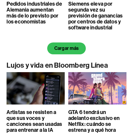
Pedidos industriales de
Siemens eleva por
Alemania aumentan
segunda vez su
más de lo previsto por
previsión de ganancias
los economistas
por centros de datos y
software industrial
Cargar más
Lujos y vida en Bloomberg Línea
Artistas se resisten a
GTA 6 tendrá un
que sus voces y
adelanto exclusivo en
canciones sean usadas
Netflix: cuándo se
para entrenar a la IA
estrena y a qué hora