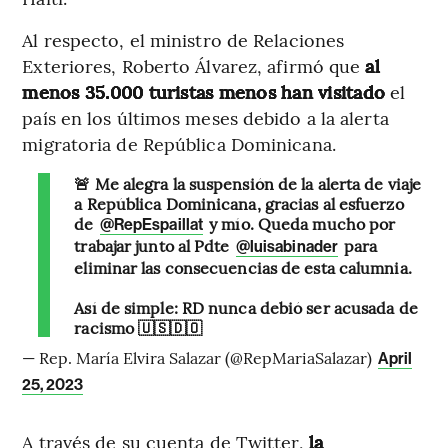
Al respecto, el ministro de Relaciones
Exteriores, Roberto Álvarez, afirmó que
al
menos 35.000 turistas menos han visitado
el
país en los últimos meses debido a la alerta
migratoria de República Dominicana.
🚨 Me alegra la suspensión de la alerta de viaje
a República Dominicana, gracias al esfuerzo
de
y mío. Queda mucho por
@RepEspaillat
trabajar junto al Pdte
para
@luisabinader
eliminar las consecuencias de esta calumnia.
Así de simple: RD nunca debió ser acusada de
racismo 🇺🇸🇩🇴
— Rep. María Elvira Salazar (@RepMariaSalazar)
April
25, 2023
A través de su cuenta de Twitter,
la