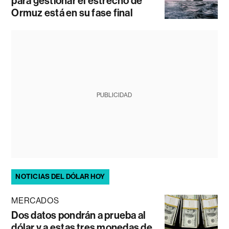
para gestionar el estrecho de
Ormuz está en su fase final
PUBLICIDAD
NOTICIAS DEL DÓLAR HOY
MERCADOS
Dos datos pondrán a prueba al
dólar y a estas tres monedas de