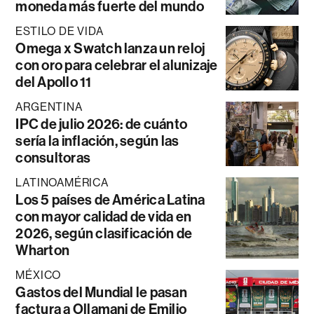
moneda más fuerte del mundo
ESTILO DE VIDA
Omega x Swatch lanza un reloj
con oro para celebrar el alunizaje
del Apollo 11
ARGENTINA
IPC de julio 2026: de cuánto
sería la inflación, según las
consultoras
LATINOAMÉRICA
Los 5 países de América Latina
con mayor calidad de vida en
2026, según clasificación de
Wharton
MÉXICO
Gastos del Mundial le pasan
factura a Ollamani de Emilio