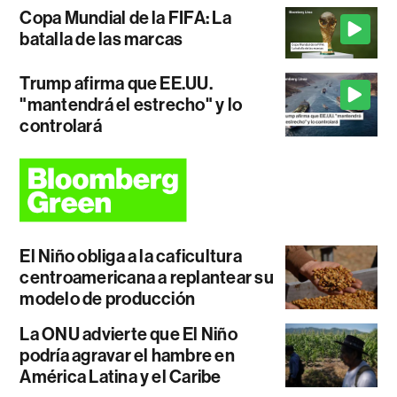
Copa Mundial de la FIFA: La
batalla de las marcas
Trump afirma que EE.UU.
"mantendrá el estrecho" y lo
controlará
El Niño obliga a la caficultura
centroamericana a replantear su
modelo de producción
La ONU advierte que El Niño
podría agravar el hambre en
América Latina y el Caribe