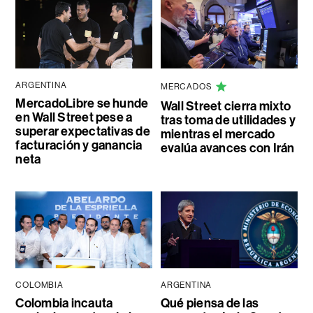
ARGENTINA
MERCADOS
MercadoLibre se hunde
Wall Street cierra mixto
en Wall Street pese a
tras toma de utilidades y
superar expectativas de
mientras el mercado
facturación y ganancia
evalúa avances con Irán
neta
COLOMBIA
ARGENTINA
Colombia incauta
Qué piensa de las