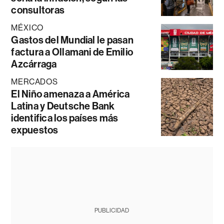
consultoras
MÉXICO
Gastos del Mundial le pasan
factura a Ollamani de Emilio
Azcárraga
MERCADOS
El Niño amenaza a América
Latina y Deutsche Bank
identifica los países más
expuestos
PUBLICIDAD