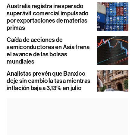
Australia registra inesperado
superávit comercial impulsado
por exportaciones de materias
primas
Caída de acciones de
semiconductores en Asia frena
el avance de las bolsas
mundiales
Analistas prevén que Banxico
deje sin cambio la tasa mientras
inflación baja a 3,13% en julio