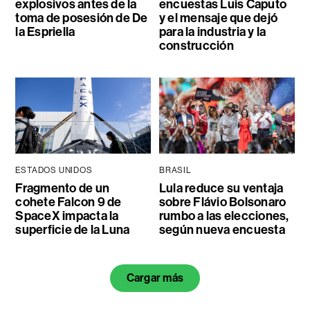
explosivos antes de la
encuestas Luis Caputo
toma de posesión de De
y el mensaje que dejó
la Espriella
para la industria y la
construcción
ESTADOS UNIDOS
BRASIL
Fragmento de un
Lula reduce su ventaja
cohete Falcon 9 de
sobre Flávio Bolsonaro
SpaceX impacta la
rumbo a las elecciones,
superficie de la Luna
según nueva encuesta
Cargar más