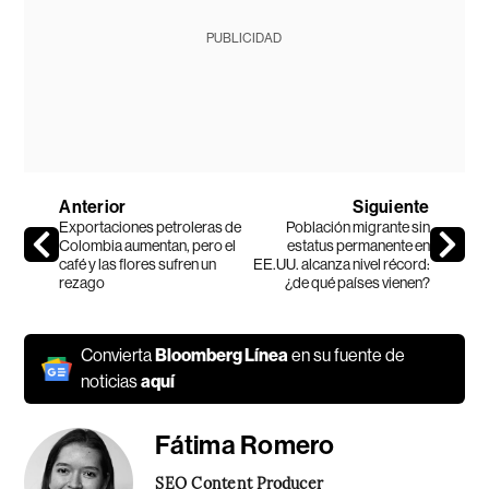
PUBLICIDAD
Anterior
Siguiente
Exportaciones petroleras de
Población migrante sin
Colombia aumentan, pero el
estatus permanente en
café y las flores sufren un
EE.UU. alcanza nivel récord:
rezago
¿de qué países vienen?
Convierta
Bloomberg Línea
en su fuente de
noticias
aquí
Fátima Romero
SEO Content Producer