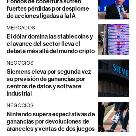
Fondos de cobertura sufren
fuertes pérdidas por desplome
de acciones ligadas a la IA
MERCADOS
El dólar domina las stablecoins y
el avance del sector lleva el
debate más allá del mundo cripto
NEGOCIOS
Siemens eleva por segunda vez
su previsión de ganancias por
centros de datos y software
industrial
NEGOCIOS
Nintendo supera expectativas de
ganancias por devoluciones de
aranceles y ventas de dos juegos