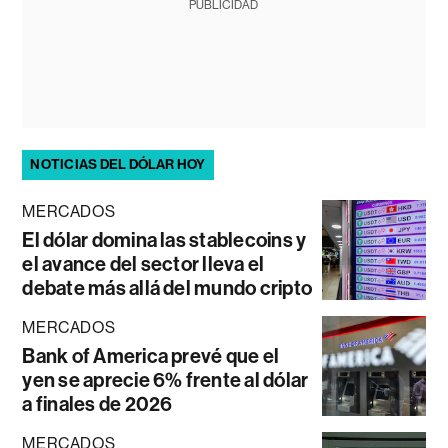
PUBLICIDAD
NOTICIAS DEL DÓLAR HOY
MERCADOS
El dólar domina las stablecoins y
el avance del sector lleva el
debate más allá del mundo cripto
MERCADOS
Bank of America prevé que el
yen se aprecie 6% frente al dólar
a finales de 2026
MERCADOS