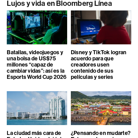
Lujos y vida en Bloomberg Línea
Batallas, videojuegos y
Disney y TikTok logran
una bolsa de US$75
acuerdo para que
millones “capaz de
creadores usen
cambiar vidas”: así es la
contenido de sus
Esports World Cup 2026
películas y series
La ciudad más cara de
¿Pensando en mudarte?