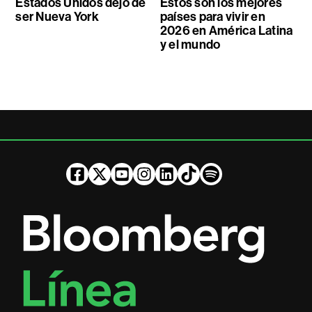
Estados Unidos dejó de
Estos son los mejores
ser Nueva York
países para vivir en
2026 en América Latina
y el mundo