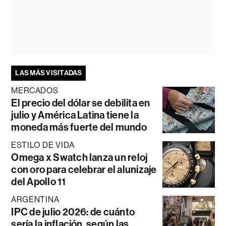
LAS MÁS VISITADAS
MERCADOS
El precio del dólar se debilita en
julio y América Latina tiene la
moneda más fuerte del mundo
ESTILO DE VIDA
Omega x Swatch lanza un reloj
con oro para celebrar el alunizaje
del Apollo 11
ARGENTINA
IPC de julio 2026: de cuánto
sería la inflación, según las