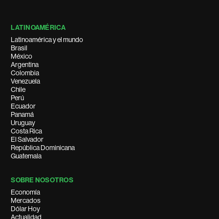
LATINOAMÉRICA
Latinoamérica y el mundo
Brasil
México
Argentina
Colombia
Venezuela
Chile
Perú
Ecuador
Panamá
Uruguay
Costa Rica
El Salvador
República Dominicana
Guatemala
SOBRE NOSOTROS
Economía
Mercados
Dólar Hoy
Actualidad