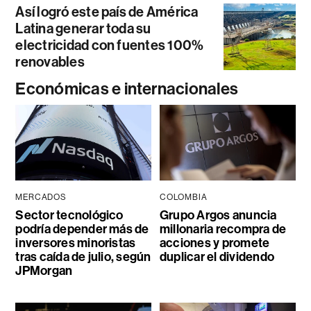
Así logró este país de América
Latina generar toda su
electricidad con fuentes 100%
renovables
Económicas e internacionales
MERCADOS
COLOMBIA
Sector tecnológico
Grupo Argos anuncia
podría depender más de
millonaria recompra de
inversores minoristas
acciones y promete
tras caída de julio, según
duplicar el dividendo
JPMorgan