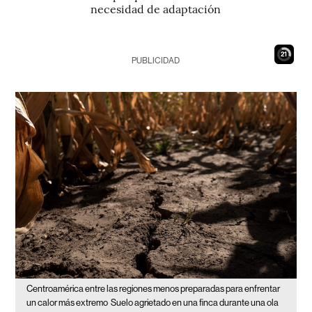
necesidad de adaptación
20
PUBLICIDAD
Centroamérica entre las regiones menos preparadas para enfrentar
un calor más extremo
Suelo agrietado en una finca durante una ola