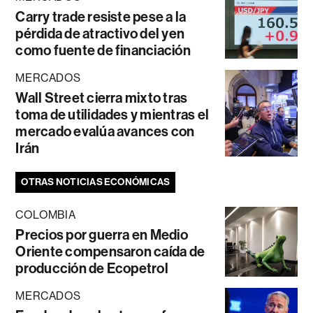
Carry trade resiste pese a la
pérdida de atractivo del yen
como fuente de financiación
MERCADOS
Wall Street cierra mixto tras
toma de utilidades y mientras el
mercado evalúa avances con
Irán
OTRAS NOTICIAS ECONÓMICAS
COLOMBIA
Precios por guerra en Medio
Oriente compensaron caída de
producción de Ecopetrol
MERCADOS