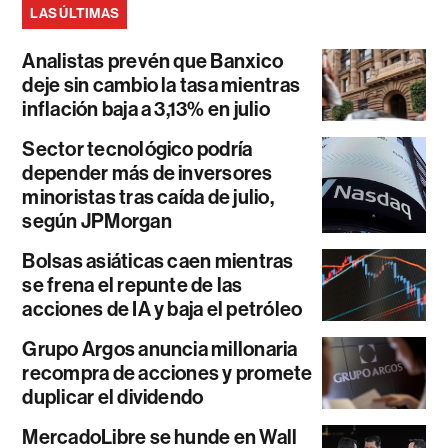
LAS ÚLTIMAS
Analistas prevén que Banxico
deje sin cambio la tasa mientras
inflación baja a 3,13% en julio
Sector tecnológico podría
depender más de inversores
minoristas tras caída de julio,
según JPMorgan
Bolsas asiáticas caen mientras
se frena el repunte de las
acciones de IA y baja el petróleo
Grupo Argos anuncia millonaria
recompra de acciones y promete
duplicar el dividendo
MercadoLibre se hunde en Wall