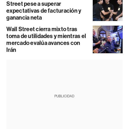
Street pese a superar
expectativas de facturación y
ganancia neta
Wall Street cierra mixto tras
toma de utilidades y mientras el
mercado evalúa avances con
Irán
PUBLICIDAD