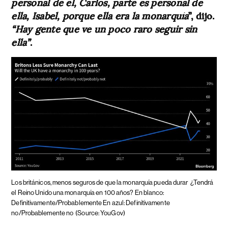
personal de él, Carlos, parte es personal de
ella, Isabel, porque ella era la monarquía
”, dijo.
“Hay gente que ve un poco raro seguir sin
ella”
.
Los británicos, menos seguros de que la monarquía pueda durar
¿Tendrá
el Reino Unido una monarquía en 100 años? En blanco:
Definitivamente/Probablemente En azul: Definitivamente
no/Probablemente no
(Source: YouGov)