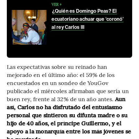
VER +
¿Quién es Domingo Peas? El
ecuatoriano achuar que ‘coronó’
al rey Carlos III
Las expectativas sobre su reinado han
mejorado en el último año: el 59% de los
encuestados en un sondeo de YouGov
publicado el miércoles afirmaban que sería un
buen rey, frente al 32% de un año antes.
Aun
así, Carlos no ha disfrutado del entusiasmo
personal que sintieron su difunta madre o su
hijo de 40 años, el príncipe Guillermo, y el
apoyo a la monarquía entre los más jóvenes se