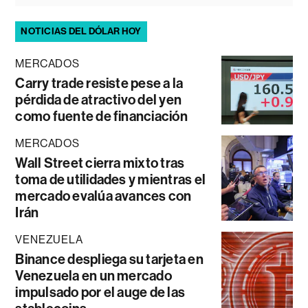
NOTICIAS DEL DÓLAR HOY
MERCADOS
Carry trade resiste pese a la
pérdida de atractivo del yen
como fuente de financiación
MERCADOS
Wall Street cierra mixto tras
toma de utilidades y mientras el
mercado evalúa avances con
Irán
VENEZUELA
Binance despliega su tarjeta en
Venezuela en un mercado
impulsado por el auge de las