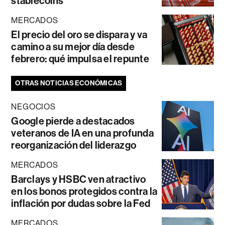
stablecoins
MERCADOS
El precio del oro se dispara y va
camino a su mejor día desde
febrero: qué impulsa el repunte
OTRAS NOTICIAS ECONÓMICAS
NEGOCIOS
Google pierde a destacados
veteranos de IA en una profunda
reorganización del liderazgo
MERCADOS
Barclays y HSBC ven atractivo
en los bonos protegidos contra la
inflación por dudas sobre la Fed
MERCADOS