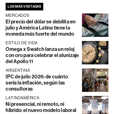
LAS MÁS VISITADAS
MERCADOS
El precio del dólar se debilita en
julio y América Latina tiene la
moneda más fuerte del mundo
ESTILO DE VIDA
Omega x Swatch lanza un reloj
con oro para celebrar el alunizaje
del Apollo 11
ARGENTINA
IPC de julio 2026: de cuánto
sería la inflación, según las
consultoras
LATINOAMÉRICA
Ni presencial, ni remoto, ni
híbrido: el nuevo modelo laboral