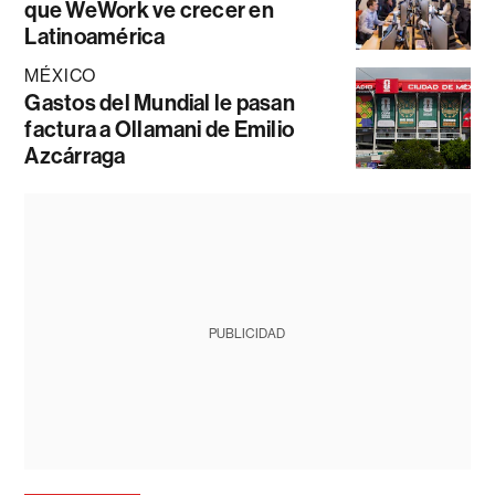
que WeWork ve crecer en
Latinoamérica
MÉXICO
Gastos del Mundial le pasan
factura a Ollamani de Emilio
Azcárraga
PUBLICIDAD