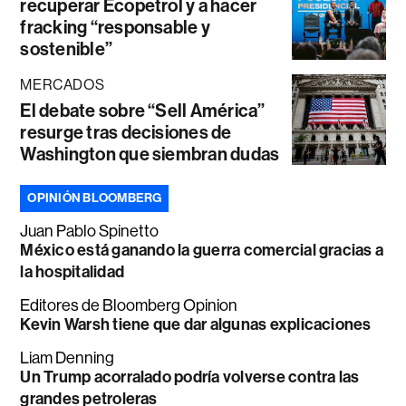
recuperar Ecopetrol y a hacer
fracking “responsable y
sostenible”
MERCADOS
El debate sobre “Sell América”
resurge tras decisiones de
Washington que siembran dudas
OPINIÓN BLOOMBERG
Juan Pablo Spinetto
México está ganando la guerra comercial gracias a
la hospitalidad
Editores de Bloomberg Opinion
Kevin Warsh tiene que dar algunas explicaciones
Liam Denning
Un Trump acorralado podría volverse contra las
grandes petroleras