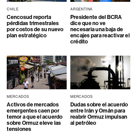
CHILE
ARGENTINA
Cencosud reporta
Presidente del BCRA
pérdidas trimestrales
dice que no ve
por costos de su nuevo
necesaria una baja de
plan estratégico
encajes para reactivar el
crédito
MERCADOS
MERCADOS
Activos de mercados
Dudas sobre el acuerdo
emergentes caen por
entre Irán y Omán para
temor a que el acuerdo
reabrir Ormuz impulsan
sobre Ormuz eleve las
al petróleo
tensiones