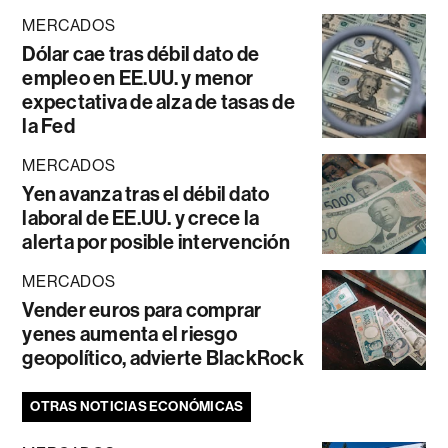
MERCADOS
Dólar cae tras débil dato de
empleo en EE.UU. y menor
expectativa de alza de tasas de
la Fed
MERCADOS
Yen avanza tras el débil dato
laboral de EE.UU. y crece la
alerta por posible intervención
MERCADOS
Vender euros para comprar
yenes aumenta el riesgo
geopolítico, advierte BlackRock
OTRAS NOTICIAS ECONÓMICAS