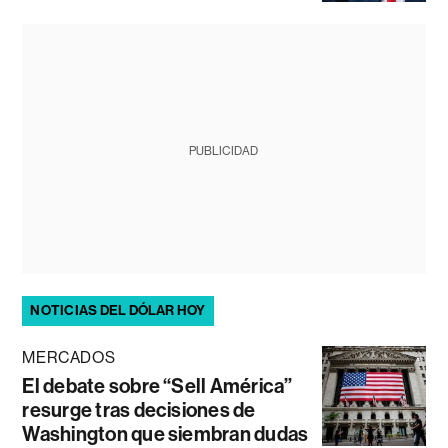
PUBLICIDAD
NOTICIAS DEL DÓLAR HOY
MERCADOS
El debate sobre “Sell América”
resurge tras decisiones de
Washington que siembran dudas