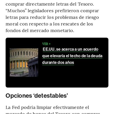
comprar directamente letras del Tesoro.
“Muchos” legisladores prefirieron comprar
letras para reducir los problemas de riesgo
moral con respecto a los rescates de los
fondos del mercado monetario.
VER +
EE.UU. se acerca a un acuerdo
que elevaría el techo de la deuda
durante dos años
Opciones ‘detestables’
La Fed podría limpiar efectivamente el
mercado de bonos del Tesoro con compras