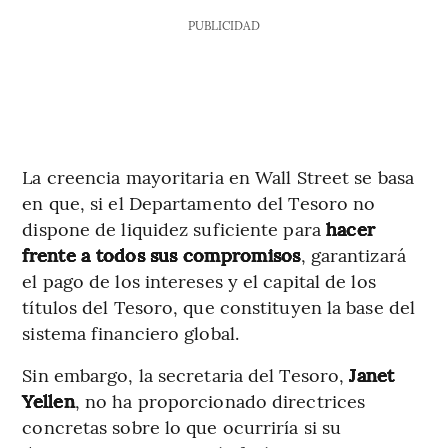
PUBLICIDAD
La creencia mayoritaria en Wall Street se basa
en que, si el Departamento del Tesoro no
dispone de liquidez suficiente para
hacer
frente a todos sus compromisos
, garantizará
el pago de los intereses y el capital de los
títulos del Tesoro, que constituyen la base del
sistema financiero global.
Sin embargo, la secretaria del Tesoro,
Janet
Yellen
, no ha proporcionado directrices
concretas sobre lo que ocurriría si su