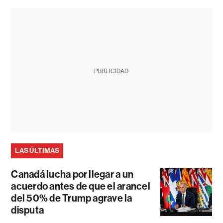
PUBLICIDAD
LAS ÚLTIMAS
Canadá lucha por llegar a un
acuerdo antes de que el arancel
del 50% de Trump agrave la
disputa