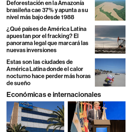
Deforestación en la Amazonía
brasileña cae 37% y apunta a su
nivel más bajo desde 1988
¿Qué países de América Latina
apuestan por el fracking? El
panorama legal que marcará las
nuevas inversiones
Estas son las ciudades de
América Latina donde el calor
nocturno hace perder más horas
de sueño
Económicas e internacionales