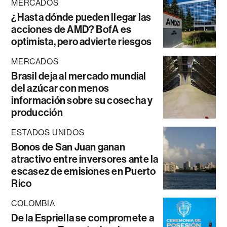
MERCADOS
¿Hasta dónde pueden llegar las
acciones de AMD? BofA es
optimista, pero advierte riesgos
MERCADOS
Brasil deja al mercado mundial
del azúcar con menos
información sobre su cosecha y
producción
ESTADOS UNIDOS
Bonos de San Juan ganan
atractivo entre inversores ante la
escasez de emisiones en Puerto
Rico
COLOMBIA
De la Espriella se compromete a