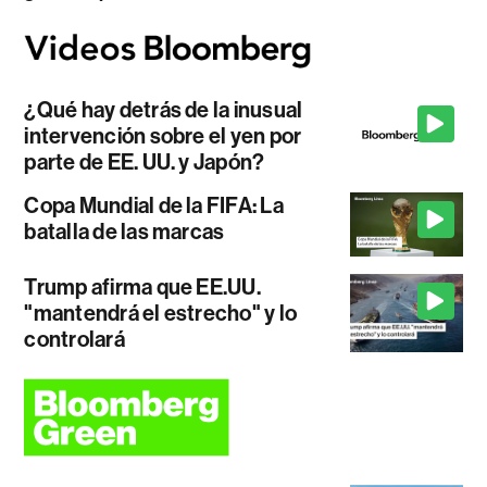
¿Qué hay detrás de la inusual
intervención sobre el yen por
parte de EE. UU. y Japón?
Copa Mundial de la FIFA: La
batalla de las marcas
Trump afirma que EE.UU.
"mantendrá el estrecho" y lo
controlará