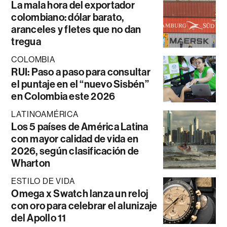
La mala hora del exportador
colombiano: dólar barato,
aranceles y fletes que no dan
tregua
COLOMBIA
RUI: Paso a paso para consultar
el puntaje en el “nuevo Sisbén”
en Colombia este 2026
LATINOAMÉRICA
Los 5 países de América Latina
con mayor calidad de vida en
2026, según clasificación de
Wharton
ESTILO DE VIDA
Omega x Swatch lanza un reloj
con oro para celebrar el alunizaje
del Apollo 11