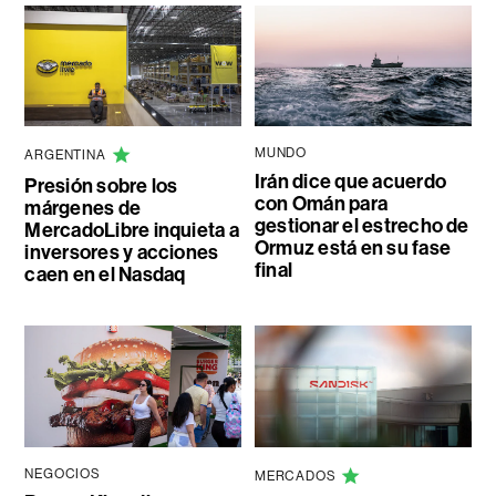
MUNDO
ARGENTINA
Irán dice que acuerdo
Presión sobre los
con Omán para
márgenes de
gestionar el estrecho de
MercadoLibre inquieta a
Ormuz está en su fase
inversores y acciones
final
caen en el Nasdaq
NEGOCIOS
MERCADOS