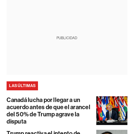
PUBLICIDAD
LAS ÚLTIMAS
Canadá lucha por llegar a un
acuerdo antes de que el arancel
del 50% de Trump agrave la
disputa
Trump reactiva el intento de