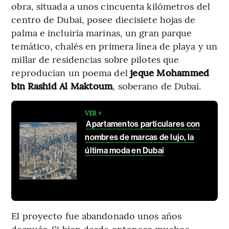
obra, situada a unos cincuenta kilómetros del
centro de Dubai, posee diecisiete hojas de
palma e incluiría marinas, un gran parque
temático, chalés en primera línea de playa y un
millar de residencias sobre pilotes que
reproducían un poema del
jeque Mohammed
bin Rashid Al Maktoum
, soberano de Dubai.
VER +
Apartamentos particulares con
nombres de marcas de lujo, la
última moda en Dubai
El proyecto fue abandonado unos años
después. Si bien desde entonces muchos