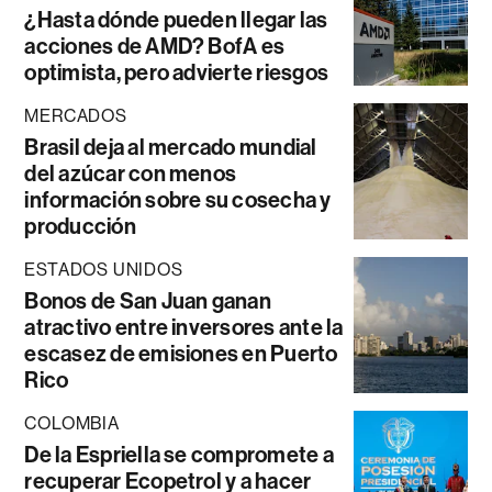
¿Hasta dónde pueden llegar las
acciones de AMD? BofA es
optimista, pero advierte riesgos
MERCADOS
Brasil deja al mercado mundial
del azúcar con menos
información sobre su cosecha y
producción
ESTADOS UNIDOS
Bonos de San Juan ganan
atractivo entre inversores ante la
escasez de emisiones en Puerto
Rico
COLOMBIA
De la Espriella se compromete a
recuperar Ecopetrol y a hacer