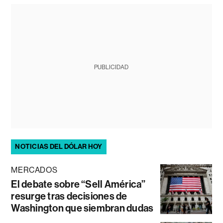
PUBLICIDAD
NOTICIAS DEL DÓLAR HOY
MERCADOS
El debate sobre “Sell América”
resurge tras decisiones de
Washington que siembran dudas