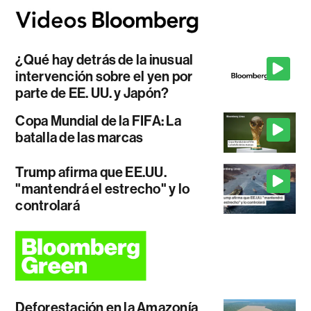
¿Qué hay detrás de la inusual
intervención sobre el yen por
parte de EE. UU. y Japón?
Copa Mundial de la FIFA: La
batalla de las marcas
Trump afirma que EE.UU.
"mantendrá el estrecho" y lo
controlará
Deforestación en la Amazonía