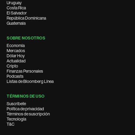
Uruguay
Costa Rica
El Salvador
República Dominicana
Guatemala
SOBRE NOSOTROS
Economía
Mercados
Dólar Hoy
Actualidad
Cripto
Finanzas Personales
Podcasts
Listas de Bloomberg Línea
TÉRMINOS DE USO
Suscríbete
Política de privacidad
Términos de suscripción
Tecnología
T&C