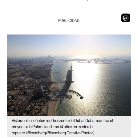
21
PUBLICIDAD
Vistas en helicóptero del horizonte de Dubai
Dubai reactiva el
proyecto de Palm Island tras 14 años en medio de
repunte
(Bloomberg/Bloomberg Creative Photos)