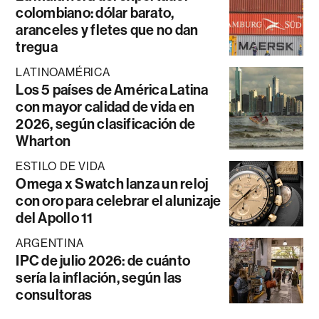
colombiano: dólar barato,
aranceles y fletes que no dan
tregua
LATINOAMÉRICA
Los 5 países de América Latina
con mayor calidad de vida en
2026, según clasificación de
Wharton
ESTILO DE VIDA
Omega x Swatch lanza un reloj
con oro para celebrar el alunizaje
del Apollo 11
ARGENTINA
IPC de julio 2026: de cuánto
sería la inflación, según las
consultoras