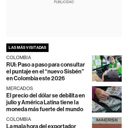
PUBLICIDAD
LAS MÁS VISITADAS
COLOMBIA
RUI: Paso a paso para consultar
el puntaje en el “nuevo Sisbén”
en Colombia este 2026
MERCADOS
El precio del dólar se debilita en
julio y América Latina tiene la
moneda más fuerte del mundo
COLOMBIA
La mala hora del exportador