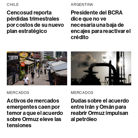
CHILE
ARGENTINA
Cencosud reporta
Presidente del BCRA
pérdidas trimestrales
dice que no ve
por costos de su nuevo
necesaria una baja de
plan estratégico
encajes para reactivar el
crédito
MERCADOS
MERCADOS
Activos de mercados
Dudas sobre el acuerdo
emergentes caen por
entre Irán y Omán para
temor a que el acuerdo
reabrir Ormuz impulsan
sobre Ormuz eleve las
al petróleo
tensiones