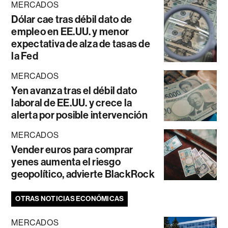
MERCADOS
Dólar cae tras débil dato de
empleo en EE.UU. y menor
expectativa de alza de tasas de
la Fed
MERCADOS
Yen avanza tras el débil dato
laboral de EE.UU. y crece la
alerta por posible intervención
MERCADOS
Vender euros para comprar
yenes aumenta el riesgo
geopolítico, advierte BlackRock
OTRAS NOTICIAS ECONÓMICAS
MERCADOS