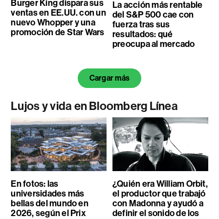
Burger King dispara sus
La acción más rentable
ventas en EE.UU. con un
del S&P 500 cae con
nuevo Whopper y una
fuerza tras sus
promoción de Star Wars
resultados: qué
preocupa al mercado
Cargar más
Lujos y vida en Bloomberg Línea
En fotos: las
¿Quién era William Orbit,
universidades más
el productor que trabajó
bellas del mundo en
con Madonna y ayudó a
2026, según el Prix
definir el sonido de los