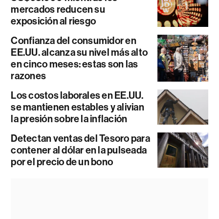
mercados reducen su
exposición al riesgo
Confianza del consumidor en
EE.UU. alcanza su nivel más alto
en cinco meses: estas son las
razones
Los costos laborales en EE.UU.
se mantienen estables y alivian
la presión sobre la inflación
Detectan ventas del Tesoro para
contener al dólar en la pulseada
por el precio de un bono