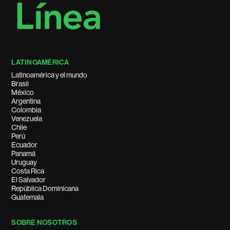
LATINOAMÉRICA
Latinoamérica y el mundo
Brasil
México
Argentina
Colombia
Venezuela
Chile
Perú
Ecuador
Panamá
Uruguay
Costa Rica
El Salvador
República Dominicana
Guatemala
SOBRE NOSOTROS