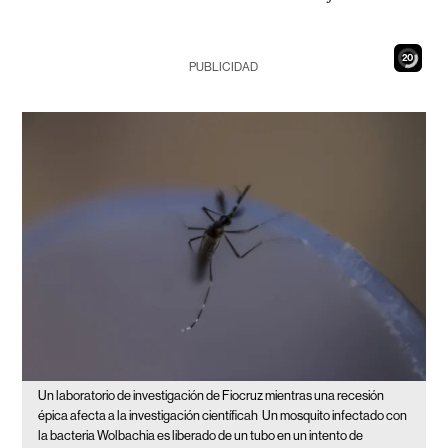
19
PUBLICIDAD
Un laboratorio de investigación de Fiocruz mientras una recesión
épica afecta a la investigación científicah
Un mosquito infectado con
la bacteria Wolbachia es liberado de un tubo en un intento de