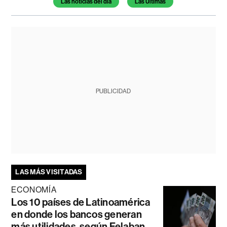
Las noticias del día
Las Últimas
PUBLICIDAD
LAS MÁS VISITADAS
ECONOMÍA
Los 10 países de Latinoamérica
en donde los bancos generan
más utilidades, según Felaban