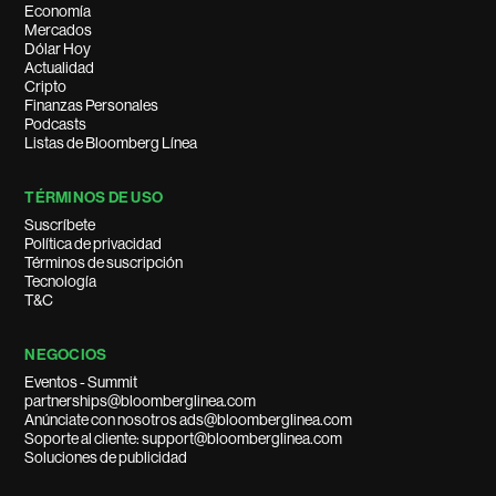
Economía
Mercados
Dólar Hoy
Actualidad
Cripto
Finanzas Personales
Podcasts
Listas de Bloomberg Línea
TÉRMINOS DE USO
Suscríbete
Política de privacidad
Términos de suscripción
Tecnología
T&C
NEGOCIOS
Eventos - Summit
partnerships@bloomberglinea.com
Anúnciate con nosotros ads@bloomberglinea.com
Soporte al cliente: support@bloomberglinea.com
Soluciones de publicidad