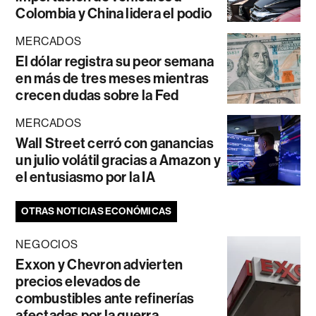
Colombia y China lidera el podio
MERCADOS
El dólar registra su peor semana
en más de tres meses mientras
crecen dudas sobre la Fed
MERCADOS
Wall Street cerró con ganancias
un julio volátil gracias a Amazon y
el entusiasmo por la IA
OTRAS NOTICIAS ECONÓMICAS
NEGOCIOS
Exxon y Chevron advierten
precios elevados de
combustibles ante refinerías
afectadas por la guerra