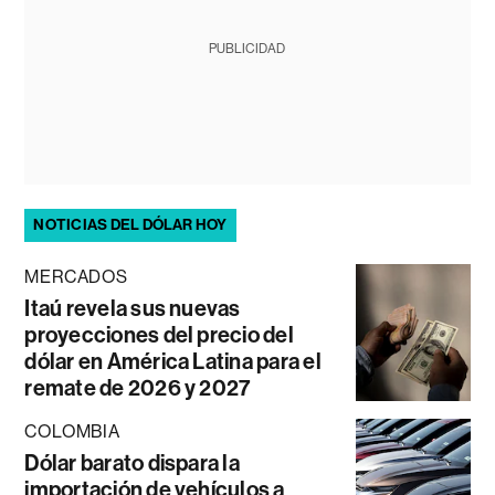
PUBLICIDAD
NOTICIAS DEL DÓLAR HOY
MERCADOS
Itaú revela sus nuevas
proyecciones del precio del
dólar en América Latina para el
remate de 2026 y 2027
COLOMBIA
Dólar barato dispara la
importación de vehículos a