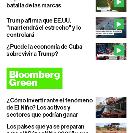
batalla de las marcas
Trump afirma que EE.UU.
"mantendrá el estrecho" y lo
controlará
¿Puede la economía de Cuba
sobrevivir a Trump?
¿Cómo invertir ante el fenómeno
de El Niño? Los activos y
sectores que podrían ganar
Los países que ya se preparan