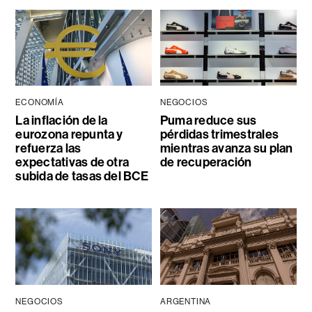
ECONOMÍA
NEGOCIOS
La inflación de la
Puma reduce sus
eurozona repunta y
pérdidas trimestrales
refuerza las
mientras avanza su plan
expectativas de otra
de recuperación
subida de tasas del BCE
NEGOCIOS
ARGENTINA