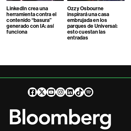
LinkedIn crea una
Ozzy Osbourne
herramienta contra el
inspirará una casa
contenido “basura”
embrujada en los
generado con IA: así
parques de Universal:
funciona
esto cuestan las
entradas