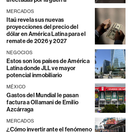
MERCADOS
Itaú revela sus nuevas
proyecciones del precio del
dólar en América Latina para el
remate de 2026 y 2027
NEGOCIOS
Estos son los países de América
Latina donde JLL ve mayor
potencial inmobiliario
MÉXICO
Gastos del Mundial le pasan
factura a Ollamani de Emilio
Azcárraga
MERCADOS
¿Cómo invertir ante el fenómeno