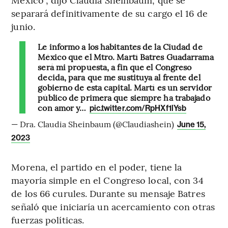
separará definitivamente de su cargo el 16 de
junio.
Le informo a los habitantes de la Ciudad de
México que el Mtro. Martí Batres Guadarrama
será mi propuesta, a fin que el Congreso
decida, para que me sustituya al frente del
gobierno de esta capital. Martí es un servidor
público de primera que siempre ha trabajado
con amor y…
pic.twitter.com/RpHXf1lYsb
— Dra. Claudia Sheinbaum (@Claudiashein)
June 15,
2023
Morena, el partido en el poder, tiene la
mayoría simple en el Congreso local, con 34
de los 66 curules. Durante su mensaje Batres
señaló que iniciaría un acercamiento con otras
fuerzas políticas.