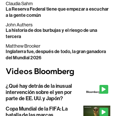
Claudia Sahm
La Reserva Federal tiene que empezar a escuchar
a la gente común
John Authers
La historia de dos burbujas y el riesgo de una
tercera
Matthew Brooker
Inglaterra fue, después de todo, la gran ganadora
del Mundial 2026
¿Qué hay detrás de la inusual
intervención sobre el yen por
parte de EE. UU. y Japón?
Copa Mundial de la FIFA: La
batalla de las marcas