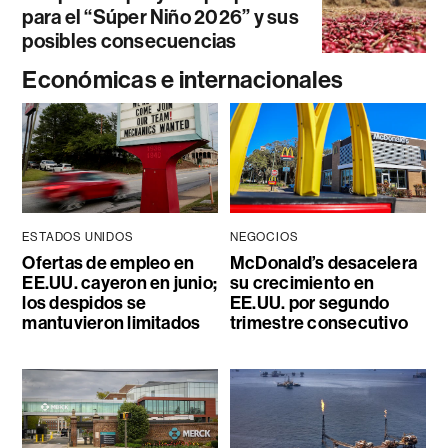
para el “Súper Niño 2026” y sus
posibles consecuencias
Económicas e internacionales
ESTADOS UNIDOS
NEGOCIOS
Ofertas de empleo en
McDonald’s desacelera
EE.UU. cayeron en junio;
su crecimiento en
los despidos se
EE.UU. por segundo
mantuvieron limitados
trimestre consecutivo