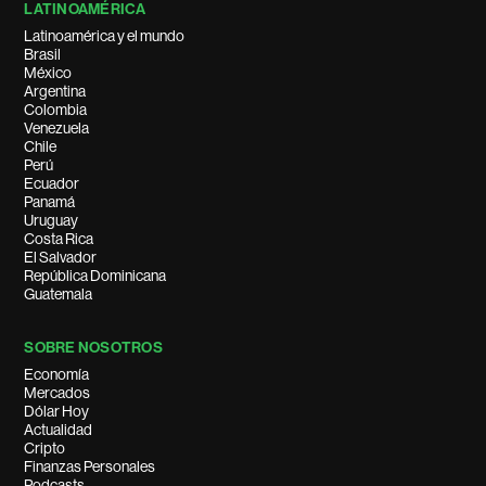
LATINOAMÉRICA
Latinoamérica y el mundo
Brasil
México
Argentina
Colombia
Venezuela
Chile
Perú
Ecuador
Panamá
Uruguay
Costa Rica
El Salvador
República Dominicana
Guatemala
SOBRE NOSOTROS
Economía
Mercados
Dólar Hoy
Actualidad
Cripto
Finanzas Personales
Podcasts