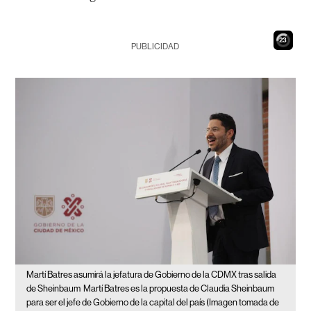
22
PUBLICIDAD
Martí Batres asumirá la jefatura de Gobierno de la CDMX tras salida
de Sheinbaum
Martí Batres es la propuesta de Claudia Sheinbaum
para ser el jefe de Gobierno de la capital del país (Imagen tomada de