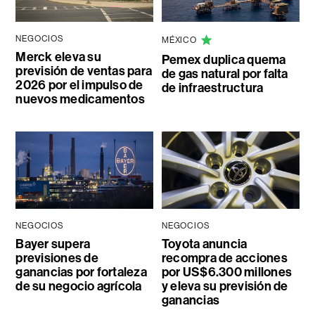
NEGOCIOS
MÉXICO
Merck eleva su
Pemex duplica quema
previsión de ventas para
de gas natural por falta
2026 por el impulso de
de infraestructura
nuevos medicamentos
NEGOCIOS
NEGOCIOS
Bayer supera
Toyota anuncia
previsiones de
recompra de acciones
ganancias por fortaleza
por US$6.300 millones
de su negocio agrícola
y eleva su previsión de
ganancias