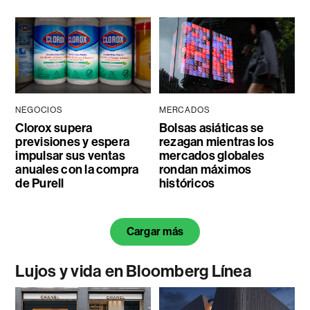
NEGOCIOS
MERCADOS
Clorox supera
Bolsas asiáticas se
previsiones y espera
rezagan mientras los
impulsar sus ventas
mercados globales
anuales con la compra
rondan máximos
de Purell
históricos
Cargar más
Lujos y vida en Bloomberg Línea