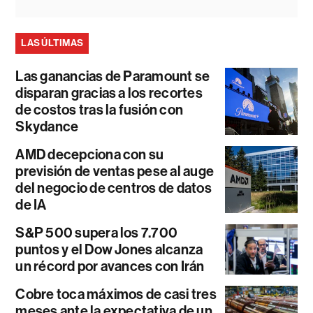
LAS ÚLTIMAS
Las ganancias de Paramount se
disparan gracias a los recortes
de costos tras la fusión con
Skydance
AMD decepciona con su
previsión de ventas pese al auge
del negocio de centros de datos
de IA
S&P 500 supera los 7.700
puntos y el Dow Jones alcanza
un récord por avances con Irán
Cobre toca máximos de casi tres
meses ante la expectativa de un