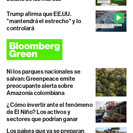
Trump afirma que EE.UU.
"mantendrá el estrecho" y lo
controlará
Ni los parques nacionales se
salvan: Greenpeace emite
preocupante alerta sobre
Amazonía colombiana
¿Cómo invertir ante el fenómeno
de El Niño? Los activos y
sectores que podrían ganar
Los países que ya se preparan