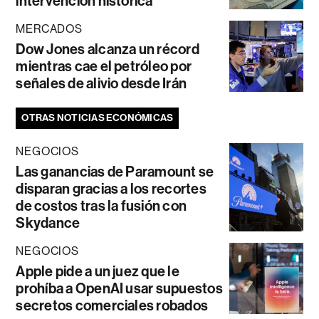
intervención histórica
MERCADOS
Dow Jones alcanza un récord
mientras cae el petróleo por
señales de alivio desde Irán
OTRAS NOTICIAS ECONÓMICAS
NEGOCIOS
Las ganancias de Paramount se
disparan gracias a los recortes
de costos tras la fusión con
Skydance
NEGOCIOS
Apple pide a un juez que le
prohíba a OpenAI usar supuestos
secretos comerciales robados