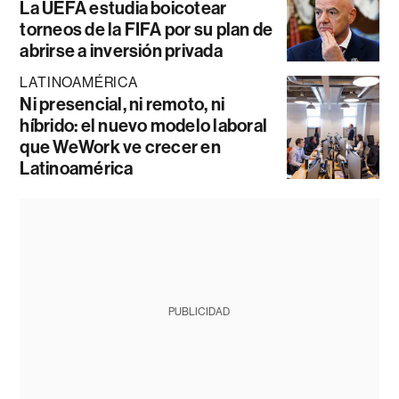
La UEFA estudia boicotear
torneos de la FIFA por su plan de
abrirse a inversión privada
LATINOAMÉRICA
Ni presencial, ni remoto, ni
híbrido: el nuevo modelo laboral
que WeWork ve crecer en
Latinoamérica
PUBLICIDAD