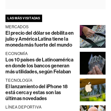
LAS MÁS VISITADAS
MERCADOS
El precio del dólar se debilita en
julio y América Latina tiene la
moneda más fuerte del mundo
ECONOMÍA
Los 10 países de Latinoamérica
en donde los bancos generan
más utilidades, según Felaban
TECNOLOGÍA
El lanzamiento del iPhone 18
está cerca y estas son las
últimas novedades
LÍNEA DEPORTIVA