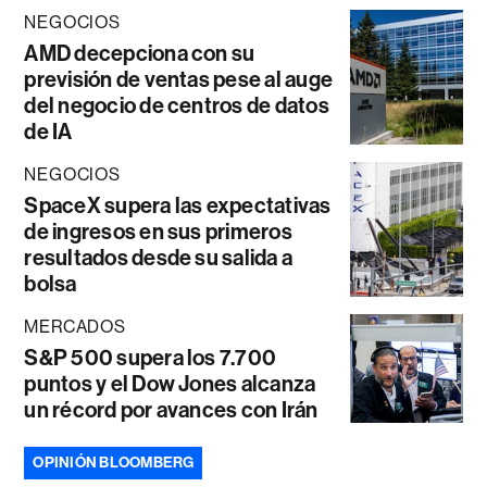
NEGOCIOS
AMD decepciona con su
previsión de ventas pese al auge
del negocio de centros de datos
de IA
NEGOCIOS
SpaceX supera las expectativas
de ingresos en sus primeros
resultados desde su salida a
bolsa
MERCADOS
S&P 500 supera los 7.700
puntos y el Dow Jones alcanza
un récord por avances con Irán
OPINIÓN BLOOMBERG