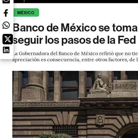
MÉXICO
Banco de México se tomar
seguir los pasos de la Fed
La Gobernadora del Banco de México refirió que no tie
apreciación es consecuencia, entre otros factores, de la 