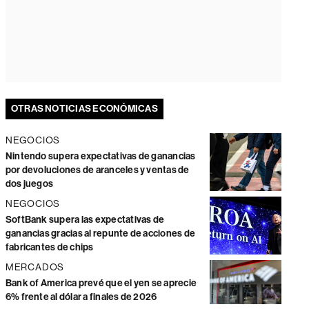
OTRAS NOTICIAS ECONÓMICAS
NEGOCIOS
Nintendo supera expectativas de ganancias
por devoluciones de aranceles y ventas de
dos juegos
NEGOCIOS
SoftBank supera las expectativas de
ganancias gracias al repunte de acciones de
fabricantes de chips
MERCADOS
Bank of America prevé que el yen se aprecie
6% frente al dólar a finales de 2026