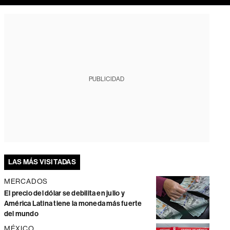
PUBLICIDAD
LAS MÁS VISITADAS
MERCADOS
El precio del dólar se debilita en julio y
América Latina tiene la moneda más fuerte
del mundo
MÉXICO