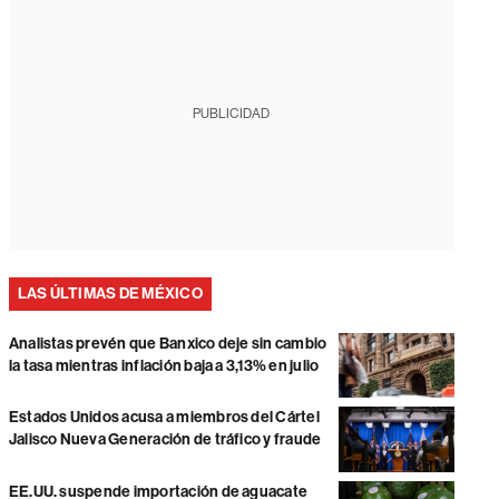
PUBLICIDAD
LAS ÚLTIMAS DE MÉXICO
Analistas prevén que Banxico deje sin cambio
la tasa mientras inflación baja a 3,13% en julio
Estados Unidos acusa a miembros del Cártel
Jalisco Nueva Generación de tráfico y fraude
EE.UU. suspende importación de aguacate