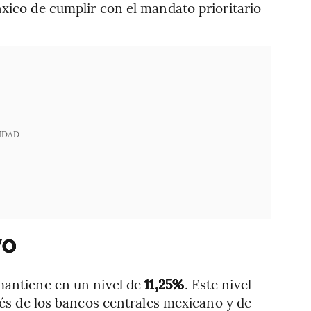
nxico de cumplir con el mandato prioritario
IDAD
vo
mantiene en un nivel de
11,25%
. Este nivel
erés de los bancos centrales mexicano y de