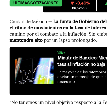
-0.46%
ÚLTIMAS
COTIZACIONES
66,525.18
Ciudad de México —
La Junta de Gobierno del
el ritmo de movimientos en la tasa de interés
camino por el combate a la inflación. Sin emb
mantendrá alto
por un lapso prolongado.
VER +
Minuta de Banxico: Miem
tasa si inflación no baja
La mayoría de los miembros
enviar un mensaje de que la
necesario
“No tenemos un nivel objetivo respecto a la Fe