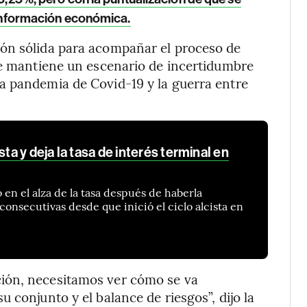
 información económica.
ión sólida para acompañar el proceso de
se mantiene un escenario de incertidumbre
a pandemia de Covid-19 y la guerra entre
sta y deja la tasa de interés terminal en
o en el alza de la tasa después de haberla
onsecutivas desde que inició el ciclo alcista en
ión, necesitamos ver cómo se va
 conjunto y el balance de riesgos”, dijo la