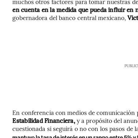
muchos otros factores para tomar nuestras de
en cuenta en la medida que pueda influir en 
gobernadora del banco central mexicano,
Vic
PUBLIC
En conferencia con medios de comunicación p
Estabilidad Financiera,
y a propósito del anunc
cuestionada si seguirá o no con los pasos de 
mantuvo la tasa de interés en un rango entre 5% y