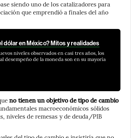
se siendo uno de los catalizadores para
eciación que emprendió a finales del año
l dólar en México? Mitos y realidades
evos niveles observados en casi tres años, los
 al desempeño de la moneda son en su mayoría
 que
no tienen un objetivo de tipo de cambio
 fundamentales macroeconómicos sólidos
país, niveles de remesas y de deuda/PIB
eles del tipo de cambio e insistiría que no