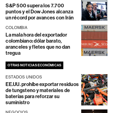
S&P 500 supera los 7.700
puntos y el Dow Jones alcanza
un récord por avances con Irán
COLOMBIA
La mala hora del exportador
colombiano: dólar barato,
aranceles y fletes que no dan
tregua
OTRAS NOTICIAS ECONÓMICAS
ESTADOS UNIDOS
EE.UU. prohíbe exportar residuos
de tungsteno y materiales de
baterías para reforzar su
suministro
NEGOCIOS