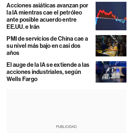
Acciones asiáticas avanzan por
la IA mientras cae el petróleo
ante posible acuerdo entre
EE.UU. e Irán
PMI de servicios de China cae a
su nivel más bajo en casi dos
años
El auge de la IA se extiende a las
acciones industriales, según
Wells Fargo
PUBLICIDAD