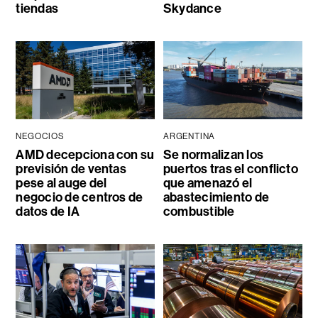
tiendas
Skydance
NEGOCIOS
ARGENTINA
AMD decepciona con su
Se normalizan los
previsión de ventas
puertos tras el conflicto
pese al auge del
que amenazó el
negocio de centros de
abastecimiento de
datos de IA
combustible