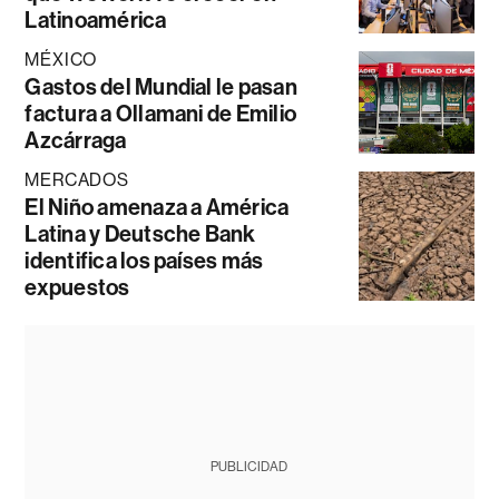
Latinoamérica
MÉXICO
Gastos del Mundial le pasan
factura a Ollamani de Emilio
Azcárraga
MERCADOS
El Niño amenaza a América
Latina y Deutsche Bank
identifica los países más
expuestos
PUBLICIDAD