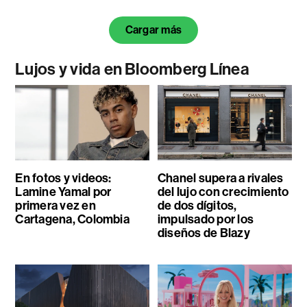
Cargar más
Lujos y vida en Bloomberg Línea
En fotos y videos:
Chanel supera a rivales
Lamine Yamal por
del lujo con crecimiento
primera vez en
de dos dígitos,
Cartagena, Colombia
impulsado por los
diseños de Blazy