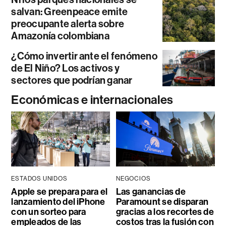
salvan: Greenpeace emite
preocupante alerta sobre
Amazonía colombiana
¿Cómo invertir ante el fenómeno
de El Niño? Los activos y
sectores que podrían ganar
Económicas e internacionales
ESTADOS UNIDOS
NEGOCIOS
Apple se prepara para el
Las ganancias de
lanzamiento del iPhone
Paramount se disparan
con un sorteo para
gracias a los recortes de
empleados de las
costos tras la fusión con