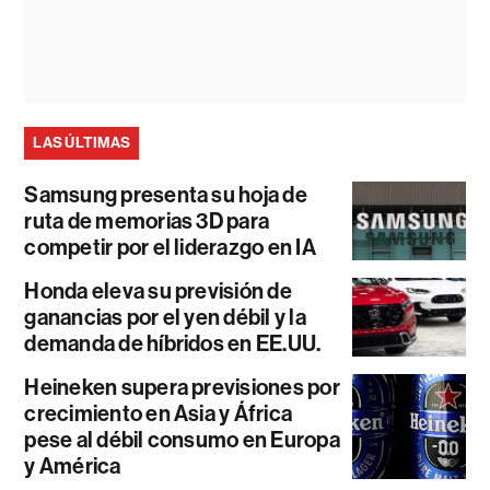
LAS ÚLTIMAS
Samsung presenta su hoja de
ruta de memorias 3D para
competir por el liderazgo en IA
Honda eleva su previsión de
ganancias por el yen débil y la
demanda de híbridos en EE.UU.
Heineken supera previsiones por
crecimiento en Asia y África
pese al débil consumo en Europa
y América