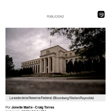
21
PUBLICIDAD
La sede de la Reserva Federal
(Bloomberg/Stefani Reynolds)
Por
Jonelle Marte - Craig Torres