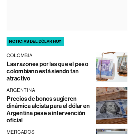
NOTICIAS DEL DÓLAR HOY
COLOMBIA
Las razones por las que el peso
colombiano está siendo tan
atractivo
ARGENTINA
Precios de bonos sugieren
dinámica alcista para el dólar en
Argentina pese a intervención
oficial
MERCADOS