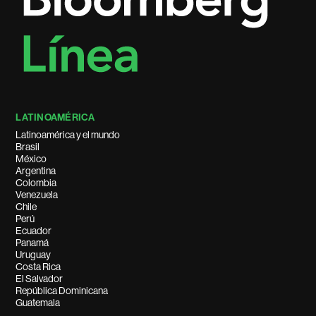
LATINOAMÉRICA
Latinoamérica y el mundo
Brasil
México
Argentina
Colombia
Venezuela
Chile
Perú
Ecuador
Panamá
Uruguay
Costa Rica
El Salvador
República Dominicana
Guatemala