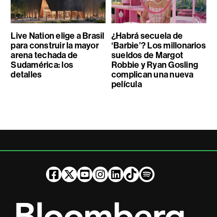
Live Nation elige a Brasil
¿Habrá secuela de
para construir la mayor
‘Barbie’? Los millonarios
arena techada de
sueldos de Margot
Sudamérica: los
Robbie y Ryan Gosling
detalles
complican una nueva
película