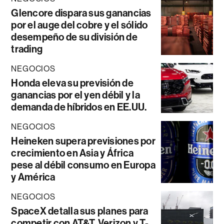
Glencore dispara sus ganancias
por el auge del cobre y el sólido
desempeño de su división de
trading
NEGOCIOS
Honda eleva su previsión de
ganancias por el yen débil y la
demanda de híbridos en EE.UU.
NEGOCIOS
Heineken supera previsiones por
crecimiento en Asia y África
pese al débil consumo en Europa
y América
NEGOCIOS
SpaceX detalla sus planes para
competir con AT&T, Verizon y T-