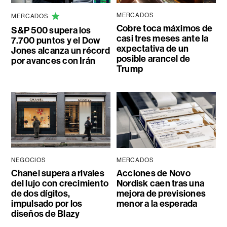
MERCADOS
MERCADOS
Cobre toca máximos de
S&P 500 supera los
casi tres meses ante la
7.700 puntos y el Dow
expectativa de un
Jones alcanza un récord
posible arancel de
por avances con Irán
Trump
NEGOCIOS
MERCADOS
Chanel supera a rivales
Acciones de Novo
del lujo con crecimiento
Nordisk caen tras una
de dos dígitos,
mejora de previsiones
impulsado por los
menor a la esperada
diseños de Blazy