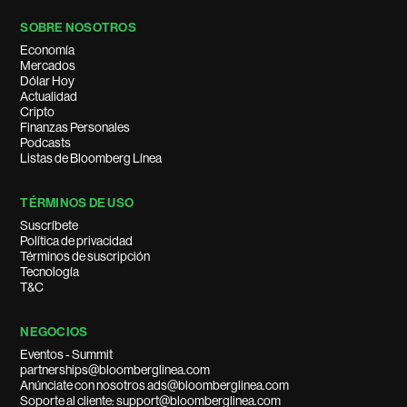
SOBRE NOSOTROS
Economía
Mercados
Dólar Hoy
Actualidad
Cripto
Finanzas Personales
Podcasts
Listas de Bloomberg Línea
TÉRMINOS DE USO
Suscríbete
Política de privacidad
Términos de suscripción
Tecnología
T&C
NEGOCIOS
Eventos - Summit
partnerships@bloomberglinea.com
Anúnciate con nosotros ads@bloomberglinea.com
Soporte al cliente: support@bloomberglinea.com