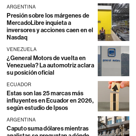
ARGENTINA
Presión sobre los márgenes de
MercadoLibre inquieta a
inversores y acciones caen en el
Nasdaq
VENEZUELA
¿General Motors de vuelta en
Venezuela? La automotriz aclara
su posición oficial
ECUADOR
Estas son las 25 marcas más
influyentes en Ecuador en 2026,
según estudio de Ipsos
ARGENTINA
Caputo suma dólares mientras
analistas se preguntan a dónde