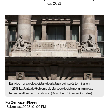
de 2021
Banxico frena ciclo alcista y deja la tasa de interés terminal en
11,25%
La Junta de Gobierno de Banxico decidió por unanimidad
hacer un alto en el ciclo alcista.
(Bloomberg/Susana Gonzalez)
Por
Zenyazen Flores
18 de mayo, 2023 | 01:00 PM