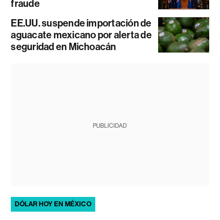
fraude
EE.UU. suspende importación de
aguacate mexicano por alerta de
seguridad en Michoacán
PUBLICIDAD
DÓLAR HOY EN MÉXICO