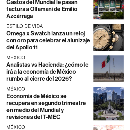
Gastos del Mundial le pasan
factura a Ollamani de Emilio
Azcárraga
ESTILO DE VIDA
Omega x Swatch lanza un reloj
con oro para celebrar el alunizaje
del Apollo 11
MÉXICO
Analistas vs Hacienda: ¿cómo le
irá a la economía de México
rumbo al cierre del 2026?
MÉXICO
Economía de México se
recupera en segundo trimestre
en medio del Mundial y
revisiones del T-MEC
MÉXICO