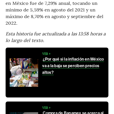
en México fue de 7,29% anual, tocando un
mínimo de 5,59% en agosto del 2021 y un
máximo de 8,70% en agosto y septiembre del
2022.
Esta historia fue actualizada a las 13:58 horas a
lo largo del texto.
VER +
¿Por qué si la inflación en México
va a la baja se perciben precios
altos?
VER +
Compra de Banamex se acerca al