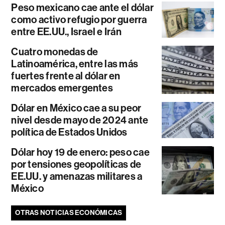
Peso mexicano cae ante el dólar
como activo refugio por guerra
entre EE.UU., Israel e Irán
Cuatro monedas de
Latinoamérica, entre las más
fuertes frente al dólar en
mercados emergentes
Dólar en México cae a su peor
nivel desde mayo de 2024 ante
política de Estados Unidos
Dólar hoy 19 de enero: peso cae
por tensiones geopolíticas de
EE.UU. y amenazas militares a
México
OTRAS NOTICIAS ECONÓMICAS