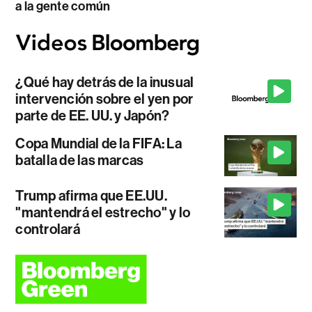
a la gente común
¿Qué hay detrás de la inusual
intervención sobre el yen por
parte de EE. UU. y Japón?
Copa Mundial de la FIFA: La
batalla de las marcas
Trump afirma que EE.UU.
"mantendrá el estrecho" y lo
controlará