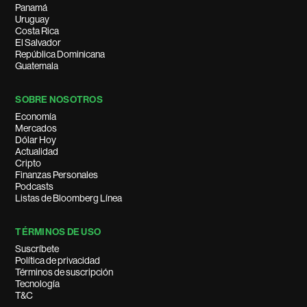
Panamá
Uruguay
Costa Rica
El Salvador
República Dominicana
Guatemala
SOBRE NOSOTROS
Economía
Mercados
Dólar Hoy
Actualidad
Cripto
Finanzas Personales
Podcasts
Listas de Bloomberg Línea
TÉRMINOS DE USO
Suscríbete
Política de privacidad
Términos de suscripción
Tecnología
T&C