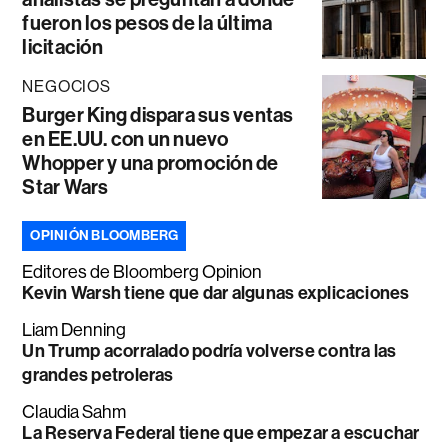
fueron los pesos de la última
licitación
NEGOCIOS
Burger King dispara sus ventas
en EE.UU. con un nuevo
Whopper y una promoción de
Star Wars
OPINIÓN BLOOMBERG
Editores de Bloomberg Opinion
Kevin Warsh tiene que dar algunas explicaciones
Liam Denning
Un Trump acorralado podría volverse contra las
grandes petroleras
Claudia Sahm
La Reserva Federal tiene que empezar a escuchar