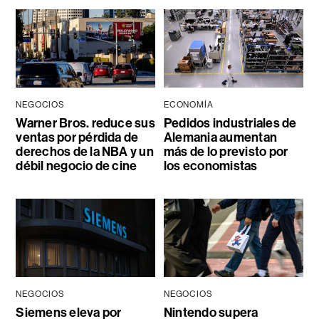
NEGOCIOS
ECONOMÍA
Warner Bros. reduce sus
Pedidos industriales de
ventas por pérdida de
Alemania aumentan
derechos de la NBA y un
más de lo previsto por
débil negocio de cine
los economistas
NEGOCIOS
NEGOCIOS
Siemens eleva por
Nintendo supera