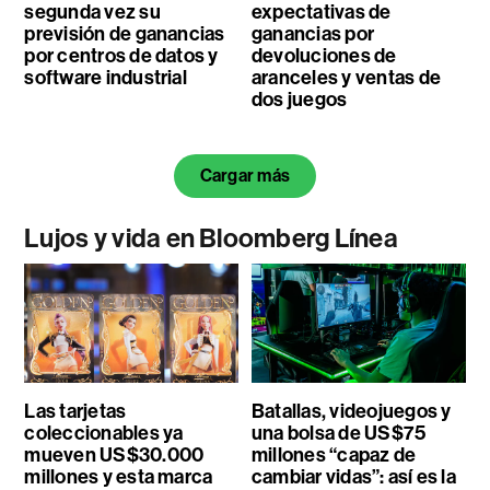
segunda vez su
expectativas de
previsión de ganancias
ganancias por
por centros de datos y
devoluciones de
software industrial
aranceles y ventas de
dos juegos
Cargar más
Lujos y vida en Bloomberg Línea
Las tarjetas
Batallas, videojuegos y
coleccionables ya
una bolsa de US$75
mueven US$30.000
millones “capaz de
millones y esta marca
cambiar vidas”: así es la