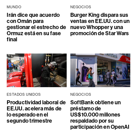
MUNDO
NEGOCIOS
Irán dice que acuerdo
Burger King dispara sus
con Omán para
ventas en EE.UU. con un
gestionar el estrecho de
nuevo Whopper y una
Ormuz está en su fase
promoción de Star Wars
final
ESTADOS UNIDOS
NEGOCIOS
Productividad laboral de
SoftBank obtiene un
EE.UU. acelera más de
préstamo de
lo esperado en el
US$10.000 millones
segundo trimestre
respaldado por su
participación en OpenAI