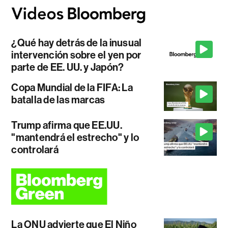
¿Qué hay detrás de la inusual
intervención sobre el yen por
parte de EE. UU. y Japón?
Copa Mundial de la FIFA: La
batalla de las marcas
Trump afirma que EE.UU.
"mantendrá el estrecho" y lo
controlará
La ONU advierte que El Niño