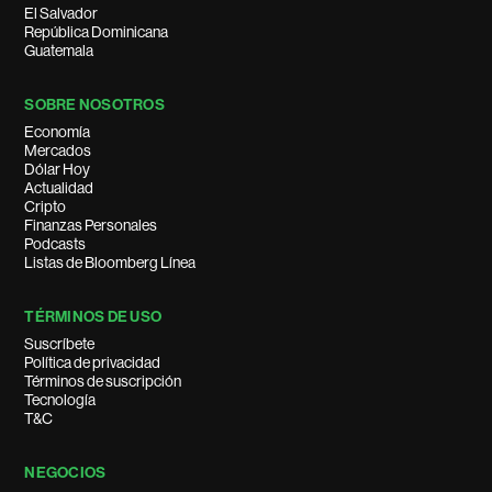
El Salvador
República Dominicana
Guatemala
SOBRE NOSOTROS
Economía
Mercados
Dólar Hoy
Actualidad
Cripto
Finanzas Personales
Podcasts
Listas de Bloomberg Línea
TÉRMINOS DE USO
Suscríbete
Política de privacidad
Términos de suscripción
Tecnología
T&C
NEGOCIOS