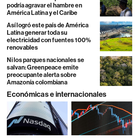
podría agravar el hambre en
América Latina y el Caribe
Así logró este país de América
Latina generar toda su
electricidad con fuentes 100%
renovables
Ni los parques nacionales se
salvan: Greenpeace emite
preocupante alerta sobre
Amazonía colombiana
Económicas e internacionales