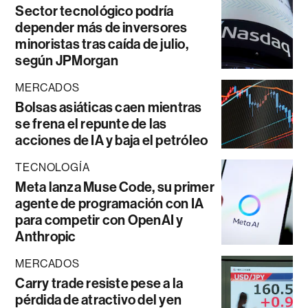
Sector tecnológico podría
depender más de inversores
minoristas tras caída de julio,
según JPMorgan
MERCADOS
Bolsas asiáticas caen mientras
se frena el repunte de las
acciones de IA y baja el petróleo
TECNOLOGÍA
Meta lanza Muse Code, su primer
agente de programación con IA
para competir con OpenAI y
Anthropic
MERCADOS
Carry trade resiste pese a la
pérdida de atractivo del yen