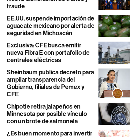
fraude
EE.UU. suspende importación de
aguacate mexicano por alerta de
seguridad en Michoacán
Exclusiva: CFE busca emitir
nueva Fibra E con portafolio de
centrales eléctricas
Sheinbaum publica decreto para
ampliar transparencia del
Gobierno, filiales de Pemex y
CFE
Chipotle retira jalapeños en
Minnesota por posible vínculo
con un brote de salmonela
¿Es buen momento para invertir