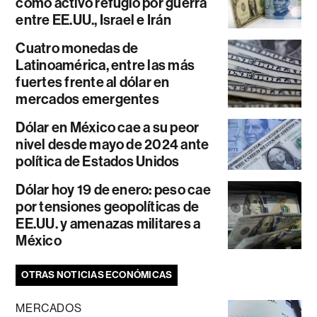
como activo refugio por guerra
entre EE.UU., Israel e Irán
Cuatro monedas de
Latinoamérica, entre las más
fuertes frente al dólar en
mercados emergentes
Dólar en México cae a su peor
nivel desde mayo de 2024 ante
política de Estados Unidos
Dólar hoy 19 de enero: peso cae
por tensiones geopolíticas de
EE.UU. y amenazas militares a
México
OTRAS NOTICIAS ECONÓMICAS
MERCADOS