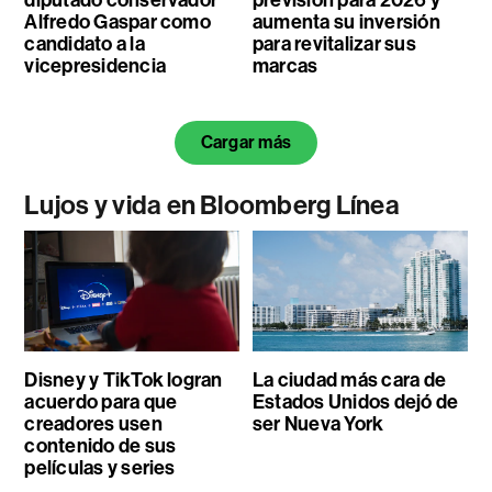
Alfredo Gaspar como
aumenta su inversión
candidato a la
para revitalizar sus
vicepresidencia
marcas
Cargar más
Lujos y vida en Bloomberg Línea
Disney y TikTok logran
La ciudad más cara de
acuerdo para que
Estados Unidos dejó de
creadores usen
ser Nueva York
contenido de sus
películas y series