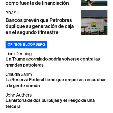
como fuente de financiación
BRASIL
Bancos prevén que Petrobras
duplique su generación de caja
en el segundo trimestre
OPINIÓN BLOOMBERG
Liam Denning
Un Trump acorralado podría volverse contra las
grandes petroleras
Claudia Sahm
La Reserva Federal tiene que empezar a escuchar
a la gente común
John Authers
La historia de dos burbujas y el riesgo de una
tercera