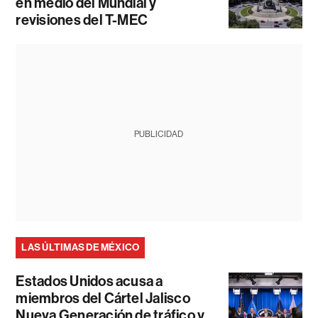
en medio del Mundial y
revisiones del T-MEC
PUBLICIDAD
LAS ÚLTIMAS DE MÉXICO
Estados Unidos acusa a
miembros del Cártel Jalisco
Nueva Generación de tráfico y