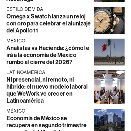
ESTILO DE VIDA
Omega x Swatch lanza un reloj
con oro para celebrar el alunizaje
del Apollo 11
MÉXICO
Analistas vs Hacienda: ¿cómo le
irá a la economía de México
rumbo al cierre del 2026?
LATINOAMÉRICA
Ni presencial, ni remoto, ni
híbrido: el nuevo modelo laboral
que WeWork ve crecer en
Latinoamérica
MÉXICO
Economía de México se
recupera en segundo trimestre