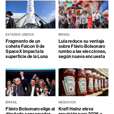
ESTADOS UNIDOS
BRASIL
Fragmento de un
Lula reduce su ventaja
cohete Falcon 9 de
sobre Flávio Bolsonaro
SpaceX impacta la
rumbo a las elecciones,
superficie de la Luna
según nueva encuesta
BRASIL
NEGOCIOS
Flávio Bolsonaro elige al
Kraft Heinz eleva
diputado conservador
previsión para 2026 y