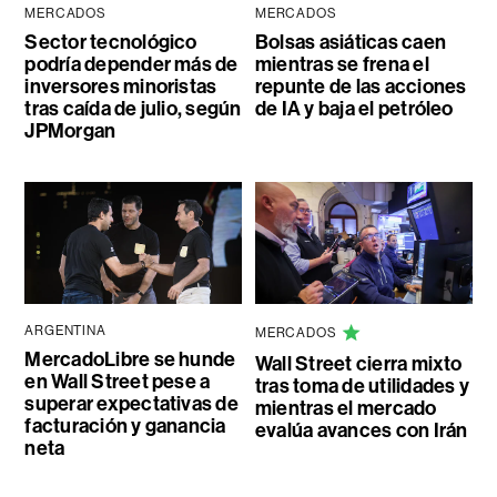
MERCADOS
MERCADOS
Sector tecnológico
Bolsas asiáticas caen
podría depender más de
mientras se frena el
inversores minoristas
repunte de las acciones
tras caída de julio, según
de IA y baja el petróleo
JPMorgan
ARGENTINA
MERCADOS
MercadoLibre se hunde
Wall Street cierra mixto
en Wall Street pese a
tras toma de utilidades y
superar expectativas de
mientras el mercado
facturación y ganancia
evalúa avances con Irán
neta