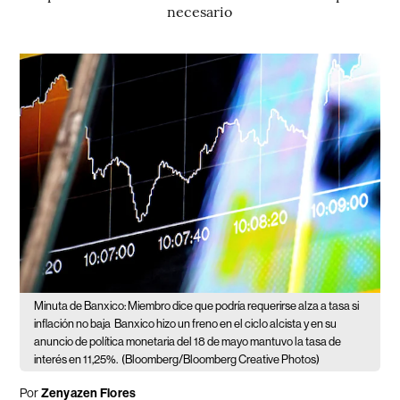
necesario
Minuta de Banxico: Miembro dice que podría requerirse alza a tasa si
inflación no baja
Banxico hizo un freno en el ciclo alcista y en su
anuncio de política monetaria del 18 de mayo mantuvo la tasa de
interés en 11,25%.
(Bloomberg/Bloomberg Creative Photos)
Por
Zenyazen Flores