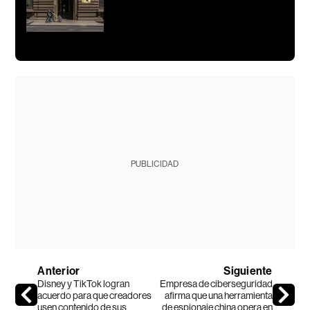
PUBLICIDAD
Anterior
Siguiente
Disney y TikTok logran
Empresa de ciberseguridad
acuerdo para que creadores
afirma que una herramienta
usen contenido de sus
de espionaje china opera en