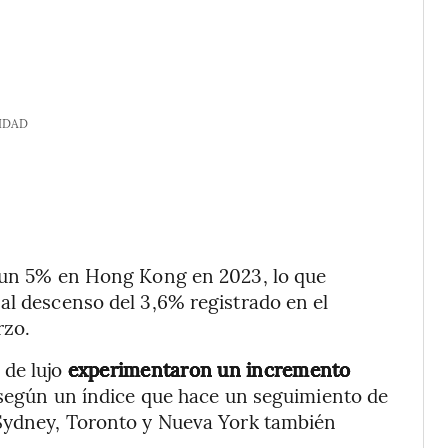
IDAD
n un 5% en Hong Kong en 2023, lo que
al descenso del 3,6% registrado en el
rzo.
de lujo
experimentaron un incremento
 según un índice que hace un seguimiento de
 Sydney, Toronto y Nueva York también