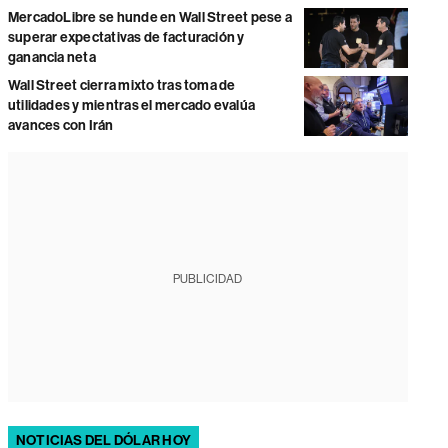
MercadoLibre se hunde en Wall Street pese a
superar expectativas de facturación y
ganancia neta
Wall Street cierra mixto tras toma de
utilidades y mientras el mercado evalúa
avances con Irán
PUBLICIDAD
NOTICIAS DEL DÓLAR HOY