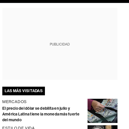
PUBLICIDAD
LAS MÁS VISITADAS
MERCADOS
El precio del dólar se debilita en julio y
América Latina tiene la moneda más fuerte
del mundo
ESTILO DE VIDA