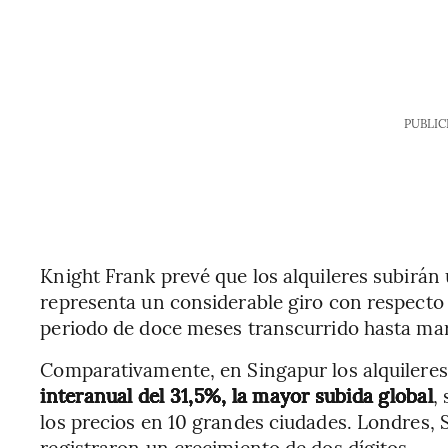
PUBLIC
Knight Frank prevé que los alquileres subirá
representa un considerable giro con respecto 
periodo de doce meses transcurrido hasta ma
Comparativamente, en Singapur los alquileres 
interanual del 31,5%, la mayor subida global
,
los precios en 10 grandes ciudades. Londres,
registraron un crecimiento de dos dígitos.