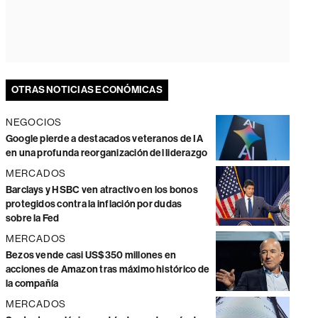
OTRAS NOTICIAS ECONÓMICAS
NEGOCIOS
Google pierde a destacados veteranos de IA
en una profunda reorganización del liderazgo
MERCADOS
Barclays y HSBC ven atractivo en los bonos
protegidos contra la inflación por dudas
sobre la Fed
MERCADOS
Bezos vende casi US$350 millones en
acciones de Amazon tras máximo histórico de
la compañía
MERCADOS