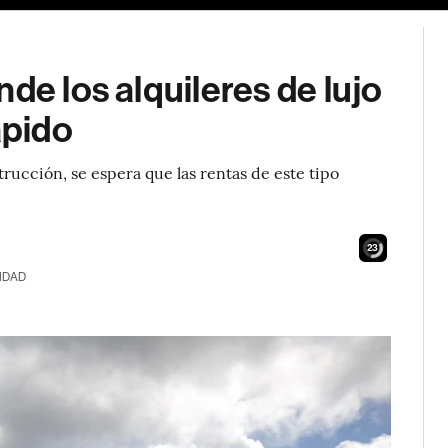
de los alquileres de lujo
ápido
trucción, se espera que las rentas de este tipo
21
IDAD