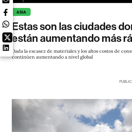
ASIA
Estas son las ciudades don
están aumentando más r
Dada la escasez de materiales y los altos costos de cons
continúen aumentando a nivel global
PUBLIC