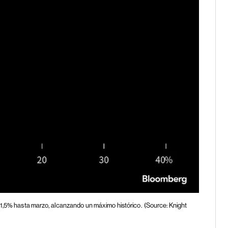
31,5% hasta marzo, alcanzando un máximo histórico.
(Source: Knight