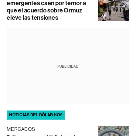
emergentes caen por temor a
que el acuerdo sobre Ormuz
eleve las tensiones
PUBLICIDAD
NOTICIAS DEL DÓLAR HOY
MERCADOS