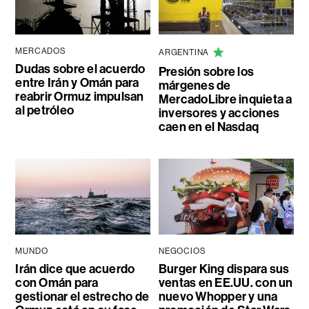
MERCADOS
ARGENTINA
Dudas sobre el acuerdo
Presión sobre los
entre Irán y Omán para
márgenes de
reabrir Ormuz impulsan
MercadoLibre inquieta a
al petróleo
inversores y acciones
caen en el Nasdaq
MUNDO
NEGOCIOS
Irán dice que acuerdo
Burger King dispara sus
con Omán para
ventas en EE.UU. con un
gestionar el estrecho de
nuevo Whopper y una