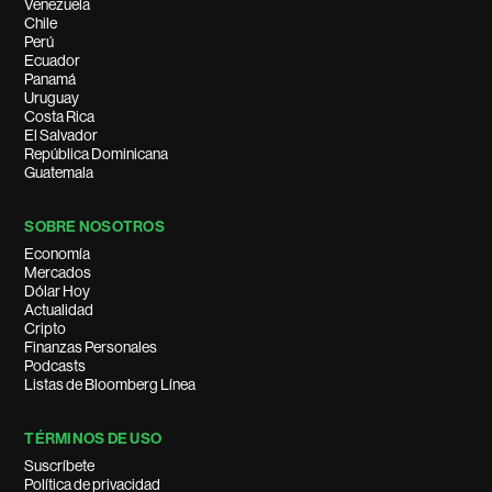
Venezuela
Chile
Perú
Ecuador
Panamá
Uruguay
Costa Rica
El Salvador
República Dominicana
Guatemala
SOBRE NOSOTROS
Economía
Mercados
Dólar Hoy
Actualidad
Cripto
Finanzas Personales
Podcasts
Listas de Bloomberg Línea
TÉRMINOS DE USO
Suscríbete
Política de privacidad