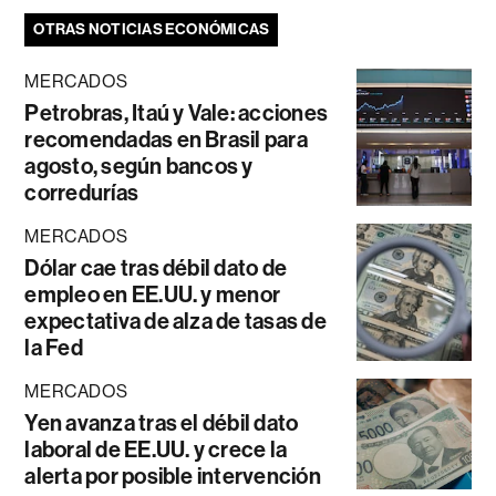
OTRAS NOTICIAS ECONÓMICAS
MERCADOS
Petrobras, Itaú y Vale: acciones
recomendadas en Brasil para
agosto, según bancos y
corredurías
MERCADOS
Dólar cae tras débil dato de
empleo en EE.UU. y menor
expectativa de alza de tasas de
la Fed
MERCADOS
Yen avanza tras el débil dato
laboral de EE.UU. y crece la
alerta por posible intervención