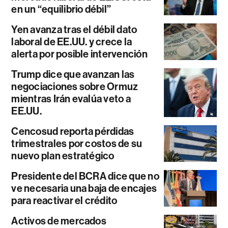
en un “equilibrio débil”
Yen avanza tras el débil dato
laboral de EE.UU. y crece la
alerta por posible intervención
Trump dice que avanzan las
negociaciones sobre Ormuz
mientras Irán evalúa veto a
EE.UU.
Cencosud reporta pérdidas
trimestrales por costos de su
nuevo plan estratégico
Presidente del BCRA dice que no
ve necesaria una baja de encajes
para reactivar el crédito
Activos de mercados