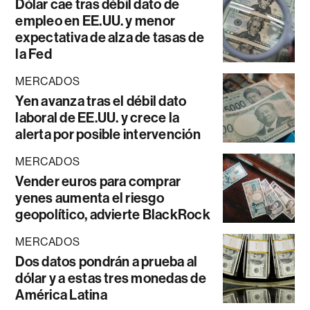
Dólar cae tras débil dato de
empleo en EE.UU. y menor
expectativa de alza de tasas de
la Fed
MERCADOS
Yen avanza tras el débil dato
laboral de EE.UU. y crece la
alerta por posible intervención
MERCADOS
Vender euros para comprar
yenes aumenta el riesgo
geopolítico, advierte BlackRock
MERCADOS
Dos datos pondrán a prueba al
dólar y a estas tres monedas de
América Latina