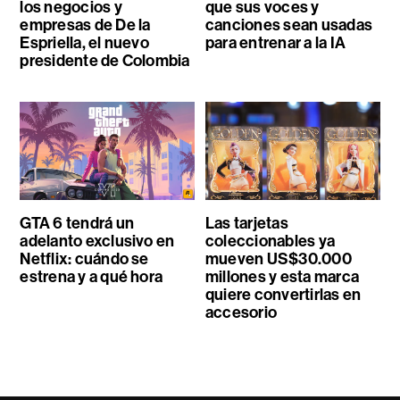
los negocios y
que sus voces y
empresas de De la
canciones sean usadas
Espriella, el nuevo
para entrenar a la IA
presidente de Colombia
GTA 6 tendrá un
Las tarjetas
adelanto exclusivo en
coleccionables ya
Netflix: cuándo se
mueven US$30.000
estrena y a qué hora
millones y esta marca
quiere convertirlas en
accesorio