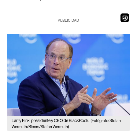
22
PUBLICIDAD
Larry Fink, presidente y CEO de BlackRock.
(Fotógrafo: Stefan
Wermuth/Bloom/Stefan Wermuth)