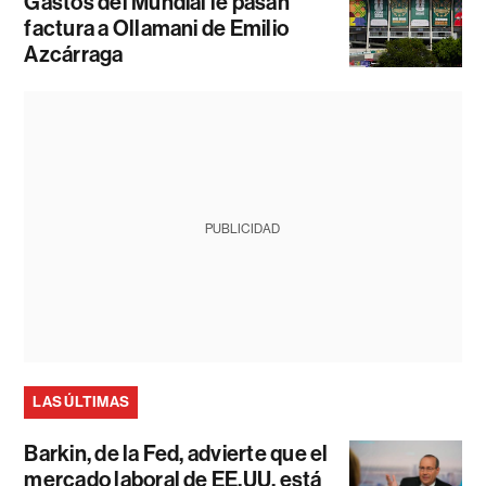
Gastos del Mundial le pasan
factura a Ollamani de Emilio
Azcárraga
PUBLICIDAD
LAS ÚLTIMAS
Barkin, de la Fed, advierte que el
mercado laboral de EE.UU. está