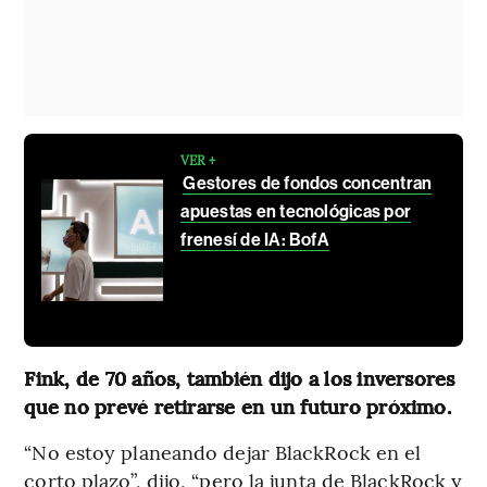
VER +
Gestores de fondos concentran
apuestas en tecnológicas por
frenesí de IA: BofA
Fink, de 70 años, también dijo a los inversores
que no prevé retirarse en un futuro próximo.
“No estoy planeando dejar BlackRock en el
corto plazo”, dijo, “pero la junta de BlackRock y