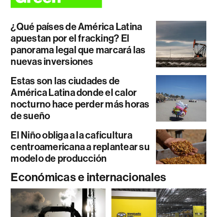
¿Qué países de América Latina
apuestan por el fracking? El
panorama legal que marcará las
nuevas inversiones
Estas son las ciudades de
América Latina donde el calor
nocturno hace perder más horas
de sueño
El Niño obliga a la caficultura
centroamericana a replantear su
modelo de producción
Económicas e internacionales