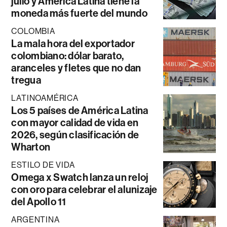
julio y América Latina tiene la
moneda más fuerte del mundo
COLOMBIA
La mala hora del exportador
colombiano: dólar barato,
aranceles y fletes que no dan
tregua
LATINOAMÉRICA
Los 5 países de América Latina
con mayor calidad de vida en
2026, según clasificación de
Wharton
ESTILO DE VIDA
Omega x Swatch lanza un reloj
con oro para celebrar el alunizaje
del Apollo 11
ARGENTINA