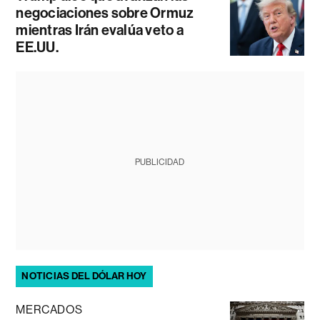
negociaciones sobre Ormuz
mientras Irán evalúa veto a
EE.UU.
PUBLICIDAD
NOTICIAS DEL DÓLAR HOY
MERCADOS