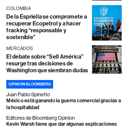
COLOMBIA
De la Espriella se compromete a
recuperar Ecopetrol y a hacer
fracking “responsable y
sostenible”
MERCADOS
El debate sobre “Sell América”
resurge tras decisiones de
Washington que siembran dudas
OPINIÓN BLOOMBERG
Juan Pablo Spinetto
México está ganando la guerra comercial gracias a
la hospitalidad
Editores de Bloomberg Opinion
Kevin Warsh tiene que dar algunas explicaciones