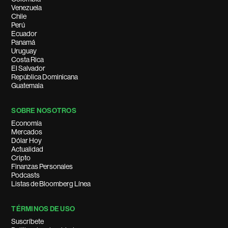
Venezuela
Chile
Perú
Ecuador
Panamá
Uruguay
Costa Rica
El Salvador
República Dominicana
Guatemala
SOBRE NOSOTROS
Economía
Mercados
Dólar Hoy
Actualidad
Cripto
Finanzas Personales
Podcasts
Listas de Bloomberg Línea
TÉRMINOS DE USO
Suscríbete