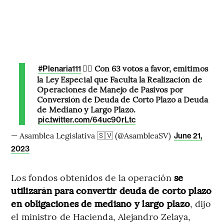
✍🏻 Con 63 votos a favor, emitimos
#Plenaria111
la Ley Especial que Faculta la Realización de
Operaciones de Manejo de Pasivos por
Conversión de Deuda de Corto Plazo a Deuda
de Mediano y Largo Plazo.
pic.twitter.com/64uc90rLtc
— Asamblea Legislativa 🇸🇻 (@AsambleaSV)
June 21,
2023
Los fondos obtenidos de la operación
se
utilizarán para convertir deuda de corto plazo
en obligaciones de mediano y largo plazo
, dijo
el ministro de Hacienda, Alejandro Zelaya,