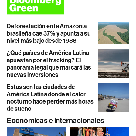
Deforestación en la Amazonía
brasileña cae 37% y apunta a su
nivel más bajo desde 1988
¿Qué países de América Latina
apuestan por el fracking? El
panorama legal que marcará las
nuevas inversiones
Estas son las ciudades de
América Latina donde el calor
nocturno hace perder más horas
de sueño
Económicas e internacionales