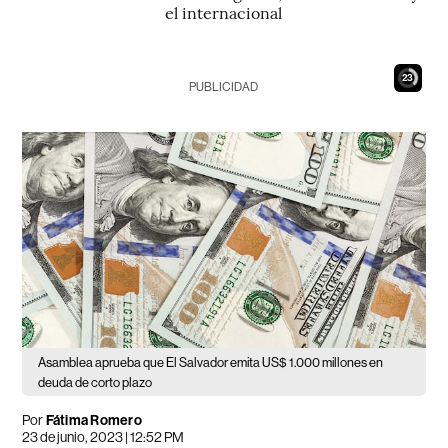
el internacional
22
PUBLICIDAD
Asamblea aprueba que El Salvador emita US$ 1.000 millones en
deuda de corto plazo
Por
Fátima Romero
23 de junio, 2023 | 12:52 PM