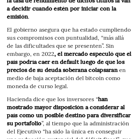
la tasa de rendimiento de dichos títulos la van
a decidir cuando estén por iniciar con la
emisión
.
El gobierno asegura que ha estado cumpliendo
sus compromisos con puntualidad, “más allá
de las dificultades que se presenten”. Sin
embargo, en 2022
, el mercado especuló que el
país podría caer en default luego de que los
precios de su deuda soberana colapsaran
en
medio de baja aceptación del bitcoin como
moneda de curso legal.
Hacienda dice que los inversores “
han
mostrado mayor disposición a considerar al
país como un posible destino para diversificar
su portafolio
”, al tiempo que la administración
del Ejecutivo “ha sido la única en conseguir