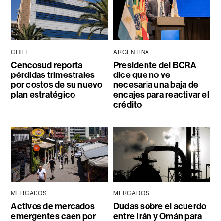
CHILE
ARGENTINA
Cencosud reporta
Presidente del BCRA
pérdidas trimestrales
dice que no ve
por costos de su nuevo
necesaria una baja de
plan estratégico
encajes para reactivar el
crédito
MERCADOS
MERCADOS
Activos de mercados
Dudas sobre el acuerdo
emergentes caen por
entre Irán y Omán para