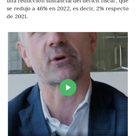
una reducción sustancial del déficit fiscal”, que
se redujo a 46% en 2022, es decir, 2% respecto
de 2021.