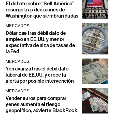
El debate sobre “Sell América”
resurge tras decisiones de
Washington que siembran dudas
MERCADOS
Dólar cae tras débil dato de
empleo en EE.UU. y menor
expectativa de alza de tasas de
la Fed
MERCADOS
Yen avanza tras el débil dato
laboral de EE.UU. y crece la
alerta por posible intervención
MERCADOS
Vender euros para comprar
yenes aumenta el riesgo
geopolítico, advierte BlackRock