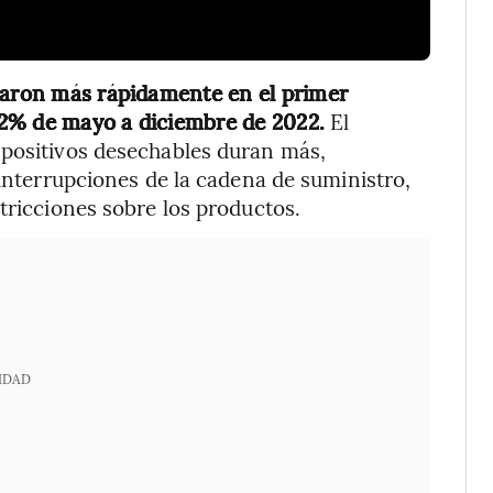
ntaron más rápidamente en el primer
12% de mayo a diciembre de 2022.
El
spositivos desechables duran más,
 interrupciones de la cadena de suministro,
tricciones sobre los productos.
IDAD