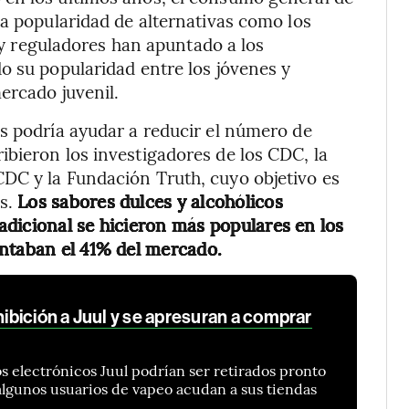
la popularidad de alternativas como los
s y reguladores han apuntado a los
o su popularidad entre los jóvenes y
ercado juvenil.
s podría ayudar a reducir el número de
bieron los investigadores de los CDC, la
DC y la Fundación Truth, cuyo objetivo es
es.
Los sabores dulces y alcohólicos
radicional se hicieron más populares en los
entaban el 41% del mercado.
bición a Juul y se apresuran a comprar
os electrónicos Juul podrían ser retirados pronto
lgunos usuarios de vapeo acudan a sus tiendas