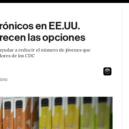
trónicos en EE.UU.
recen las opciones
 ayudar a reducir el número de jóvenes que
dores de los CDC
15
IDAD