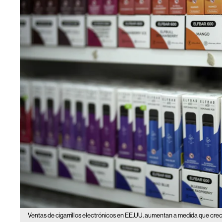
Ventas de cigarrillos electrónicos en EE.UU. aumentan a medida que cre