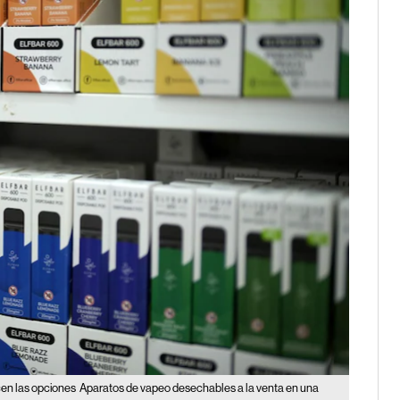
cen las opciones
Aparatos de vapeo desechables a la venta en una