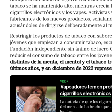
tabaco se ha mantenido alto, mientras crecía 
cigarrillos electrónicos y los vapes. Activista
fabricantes de los nuevos productos, señaland
acusándoles de dirigirse deliberadamente al m
Restringir los productos de tabaco con sabore
jóvenes que empiezan a consumir tabaco, escri
Fundación independiente sin ánimo de lucro C
reducir el consumo de tabaco entre los jóven
distintos de la menta, el mentol y el tabaco t
últimos años, y en diciembre de 2022 repres
VER +
Vapeadores temen prohi
cigarrillos electrónicos
La noticia de que los cigarr
del mercado ha hecho que a
locales