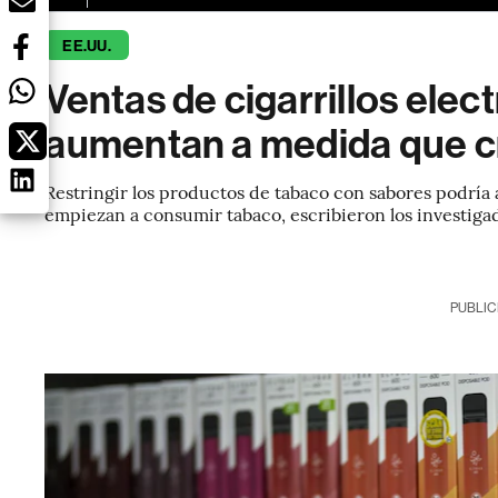
EE.UU.
Ventas de cigarrillos elec
aumentan a medida que c
Restringir los productos de tabaco con sabores podría
empiezan a consumir tabaco, escribieron los investiga
PUBLIC