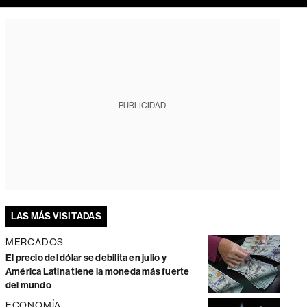
PUBLICIDAD
LAS MÁS VISITADAS
MERCADOS
El precio del dólar se debilita en julio y
América Latina tiene la moneda más fuerte
del mundo
ECONOMÍA