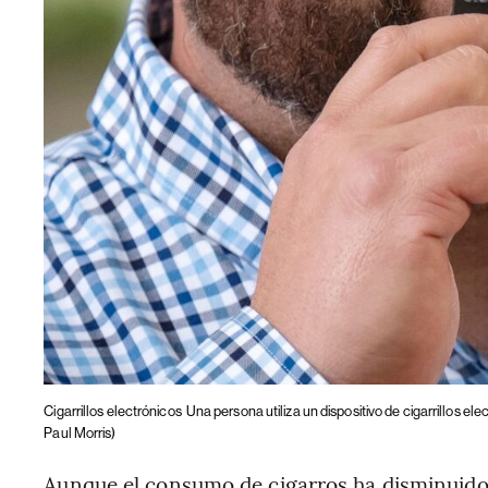
Cigarrillos electrónicos
Una persona utiliza un dispositivo de cigarrillos ele
Paul Morris)
Aunque el consumo de cigarros ha disminuido 