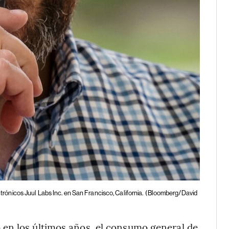
ctrónicos Juul Labs Inc. en San Francisco, California.
(Bloomberg/David
en los últimos años, el consumo general de