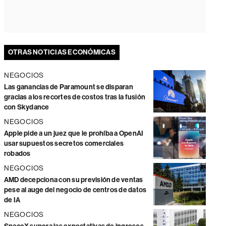
OTRAS NOTICIAS ECONÓMICAS
NEGOCIOS
Las ganancias de Paramount se disparan
gracias a los recortes de costos tras la fusión
con Skydance
NEGOCIOS
Apple pide a un juez que le prohíba a OpenAI
usar supuestos secretos comerciales
robados
NEGOCIOS
AMD decepciona con su previsión de ventas
pese al auge del negocio de centros de datos
de IA
NEGOCIOS