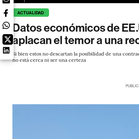
ACTUALIDAD
Datos económicos de EE.
aplacan el temor a una re
Si bien estos no descartan la posibilidad de una contr
no está cerca ni ser una certeza
PUBLIC