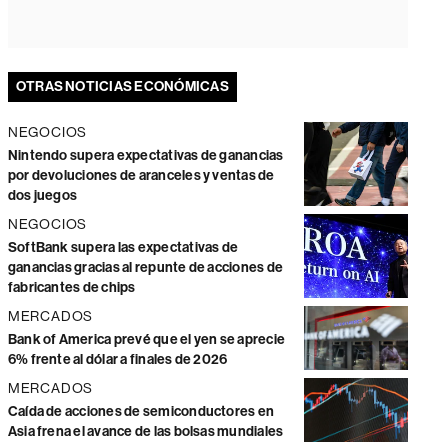
OTRAS NOTICIAS ECONÓMICAS
NEGOCIOS
Nintendo supera expectativas de ganancias
por devoluciones de aranceles y ventas de
dos juegos
NEGOCIOS
SoftBank supera las expectativas de
ganancias gracias al repunte de acciones de
fabricantes de chips
MERCADOS
Bank of America prevé que el yen se aprecie
6% frente al dólar a finales de 2026
MERCADOS
Caída de acciones de semiconductores en
Asia frena el avance de las bolsas mundiales