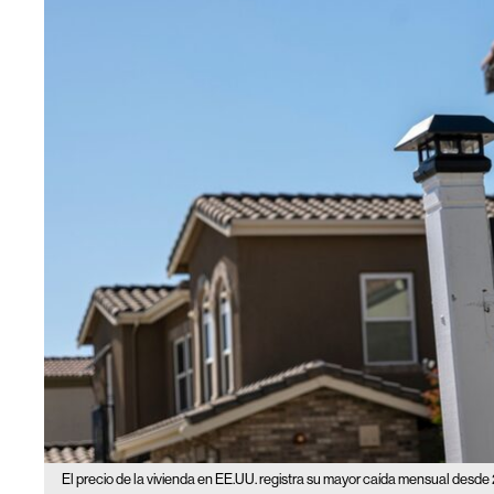
El precio de la vivienda en EE.UU. registra su mayor caída mensual desd