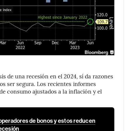
is de una recesión en el 2024, sí da razones
s ser segura. Los recientes informes
 de consumo ajustados a la inflación y el
operadores de bonos y estos reducen
ecesión