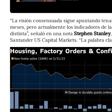
“La visión consensuada sigue apuntando tena
meses, pero actualmente los indicadores de l
distinta”, señaló en una nota
Stephen Stanley
Santander US Capital Markets. “La palabra clav