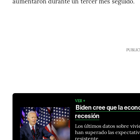
aumentaron durante un tercer mes seguido.
PUBLIC
VER +
Biden cree que la econ
recesión
Los últimos datos sobre viv
han superado las expectati
resistente