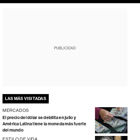
PUBLICIDAD
LAS MÁS VISITADAS
MERCADOS
El precio del dólar se debilita en julio y
América Latina tiene la moneda más fuerte
del mundo
ESTILO DE VIDA