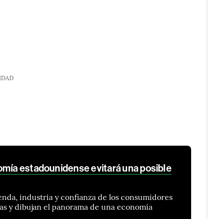
IDAD
omía estadounidense evitará una posible
ienda, industria y confianza de los consumidores
vas y dibujan el panorama de una economía