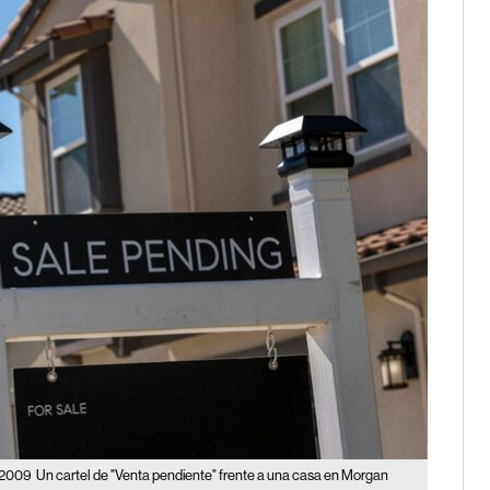
e 2009
Un cartel de "Venta pendiente" frente a una casa en Morgan