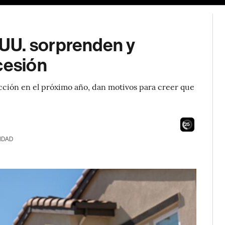
UU. sorprenden y
cesión
acción en el próximo año, dan motivos para creer que
23
IDAD