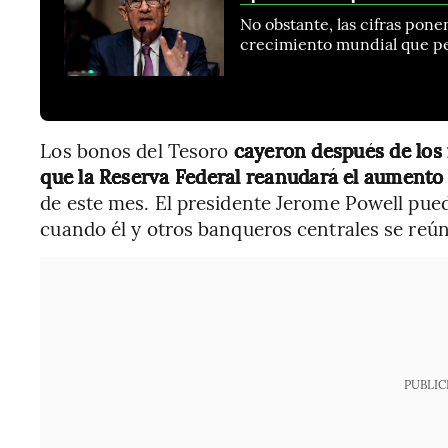
No obstante, las cifras pone
crecimiento mundial que pe
Los bonos del Tesoro
cayeron después de los 
que la Reserva Federal reanudará el aumento
de este mes. El presidente Jerome Powell pued
cuando él y otros banqueros centrales se reú
PUBLIC