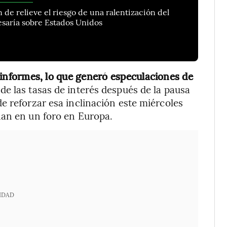
n de relieve el riesgo de una ralentización del
saría sobre Estados Unidos
informes, lo que generó especulaciones de
de las tasas de interés después de la pausa
e reforzar esa inclinación este miércoles
nan en un foro en Europa.
IDAD