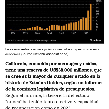
Se espera que las reservas ayuden a los estados a capear una recesión
(Source: National Association of )
económica
California, conocida por sus auges y caídas,
tiene una reserva de US$38.000 millones, que
se cree es la mayor de cualquier estado en la
historia de Estados Unidos, según un informe
de la comisión legislativa de presupuestos.
Según el informe, la tesorería del estado
“nunca” ha tenido tanto efectivo y capacidad
de recuperación como en 2023.