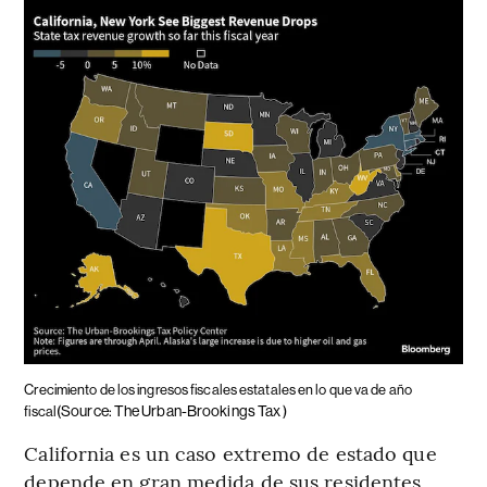
Crecimiento de los ingresos fiscales estatales en lo que va de año
(Source: The Urban-Brookings Tax )
fiscal
California es un caso extremo de estado que
depende en gran medida de sus residentes