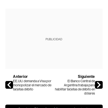
PUBLICIDAD
Anterior
Siguiente
EE.UU. demanda a Visa por
El Banco Central de
monopolizar el mercado de
Argentina trabaja para
tarjetas débito
habilitar tarjetas de débito en
dólares