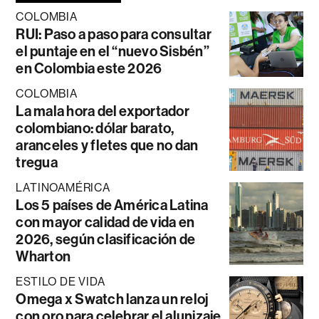
COLOMBIA
RUI: Paso a paso para consultar
el puntaje en el “nuevo Sisbén”
en Colombia este 2026
COLOMBIA
La mala hora del exportador
colombiano: dólar barato,
aranceles y fletes que no dan
tregua
LATINOAMÉRICA
Los 5 países de América Latina
con mayor calidad de vida en
2026, según clasificación de
Wharton
ESTILO DE VIDA
Omega x Swatch lanza un reloj
con oro para celebrar el alunizaje