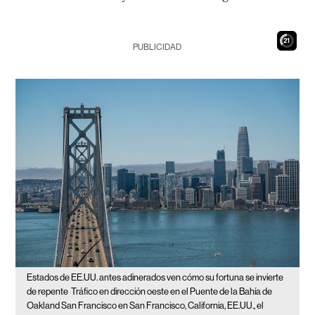
19
PUBLICIDAD
Estados de EE.UU. antes adinerados ven cómo su fortuna se invierte
de repente
Tráfico en dirección oeste en el Puente de la Bahía de
Oakland San Francisco en San Francisco, California, EE.UU., el