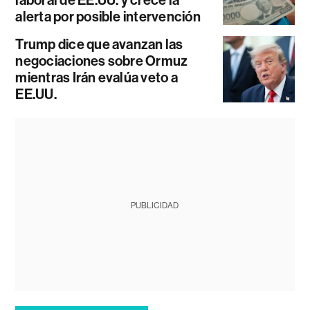
laboral de EE.UU. y crece la
alerta por posible intervención
Trump dice que avanzan las
negociaciones sobre Ormuz
mientras Irán evalúa veto a
EE.UU.
PUBLICIDAD