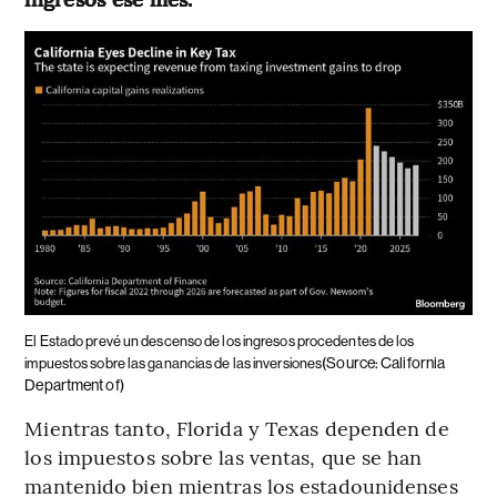
El Estado prevé un descenso de los ingresos procedentes de los
(Source: California
impuestos sobre las ganancias de las inversiones
Department of)
Mientras tanto, Florida y Texas dependen de
los impuestos sobre las ventas, que se han
mantenido bien mientras los estadounidenses