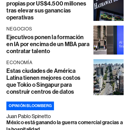
propias por US$4.500 millones
tras elevar sus ganancias
operativas
NEGOCIOS
Ejecutivos ponen la formación
en IA por encima de un MBA para
contratar talento
ECONOMÍA
Estas ciudades de América
Latina tienen mejores costos
que Tokio o Singapur para
construir centros de datos
OPINIÓN BLOOMBERG
Juan Pablo Spinetto
México está ganando la guerra comercial gracias a
la hospitalidad