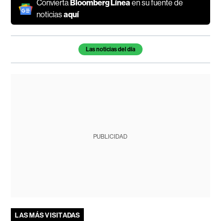
Convierta
Bloomberg Línea
en su fuente de
noticias
aquí
Temas de este artículo
Las noticias del día
PUBLICIDAD
LAS MÁS VISITADAS