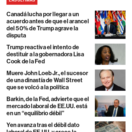
LAS ÚLTIMAS
Canadá lucha por llegar a un
acuerdo antes de que el arancel
del 50% de Trump agrave la
disputa
Trump reactiva el intento de
destituir a la gobernadora Lisa
Cook de la Fed
Muere John Loeb Jr., el sucesor
de una dinastía de Wall Street
que se volcó a la política
Barkin, de la Fed, advierte que el
mercado laboral de EE.UU. está
en un “equilibrio débil”
Yen avanza tras el débil dato