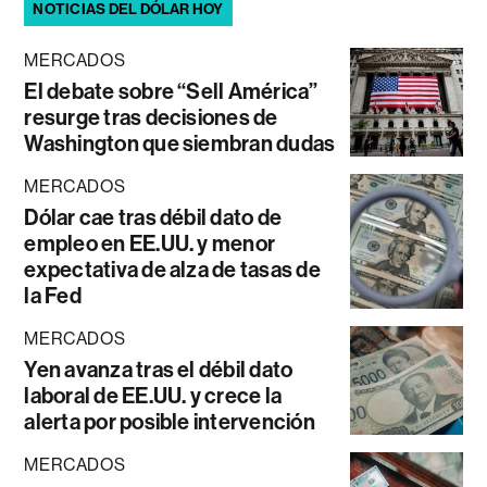
NOTICIAS DEL DÓLAR HOY
MERCADOS
El debate sobre “Sell América”
resurge tras decisiones de
Washington que siembran dudas
MERCADOS
Dólar cae tras débil dato de
empleo en EE.UU. y menor
expectativa de alza de tasas de
la Fed
MERCADOS
Yen avanza tras el débil dato
laboral de EE.UU. y crece la
alerta por posible intervención
MERCADOS