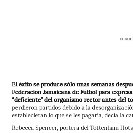
PUBLIC
El éxito se produce sólo unas semanas después
Federación Jamaicana de Fútbol para expresar
“deficiente” del organismo rector antes del t
perdieron partidos debido a la desorganizació
establecieran lo que se les pagaría, decía la ca
Rebecca Spencer, portera del Tottenham Hotsp