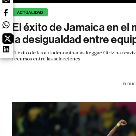
ACTUALIDAD
El éxito de Jamaica en el 
la desigualdad entre equi
El éxito de las autodenominadas Reggae Girlz ha reavi
recursos entre las selecciones
PUBLIC