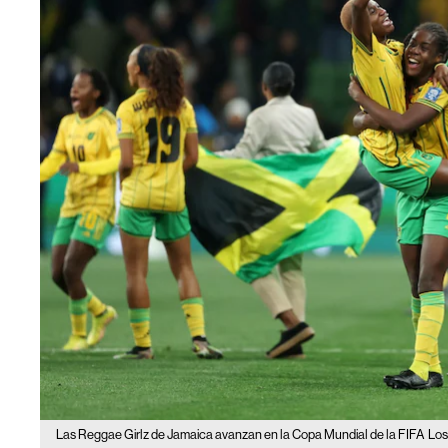
Las Reggae Girlz de Jamaica avanzan en la Copa Mundial de la FIFA
Los