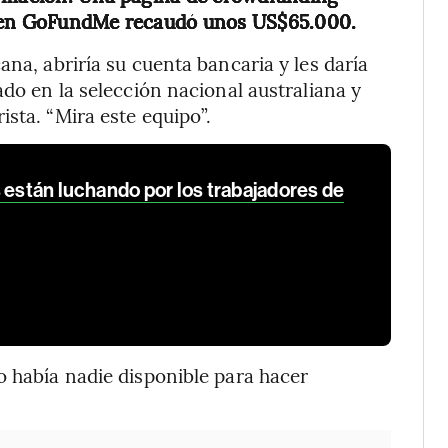
s en GoFundMe recaudó unos US$65.000.
ana, abriría su cuenta bancaria y les daría
ado en la selección nacional australiana y
sta. “Mira este equipo”.
 están luchando por los trabajadores de
o había nadie disponible para hacer