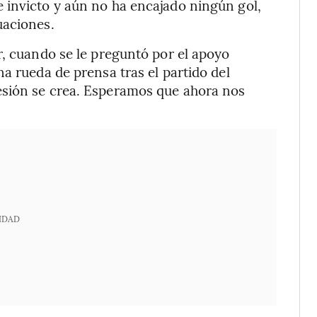
 invicto y aún no ha encajado ningún gol,
uaciones.
r, cuando se le preguntó por el apoyo
a rueda de prensa tras el partido del
esión se crea. Esperamos que ahora nos
IDAD