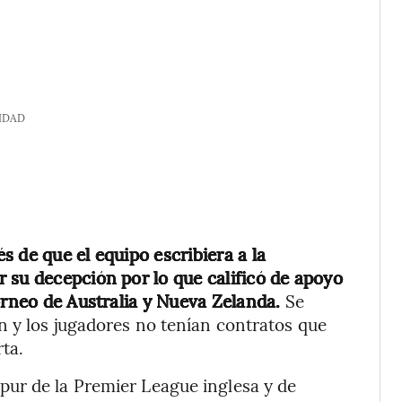
IDAD
 de que el equipo escribiera a la
 su decepción por lo que calificó de apoyo
orneo de Australia y Nueva Zelanda.
Se
n y los jugadores no tenían contratos que
rta.
ur de la Premier League inglesa y de