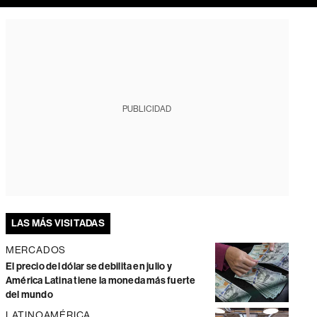
PUBLICIDAD
LAS MÁS VISITADAS
MERCADOS
El precio del dólar se debilita en julio y
América Latina tiene la moneda más fuerte
del mundo
LATINOAMÉRICA