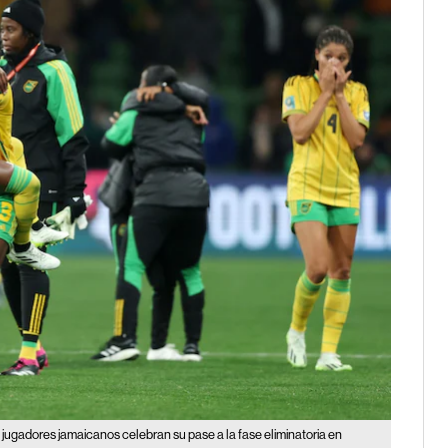
 jugadores jamaicanos celebran su pase a la fase eliminatoria en