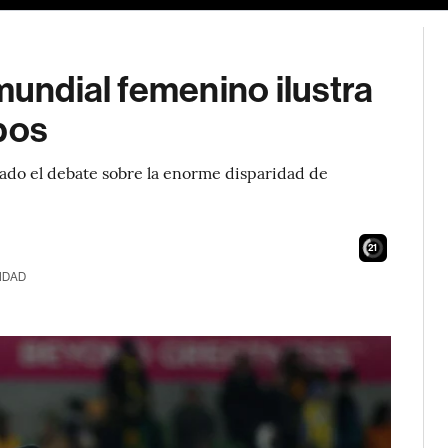
mundial femenino ilustra
pos
vado el debate sobre la enorme disparidad de
20
IDAD