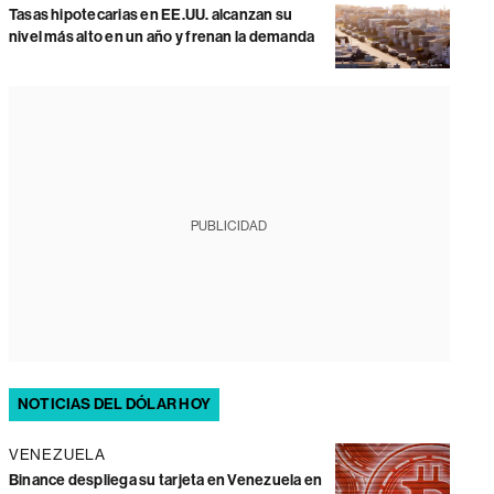
Tasas hipotecarias en EE.UU. alcanzan su
nivel más alto en un año y frenan la demanda
PUBLICIDAD
NOTICIAS DEL DÓLAR HOY
VENEZUELA
Binance despliega su tarjeta en Venezuela en