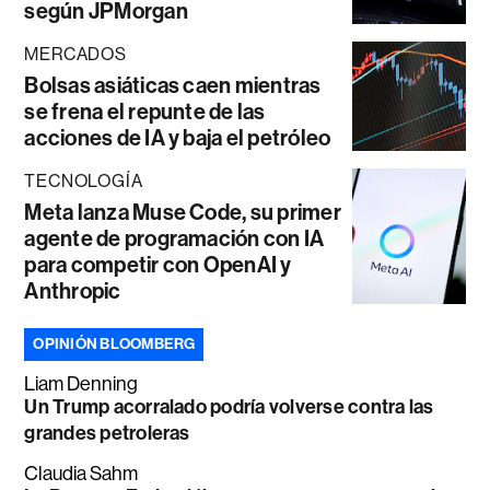
según JPMorgan
MERCADOS
Bolsas asiáticas caen mientras
se frena el repunte de las
acciones de IA y baja el petróleo
TECNOLOGÍA
Meta lanza Muse Code, su primer
agente de programación con IA
para competir con OpenAI y
Anthropic
OPINIÓN BLOOMBERG
Liam Denning
Un Trump acorralado podría volverse contra las
grandes petroleras
Claudia Sahm