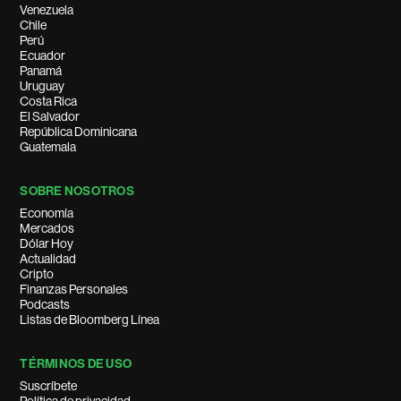
Venezuela
Chile
Perú
Ecuador
Panamá
Uruguay
Costa Rica
El Salvador
República Dominicana
Guatemala
SOBRE NOSOTROS
Economía
Mercados
Dólar Hoy
Actualidad
Cripto
Finanzas Personales
Podcasts
Listas de Bloomberg Línea
TÉRMINOS DE USO
Suscríbete