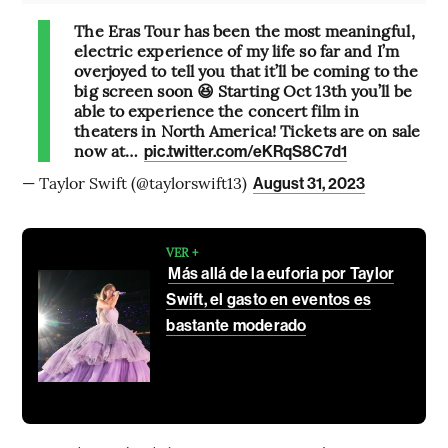
The Eras Tour has been the most meaningful,
electric experience of my life so far and I’m
overjoyed to tell you that it’ll be coming to the
big screen soon 😆 Starting Oct 13th you’ll be
able to experience the concert film in
theaters in North America! Tickets are on sale
now at…
pic.twitter.com/eKRqS8C7d1
— Taylor Swift (@taylorswift13)
August 31, 2023
VER +
Más allá de la euforia por Taylor
Swift, el gasto en eventos es
bastante moderado