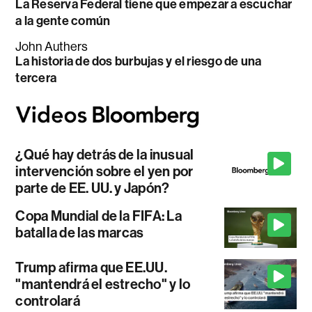
La Reserva Federal tiene que empezar a escuchar
a la gente común
John Authers
La historia de dos burbujas y el riesgo de una
tercera
¿Qué hay detrás de la inusual
intervención sobre el yen por
parte de EE. UU. y Japón?
Copa Mundial de la FIFA: La
batalla de las marcas
Trump afirma que EE.UU.
"mantendrá el estrecho" y lo
controlará