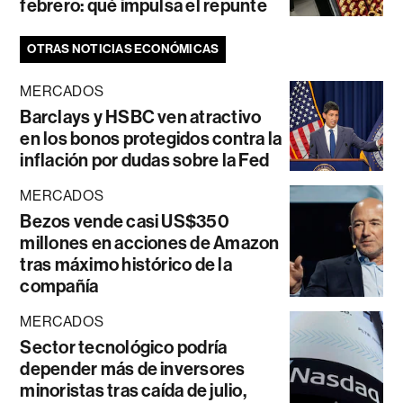
febrero: qué impulsa el repunte
OTRAS NOTICIAS ECONÓMICAS
MERCADOS
Barclays y HSBC ven atractivo
en los bonos protegidos contra la
inflación por dudas sobre la Fed
MERCADOS
Bezos vende casi US$350
millones en acciones de Amazon
tras máximo histórico de la
compañía
MERCADOS
Sector tecnológico podría
depender más de inversores
minoristas tras caída de julio,