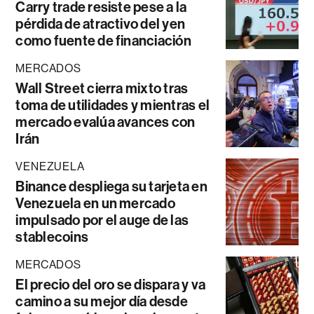
Carry trade resiste pese a la
pérdida de atractivo del yen
como fuente de financiación
MERCADOS
Wall Street cierra mixto tras
toma de utilidades y mientras el
mercado evalúa avances con
Irán
VENEZUELA
Binance despliega su tarjeta en
Venezuela en un mercado
impulsado por el auge de las
stablecoins
MERCADOS
El precio del oro se dispara y va
camino a su mejor día desde