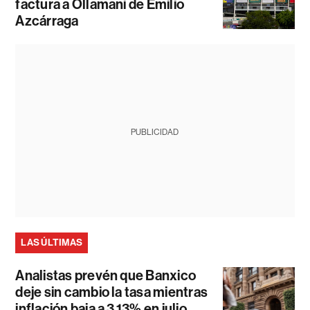
factura a Ollamani de Emilio
Azcárraga
PUBLICIDAD
LAS ÚLTIMAS
Analistas prevén que Banxico
deje sin cambio la tasa mientras
inflación baja a 3,13% en julio