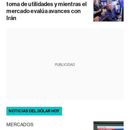
toma de utilidades y mientras el
mercado evalúa avances con
Irán
PUBLICIDAD
NOTICIAS DEL DÓLAR HOY
MERCADOS