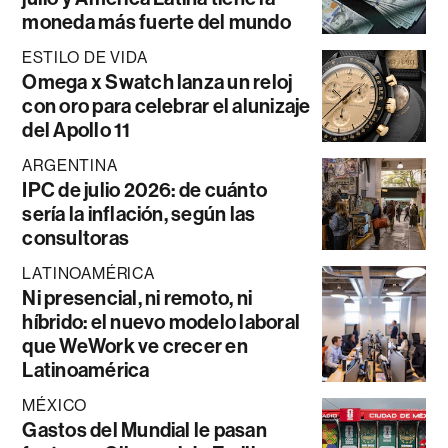
moneda más fuerte del mundo
ESTILO DE VIDA
Omega x Swatch lanza un reloj
con oro para celebrar el alunizaje
del Apollo 11
ARGENTINA
IPC de julio 2026: de cuánto
sería la inflación, según las
consultoras
LATINOAMÉRICA
Ni presencial, ni remoto, ni
híbrido: el nuevo modelo laboral
que WeWork ve crecer en
Latinoamérica
MÉXICO
Gastos del Mundial le pasan