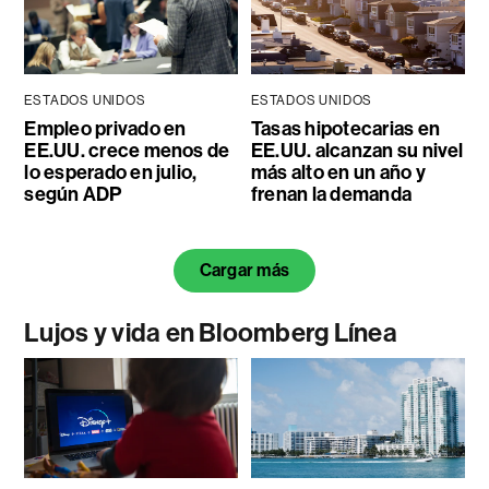
ESTADOS UNIDOS
ESTADOS UNIDOS
Empleo privado en
Tasas hipotecarias en
EE.UU. crece menos de
EE.UU. alcanzan su nivel
lo esperado en julio,
más alto en un año y
según ADP
frenan la demanda
Cargar más
Lujos y vida en Bloomberg Línea