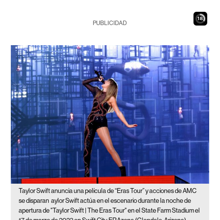
17
PUBLICIDAD
Taylor Swift anuncia una película de “Eras Tour” y acciones de AMC
se disparan
aylor Swift actúa en el escenario durante la noche de
apertura de "Taylor Swift | The Eras Tour" en el State Farm Stadium el