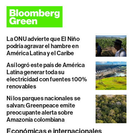
La ONU advierte que El Niño
podría agravar el hambre en
América Latina y el Caribe
Así logró este país de América
Latina generar toda su
electricidad con fuentes 100%
renovables
Ni los parques nacionales se
salvan: Greenpeace emite
preocupante alerta sobre
Amazonía colombiana
Económicas e internacionales