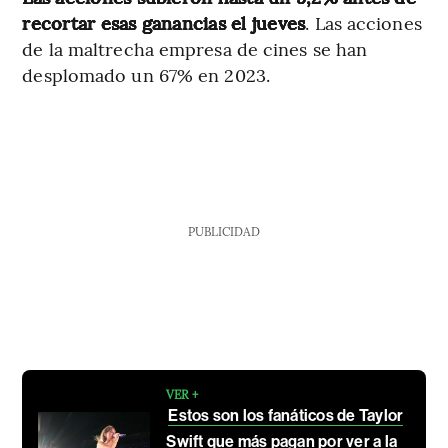
recortar esas ganancias el jueves
. Las acciones
de la maltrecha empresa de cines se han
desplomado un 67% en 2023.
PUBLICIDAD
VER +
Estos son los fanáticos de Taylor
Swift que más pagan por ver a la