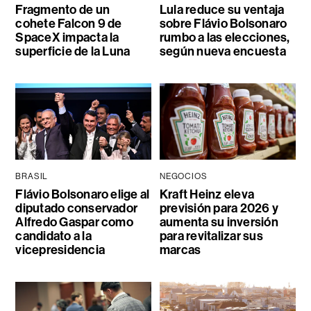
Fragmento de un
Lula reduce su ventaja
cohete Falcon 9 de
sobre Flávio Bolsonaro
SpaceX impacta la
rumbo a las elecciones,
superficie de la Luna
según nueva encuesta
BRASIL
NEGOCIOS
Flávio Bolsonaro elige al
Kraft Heinz eleva
diputado conservador
previsión para 2026 y
Alfredo Gaspar como
aumenta su inversión
candidato a la
para revitalizar sus
vicepresidencia
marcas