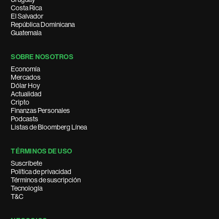
Costa Rica
El Salvador
República Dominicana
Guatemala
SOBRE NOSOTROS
Economía
Mercados
Dólar Hoy
Actualidad
Cripto
Finanzas Personales
Podcasts
Listas de Bloomberg Línea
TÉRMINOS DE USO
Suscríbete
Política de privacidad
Términos de suscripción
Tecnología
T&C