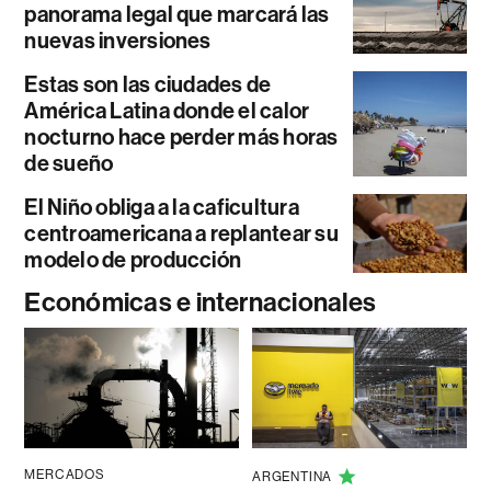
panorama legal que marcará las
nuevas inversiones
Estas son las ciudades de
América Latina donde el calor
nocturno hace perder más horas
de sueño
El Niño obliga a la caficultura
centroamericana a replantear su
modelo de producción
Económicas e internacionales
MERCADOS
ARGENTINA