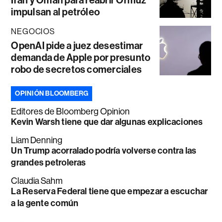
Irán y Omán para reabrir Ormuz
impulsan al petróleo
NEGOCIOS
OpenAI pide a juez desestimar
demanda de Apple por presunto
robo de secretos comerciales
OPINIÓN BLOOMBERG
Editores de Bloomberg Opinion
Kevin Warsh tiene que dar algunas explicaciones
Liam Denning
Un Trump acorralado podría volverse contra las
grandes petroleras
Claudia Sahm
La Reserva Federal tiene que empezar a escuchar
a la gente común