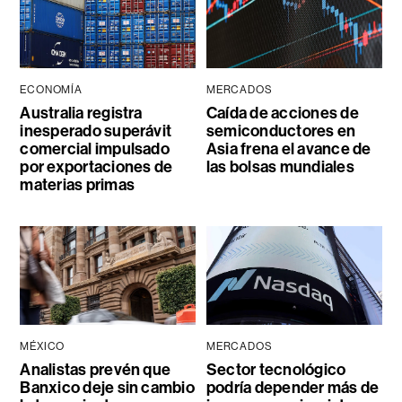
ECONOMÍA
MERCADOS
Australia registra
Caída de acciones de
inesperado superávit
semiconductores en
comercial impulsado
Asia frena el avance de
por exportaciones de
las bolsas mundiales
materias primas
MÉXICO
MERCADOS
Analistas prevén que
Sector tecnológico
Banxico deje sin cambio
podría depender más de