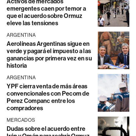
Activos de mercados
emergentes caen por temor a
que el acuerdo sobre Ormuz
eleve las tensiones
ARGENTINA
Aerolíneas Argentinas sigue en
verde y pagará el impuesto a las
ganancias por primera vez en su
historia
ARGENTINA
YPF cierra venta de más áreas
convencionales con Pecom de
Perez Companc entre los
compradores
MERCADOS
Dudas sobre el acuerdo entre