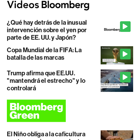
¿Qué hay detrás de la inusual
intervención sobre el yen por
parte de EE. UU. y Japón?
Copa Mundial de la FIFA: La
batalla de las marcas
Trump afirma que EE.UU.
"mantendrá el estrecho" y lo
controlará
El Niño obliga a la caficultura