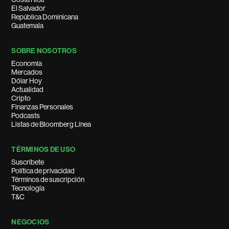
El Salvador
República Dominicana
Guatemala
SOBRE NOSOTROS
Economía
Mercados
Dólar Hoy
Actualidad
Cripto
Finanzas Personales
Podcasts
Listas de Bloomberg Línea
TÉRMINOS DE USO
Suscríbete
Política de privacidad
Términos de suscripción
Tecnología
T&C
NEGOCIOS