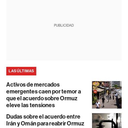
PUBLICIDAD
LAS ÚLTIMAS
Activos de mercados
emergentes caen por temor a
que el acuerdo sobre Ormuz
eleve las tensiones
Dudas sobre el acuerdo entre
Irán y Omán para reabrir Ormuz