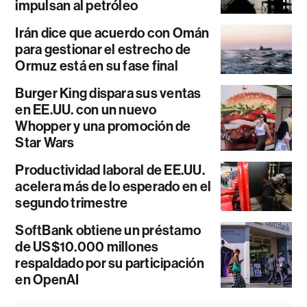
impulsan al petróleo
Irán dice que acuerdo con Omán
para gestionar el estrecho de
Ormuz está en su fase final
Burger King dispara sus ventas
en EE.UU. con un nuevo
Whopper y una promoción de
Star Wars
Productividad laboral de EE.UU.
acelera más de lo esperado en el
segundo trimestre
SoftBank obtiene un préstamo
de US$10.000 millones
respaldado por su participación
en OpenAI