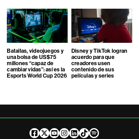
Batallas, videojuegos y
Disney y TikTok logran
una bolsa de US$75
acuerdo para que
millones “capaz de
creadores usen
cambiar vidas”: así es la
contenido de sus
Esports World Cup 2026
películas y series