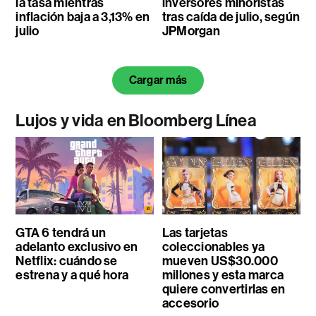
la tasa mientras
inversores minoristas
inflación baja a 3,13% en
tras caída de julio, según
julio
JPMorgan
Cargar más
Lujos y vida en Bloomberg Línea
GTA 6 tendrá un
Las tarjetas
adelanto exclusivo en
coleccionables ya
Netflix: cuándo se
mueven US$30.000
estrena y a qué hora
millones y esta marca
quiere convertirlas en
accesorio