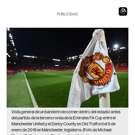
23
PUBLICIDAD
Vista general de un banderín de córner dentro del estadio antes
del partido de la tercera ronda de la Emirates FA Cup entre el
Manchester United y el Derby County en Old Trafford el 5 de
enero de 2018 en Mánchester, Inglaterra. (Foto de Michael