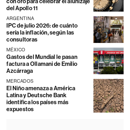
con oro para celebrar el alunizaje
del Apollo 11
ARGENTINA
IPC de julio 2026: de cuánto
sería la inflación, según las
consultoras
MÉXICO
Gastos del Mundial le pasan
factura a Ollamani de Emilio
Azcárraga
MERCADOS
El Niño amenaza a América
Latina y Deutsche Bank
identifica los países más
expuestos