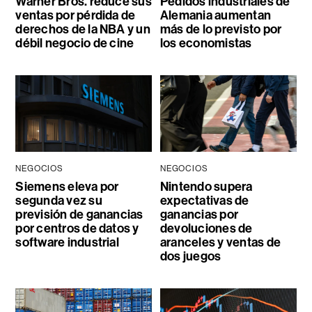
Warner Bros. reduce sus
Pedidos industriales de
ventas por pérdida de
Alemania aumentan
derechos de la NBA y un
más de lo previsto por
débil negocio de cine
los economistas
NEGOCIOS
NEGOCIOS
Siemens eleva por
Nintendo supera
segunda vez su
expectativas de
previsión de ganancias
ganancias por
por centros de datos y
devoluciones de
software industrial
aranceles y ventas de
dos juegos