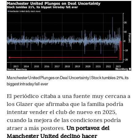
Manchester United Plunges on Deal Uncertainty | Stock tumbles 21%, its
biggest intraday fall ever
El periódico citaba a una fuente muy cercana a
los Glazer que afirmaba que la familia podría
intentar vender el club de nuevo en 2025,
cuando la mejora de las condiciones podría
atraer a más postores.
Un portavoz del
Manchester United declinó hacer