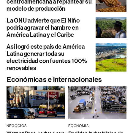
centroamericana a replantear su
modelo de producción
La ONU advierte que El Niño
podría agravar el hambre en
América Latina y el Caribe
Así logró este país de América
Latina generar toda su
electricidad con fuentes 100%
renovables
Económicas e internacionales
NEGOCIOS
ECONOMÍA