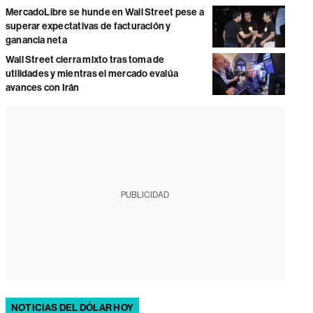
MercadoLibre se hunde en Wall Street pese a
superar expectativas de facturación y
ganancia neta
Wall Street cierra mixto tras toma de
utilidades y mientras el mercado evalúa
avances con Irán
PUBLICIDAD
NOTICIAS DEL DÓLAR HOY