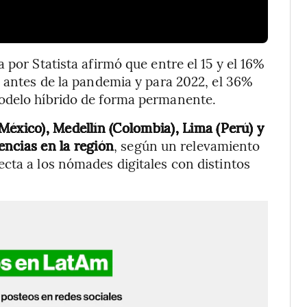
 por Statista afirmó que entre el 15 y el 16%
a antes de la pandemia y para 2022, el 36%
modelo híbrido de forma permanente.
México), Medellín (Colombia), Lima (Perú) y
rencias en la región
, según un relevamiento
cta a los nómades digitales con distintos