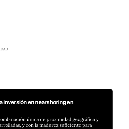
IDAD
a inversión en nearshoring en
combinación única de proximidad geográfica y
rrolladas, y con la madurez suficiente para