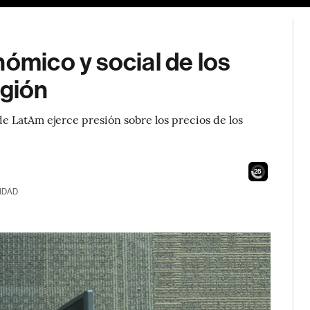
nómico y social de los
egión
de LatAm ejerce presión sobre los precios de los
23
IDAD