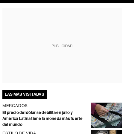
PUBLICIDAD
LAS MÁS VISITADAS
MERCADOS
El precio del dólar se debilita en julio y
América Latina tiene la moneda más fuerte
del mundo
ESTILO DE VIDA