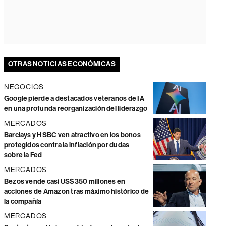
OTRAS NOTICIAS ECONÓMICAS
NEGOCIOS
Google pierde a destacados veteranos de IA
en una profunda reorganización del liderazgo
MERCADOS
Barclays y HSBC ven atractivo en los bonos
protegidos contra la inflación por dudas
sobre la Fed
MERCADOS
Bezos vende casi US$350 millones en
acciones de Amazon tras máximo histórico de
la compañía
MERCADOS