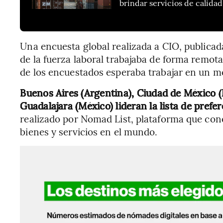
brindar servicios de calidad
Una encuesta global realizada a CIO, publicada
de la fuerza laboral trabajaba de forma remot
de los encuestados esperaba trabajar en un 
Buenos Aires (Argentina), Ciudad de México (
Guadalajara (México) lideran la lista de prefe
realizado por Nomad List, plataforma que cone
bienes y servicios en el mundo.