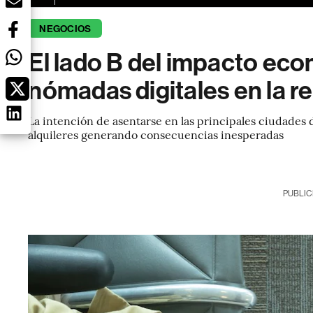
NEGOCIOS
El lado B del impacto eco
nómadas digitales en la r
La intención de asentarse en las principales ciudades 
alquileres generando consecuencias inesperadas
PUBLIC