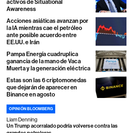
activos de Situational
Awareness
Acciones asiáticas avanzan por
la IA mientras cae el petróleo
ante posible acuerdo entre
EE.UU. e Irán
Pampa Energía cuadruplica
ganancia de la mano de Vaca
Muerta y la generación eléctrica
Estas son las 6 criptomonedas
que dejarán de aparecer en
Binance en agosto
OPINIÓN BLOOMBERG
Liam Denning
Un Trump acorralado podría volverse contra las
grandes petroleras