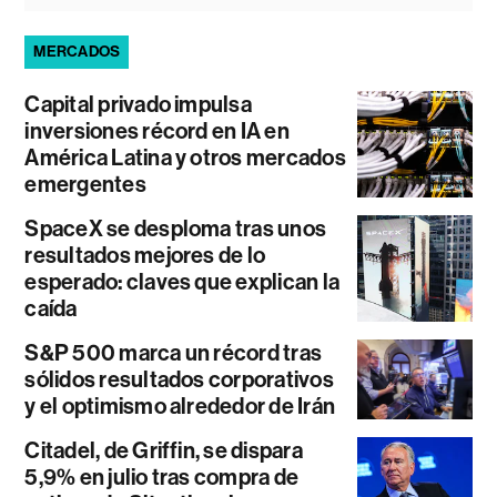
MERCADOS
Capital privado impulsa
inversiones récord en IA en
América Latina y otros mercados
emergentes
SpaceX se desploma tras unos
resultados mejores de lo
esperado: claves que explican la
caída
S&P 500 marca un récord tras
sólidos resultados corporativos
y el optimismo alrededor de Irán
Citadel, de Griffin, se dispara
5,9% en julio tras compra de