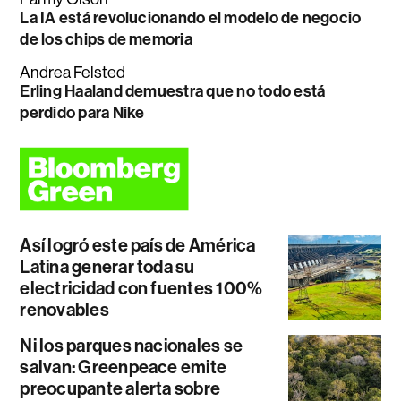
La IA está revolucionando el modelo de negocio
de los chips de memoria
Andrea Felsted
Erling Haaland demuestra que no todo está
perdido para Nike
Así logró este país de América
Latina generar toda su
electricidad con fuentes 100%
renovables
Ni los parques nacionales se
salvan: Greenpeace emite
preocupante alerta sobre