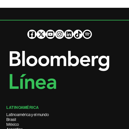
LATINOAMÉRICA
Latinoamérica y el mundo
Brasil
México