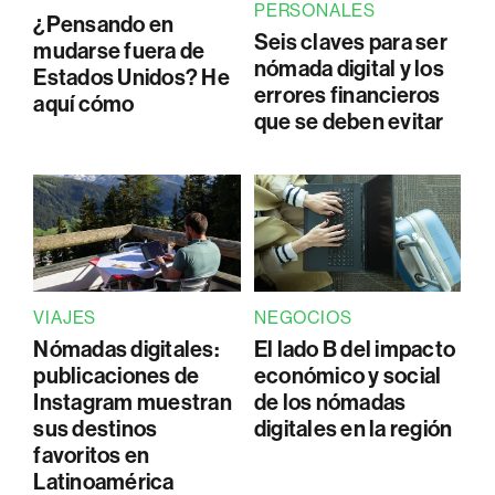
PERSONALES
¿Pensando en
Seis claves para ser
mudarse fuera de
nómada digital y los
Estados Unidos? He
errores financieros
aquí cómo
que se deben evitar
VIAJES
NEGOCIOS
Nómadas digitales:
El lado B del impacto
publicaciones de
económico y social
Instagram muestran
de los nómadas
sus destinos
digitales en la región
favoritos en
Latinoamérica