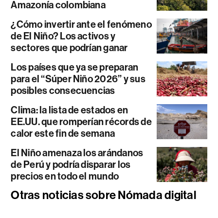
Amazonía colombiana
¿Cómo invertir ante el fenómeno
de El Niño? Los activos y
sectores que podrían ganar
Los países que ya se preparan
para el “Súper Niño 2026” y sus
posibles consecuencias
Clima: la lista de estados en
EE.UU. que romperían récords de
calor este fin de semana
El Niño amenaza los arándanos
de Perú y podría disparar los
precios en todo el mundo
Otras noticias sobre Nómada digital