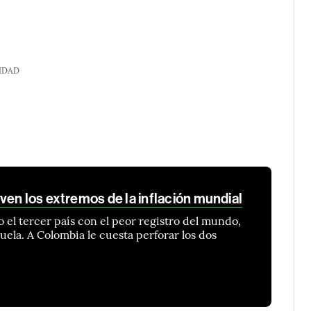
IDAD
ven los extremos de la inflación mundial
 el tercer país con el peor registro del mundo,
uela. A Colombia le cuesta perforar los dos