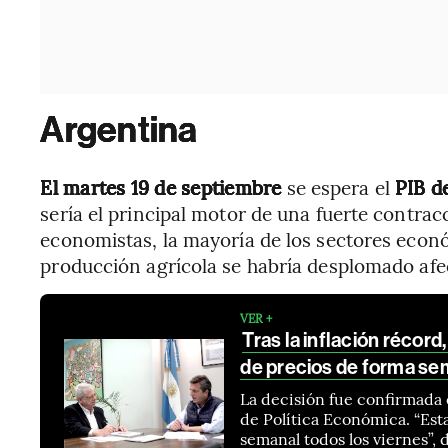
Argentina
El martes 19 de septiembre
se espera el
PIB d
sería el principal motor de una fuerte contra
economistas, la mayoría de los sectores econó
producción agrícola se habría desplomado afe
VER +
Tras la inflación récord
de precios de forma se
La decisión fue confirmada 
de Política Económica. “Es
semanal todos los viernes”, d