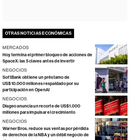
OTRAS NOTICIAS ECONÓMICAS
MERCADOS
Hoy termina el primer bloqueo de acciones de
SpaceX: las 5 claves antes de invertir
NEGOCIOS
SoftBank obtiene un préstamo de
US$10.000 millones respaldado por su
participación en OpenAI
NEGOCIOS
Diageo anuncia un recorte de US$1.000
millones para impulsar el crecimiento
NEGOCIOS
Warner Bros. reduce sus ventas por pérdida
de derechos de la NBA y un débil negocio de