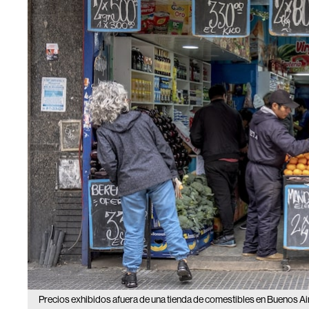
Precios exhibidos afuera de una tienda de comestibles en Buenos Air