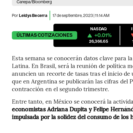
Canepa/Bloomberg
Por
Leidys Becerra
17 de septiembre, 2023 | 11:14 AM
NASDAQ
+0.01%
ÚLTIMAS
COTIZACIONES
26,366.65
Esta semana se conocerán datos clave para l
Latina. En Brasil, será la reunión de política 
anuncien un recorte de tasas tras el inicio de
que en Argentina se publicarán las cifras del
contracción en el segundo trimestre.
Entre tanto, en México se conocerá la activid
economistas Adriana Dupita y Felipe Hernánde
impulsada por la solidez del consumo de los h