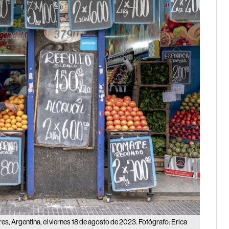
es, Argentina, el viernes 18 de agosto de 2023. Fotógrafo: Erica