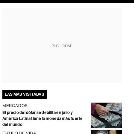
PUBLICIDAD
LAS MÁS VISITADAS
MERCADOS
El precio del dólar se debilita en julio y
América Latina tiene la moneda más fuerte
del mundo
ESTILO DE VIDA