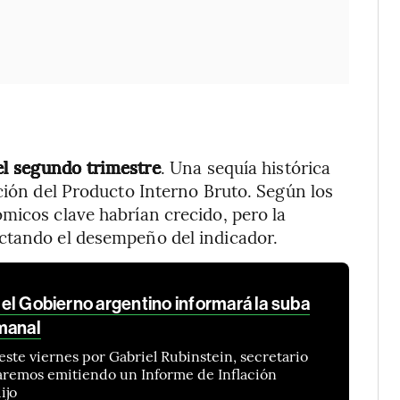
el segundo trimestre
. Una sequía histórica
cción del Producto Interno Bruto. Según los
micos clave habrían crecido, pero la
ctando el desempeño del indicador.
, el Gobierno argentino informará la suba
manal
este viernes por Gabriel Rubinstein, secretario
taremos emitiendo un Informe de Inflación
ijo