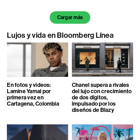
Cargar más
Lujos y vida en Bloomberg Línea
En fotos y videos:
Chanel supera a rivales
Lamine Yamal por
del lujo con crecimiento
primera vez en
de dos dígitos,
Cartagena, Colombia
impulsado por los
diseños de Blazy