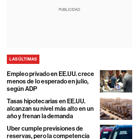
PUBLICIDAD
LAS ÚLTIMAS
Empleo privado en EE.UU. crece
menos de lo esperado en julio,
según ADP
Tasas hipotecarias en EE.UU.
alcanzan su nivel más alto en un
año y frenan la demanda
Uber cumple previsiones de
reservas, pero la competencia