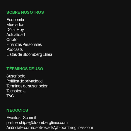
SOBRE NOSOTROS
Economía
Mercados
Dólar Hoy
Actualidad
Cripto
Finanzas Personales
Podcasts
Listas de Bloomberg Línea
TÉRMINOS DE USO
Suscríbete
Política de privacidad
Términos de suscripción
Tecnología
T&C
NEGOCIOS
Eventos - Summit
partnerships@bloomberglinea.com
Anúnciate con nosotros ads@bloomberglinea.com