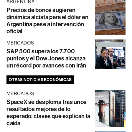
ARGENTINA
Precios de bonos sugieren
dinámica alcista para el dólar en
Argentina pese a intervención
oficial
MERCADOS
S&P 500 supera los 7.700
puntos y el Dow Jones alcanza
un récord por avances con Irán
OTRAS NOTICIAS ECONÓMICAS
MERCADOS
SpaceX se desploma tras unos
resultados mejores de lo
esperado: claves que explican la
caída