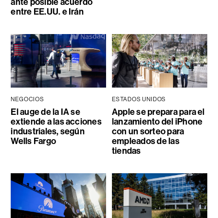
ante posible acuerdo
entre EE.UU. e Irán
NEGOCIOS
ESTADOS UNIDOS
El auge de la IA se
Apple se prepara para el
extiende a las acciones
lanzamiento del iPhone
industriales, según
con un sorteo para
Wells Fargo
empleados de las
tiendas