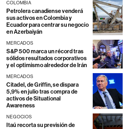
COLOMBIA
Petrolera canadiense venderá
sus activos en Colombia y
Ecuador para centrar su negocio
en Azerbaiyán
MERCADOS
S&P 500 marca un récord tras
sólidos resultados corporativos
y el optimismo alrededor de Irán
MERCADOS
Citadel, de Griffin, se dispara
5,9% en julio tras compra de
activos de Situational
Awareness
NEGOCIOS
Itaú recorta su previsión de