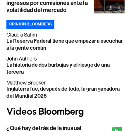
ingresos por comisiones ante la
volatilidad del mercado
OPINIÓN BLOOMBERG
Claudia Sahm
La Reserva Federal tiene que empezar a escuchar
a la gente común
John Authers
La historia de dos burbujas y el riesgo de una
tercera
Matthew Brooker
Inglaterra fue, después de todo, la gran ganadora
del Mundial 2026
¿Qué hay detrás de la inusual