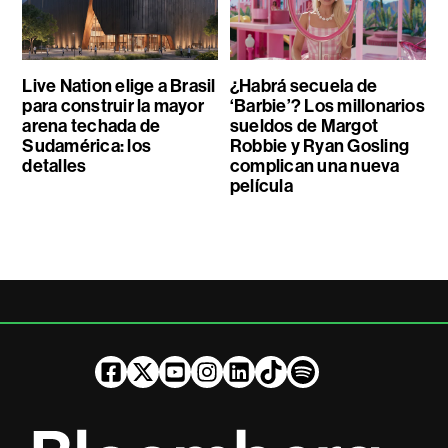
Live Nation elige a Brasil
¿Habrá secuela de
para construir la mayor
‘Barbie’? Los millonarios
arena techada de
sueldos de Margot
Sudamérica: los
Robbie y Ryan Gosling
detalles
complican una nueva
película