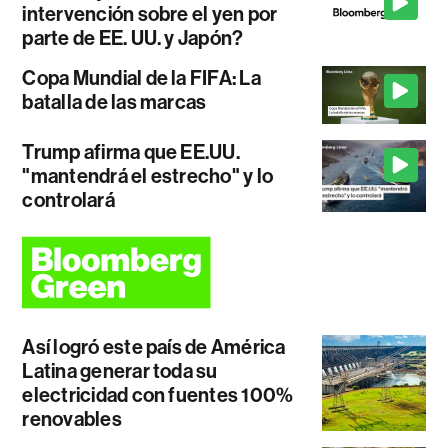
intervención sobre el yen por
parte de EE. UU. y Japón?
Copa Mundial de la FIFA: La
batalla de las marcas
Trump afirma que EE.UU.
"mantendrá el estrecho" y lo
controlará
Así logró este país de América
Latina generar toda su
electricidad con fuentes 100%
renovables