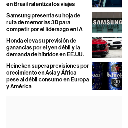
en Brasil ralentiza los viajes
Samsung presenta su hoja de
ruta de memorias 3D para
competir por el liderazgo en IA
Honda eleva su previsión de
ganancias por el yen débil y la
demanda de híbridos en EE.UU.
Heineken supera previsiones por
crecimiento en Asia y África
pese al débil consumo en Europa
y América