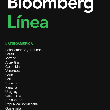
LATINOAMÉRICA
Latinoamérica y el mundo
Brasil
México
Argentina
Colombia
Venezuela
Chile
Perú
Ecuador
Panamá
Uruguay
Costa Rica
El Salvador
República Dominicana
Guatemala