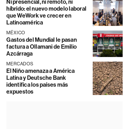
Ni presencial, ni remoto, ni
híbrido: el nuevo modelo laboral
que WeWork ve crecer en
Latinoamérica
MÉXICO
Gastos del Mundial le pasan
factura a Ollamani de Emilio
Azcárraga
MERCADOS
El Niño amenaza a América
Latina y Deutsche Bank
identifica los países más
expuestos