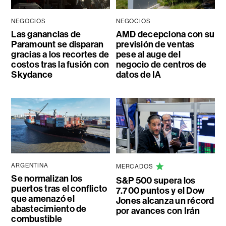
NEGOCIOS
NEGOCIOS
Las ganancias de
AMD decepciona con su
Paramount se disparan
previsión de ventas
gracias a los recortes de
pese al auge del
costos tras la fusión con
negocio de centros de
Skydance
datos de IA
ARGENTINA
MERCADOS
Se normalizan los
S&P 500 supera los
puertos tras el conflicto
7.700 puntos y el Dow
que amenazó el
Jones alcanza un récord
abastecimiento de
por avances con Irán
combustible