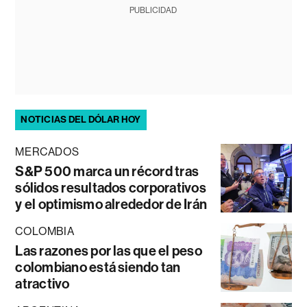
PUBLICIDAD
NOTICIAS DEL DÓLAR HOY
MERCADOS
S&P 500 marca un récord tras
sólidos resultados corporativos
y el optimismo alrededor de Irán
COLOMBIA
Las razones por las que el peso
colombiano está siendo tan
atractivo