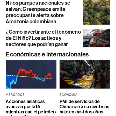
Ni los parques nacionales se
salvan: Greenpeace emite
preocupante alerta sobre
Amazonía colombiana
¿Cómo invertir ante el fenómeno
de El Niño? Los activos y
sectores que podrían ganar
Económicas e internacionales
MERCADOS
ECONOMÍA
Acciones asiáticas
PMI de servicios de
avanzan por la IA
China cae a su nivel más
mientras cae el petróleo
bajo en casi dos años