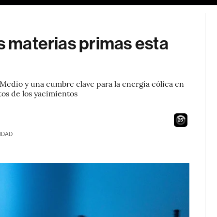
as materias primas esta
Medio y una cumbre clave para la energía eólica en
tos de los yacimientos
24
IDAD