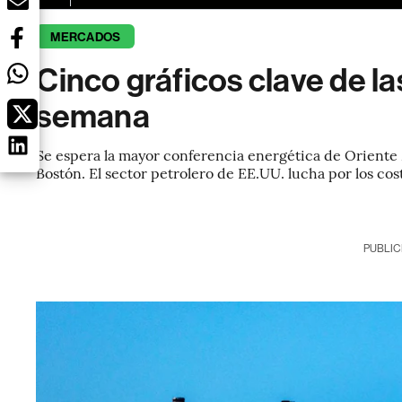
MERCADOS
Cinco gráficos clave de l
semana
Se espera la mayor conferencia energética de Oriente 
Bostón. El sector petrolero de EE.UU. lucha por los cos
PUBLIC