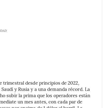
IDAD
e trimestral desde principios de 2022,
a Saudí y Rusia y a una demanda récord. La
cho subir la prima que los operadores están
mediate un mes antes, con cada par de
eses por encima de 1 dólar el barril. La