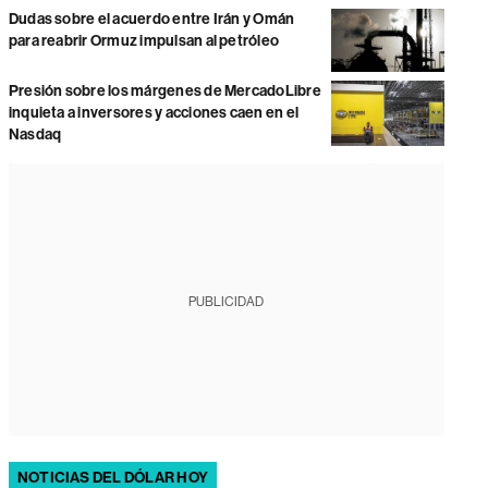
Dudas sobre el acuerdo entre Irán y Omán
para reabrir Ormuz impulsan al petróleo
Presión sobre los márgenes de MercadoLibre
inquieta a inversores y acciones caen en el
Nasdaq
PUBLICIDAD
NOTICIAS DEL DÓLAR HOY