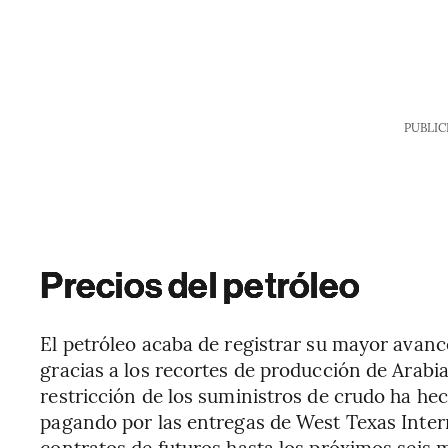
PUBLIC
Precios del petróleo
El petróleo acaba de registrar su mayor avanc
gracias a los recortes de producción de Arabi
restricción de los suministros de crudo ha he
pagando por las entregas de West Texas Inter
contratos de futuros hasta los próximos seis m