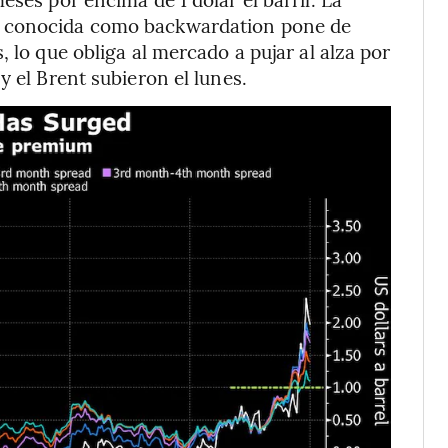
o conocida como backwardation pone de
, lo que obliga al mercado a pujar al alza por
y el Brent subieron el lunes.