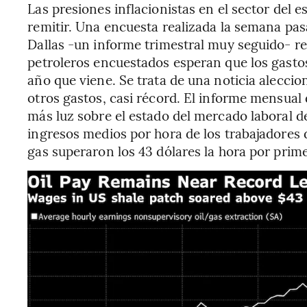
Las presiones inflacionistas en el sector del
remitir. Una encuesta realizada la semana pas
Dallas -un informe trimestral muy seguido- re
petroleros encuestados esperan que los gasto
año que viene. Se trata de una noticia aleccion
otros gastos, casi récord. El informe mensual
más luz sobre el estado del mercado laboral del
ingresos medios por hora de los trabajadores d
gas superaron los 43 dólares la hora por primer