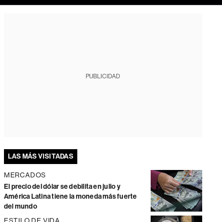
PUBLICIDAD
LAS MÁS VISITADAS
MERCADOS
El precio del dólar se debilita en julio y
América Latina tiene la moneda más fuerte
del mundo
ESTILO DE VIDA