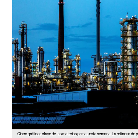
Cinco gráficos clave de las materias primas esta semana
La refinería de