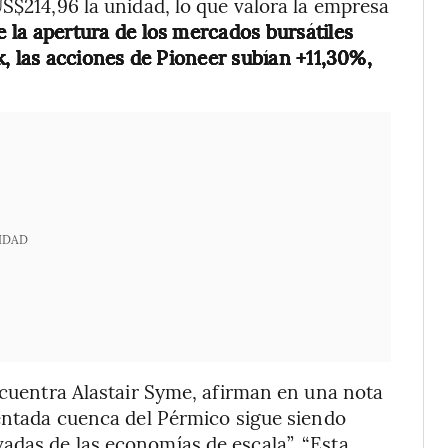
S$214,96 la unidad, lo que valora la empresa
 la apertura de los mercados bursátiles
k, las acciones de Pioneer subían +11,30%,
IDAD
encuentra Alastair Syme, afirman en una nota
mentada cuenca del Pérmico sigue siendo
adas de las economías de escala”. “Esta