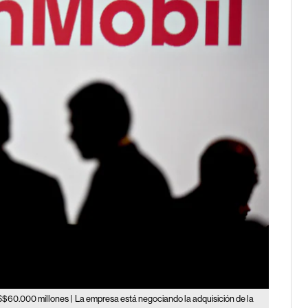
S$60.000 millones |
La empresa está negociando la adquisición de la