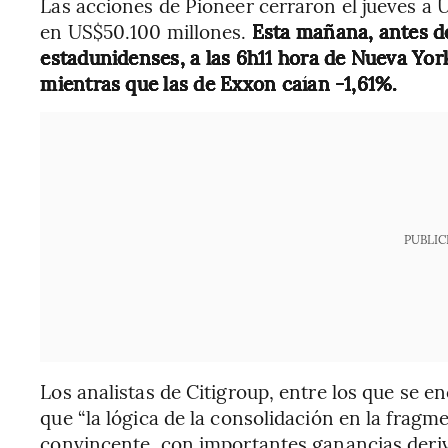
Las acciones de Pioneer cerraron el jueves a U
en US$50.100 millones.
Esta mañana, antes de
estadunidenses, a las 6h11 hora de Nueva Yor
mientras que las de Exxon caían -1,61%.
PUBLIC
Los analistas de Citigroup, entre los que se 
que “la lógica de la consolidación en la frag
convincente, con importantes ganancias deriv