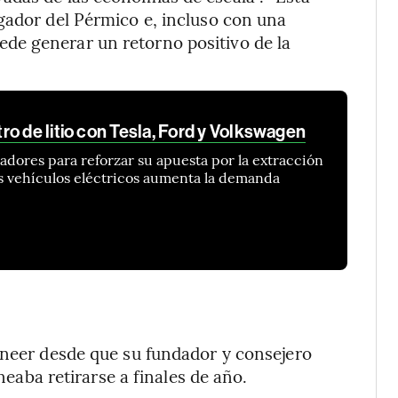
gador del Pérmico e, incluso con una
de generar un retorno positivo de la
o de litio con Tesla, Ford y Volkswagen
dores para reforzar su apuesta por la extracción
los vehículos eléctricos aumenta la demanda
oneer desde que su fundador y consejero
aneaba retirarse a finales de año.