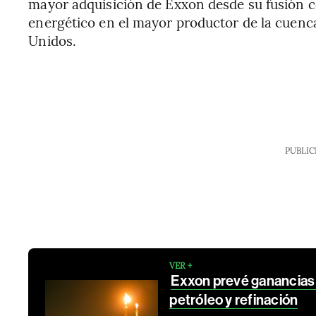
mayor adquisición de Exxon desde su fusión co
energético en el mayor productor de la cuenca
Unidos.
PUBLIC
VER +
Exxon prevé ganancias 
petróleo y refinación