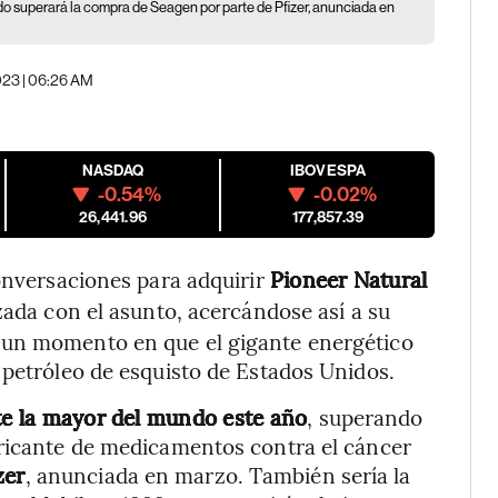
rdo superará la compra de Seagen por parte de Pfizer, anunciada en
023 | 06:26 AM
NASDAQ
IBOVESPA
-0.54%
-0.02%
26,441.96
177,857.39
onversaciones para adquirir
Pioneer Natural
zada con el asunto, acercándose así a su
 un momento en que el gigante energético
 petróleo de esquisto de Estados Unidos.
nte la mayor del mundo este año
, superando
bricante de medicamentos contra el cáncer
zer
, anunciada en marzo. También sería la