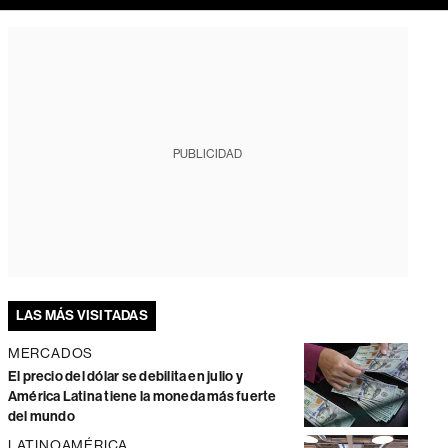
PUBLICIDAD
LAS MÁS VISITADAS
MERCADOS
El precio del dólar se debilita en julio y
América Latina tiene la moneda más fuerte
del mundo
LATINOAMÉRICA