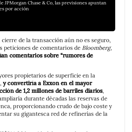
 de JPMorgan Chase & Co, las previsiones apuntan
res por acción
cierre de la transacción aún no es seguro,
as peticiones de comentarios de
Bloomberg
,
ían comentarios sobre “rumores de
ores propietarios de superficie en la
o,
y convertiría a Exxon en el mayor
ión de 1,2 millones de barriles diarios
,
mpliaría durante décadas las reservas de
enca, proporcionando crudo de bajo coste y
ntar su gigantesca red de refinerías de la