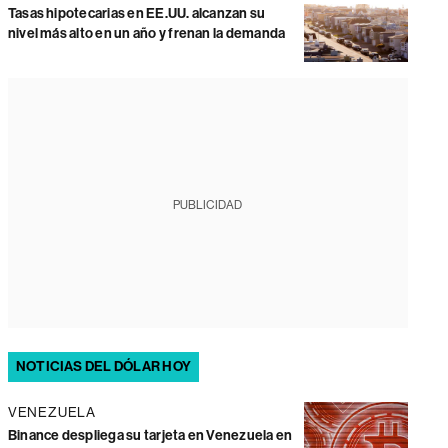
Tasas hipotecarias en EE.UU. alcanzan su
nivel más alto en un año y frenan la demanda
PUBLICIDAD
NOTICIAS DEL DÓLAR HOY
VENEZUELA
Binance despliega su tarjeta en Venezuela en