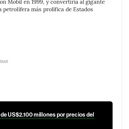
n Mobil en 1999, y convertiría al gigante
 petrolífera más prolífica de Estados
IDAD
de US$2.100 millones por precios del