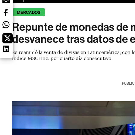
MERCADOS
Repunte de monedas de 
desvanece tras datos de 
Se reanudó la venta de divisas en Latinoamérica, con l
índice MSCI Inc. por cuarto día consecutivo
PUBLIC