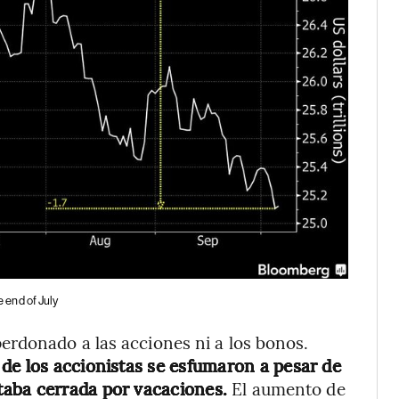
e end of July
rdonado a las acciones ni a los bonos.
de los accionistas se esfumaron a pesar de
taba cerrada por vacaciones.
El aumento de