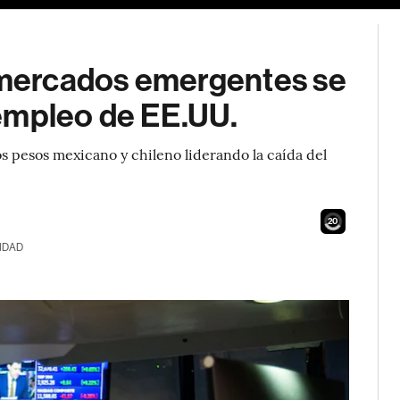
mercados emergentes se
empleo de EE.UU.
os pesos mexicano y chileno liderando la caída del
19
IDAD