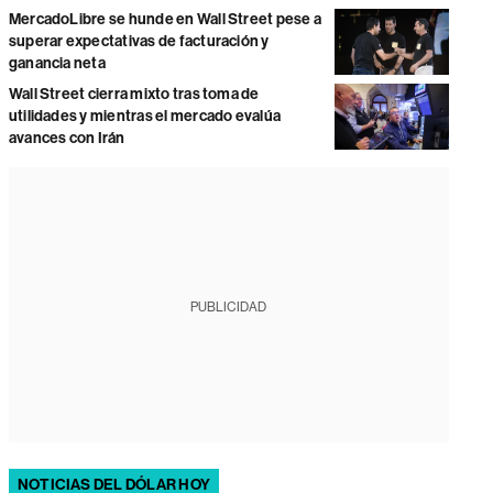
MercadoLibre se hunde en Wall Street pese a
superar expectativas de facturación y
ganancia neta
Wall Street cierra mixto tras toma de
utilidades y mientras el mercado evalúa
avances con Irán
PUBLICIDAD
NOTICIAS DEL DÓLAR HOY