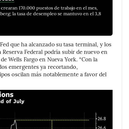
crearan 170.000 puestos de trabajo en el mes,
erg; la tasa de desempleo se mantuvo en el 3,8
ed que ha alcanzado su tasa terminal, y los
a Reserva Federal podría subir de nuevo en
de Wells Fargo en Nueva York. “Con la
ados emergentes ya recortando,
tipos oscilan más notablemente a favor del