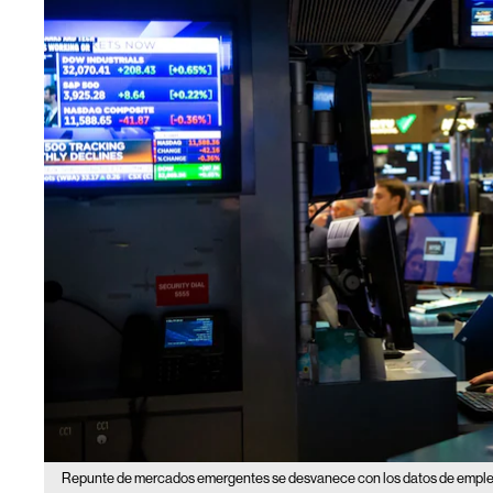
Repunte de mercados emergentes se desvanece con los datos de emple