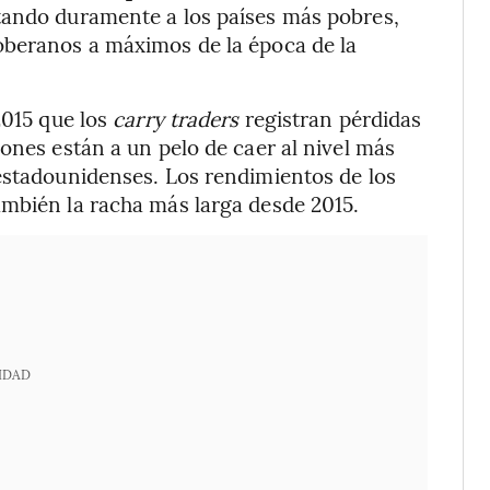
tando duramente a los países más pobres,
oberanos a máximos de la época de la
2015 que los
carry traders
registran pérdidas
ones están a un pelo de caer al nivel más
estadounidenses. Los rendimientos de los
ambién la racha más larga desde 2015.
IDAD