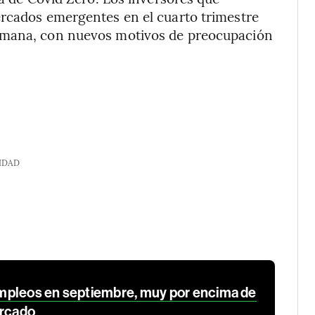
ercados emergentes en el cuarto trimestre
emana, con nuevos motivos de preocupación
IDAD
mpleos en septiembre, muy por encima de
ercado