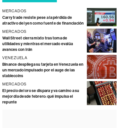
MERCADOS
Carry trade resiste pese a la pérdida de
atractivo del yen como fuente de financiación
MERCADOS
Wall Street cierra mixto tras toma de
utilidades y mientras el mercado evalúa
avances con Irán
VENEZUELA
Binance despliega su tarjeta en Venezuela en
un mercado impulsado por el auge de las
stablecoins
MERCADOS
El precio del oro se dispara y va camino a su
mejor día desde febrero: qué impulsa el
repunte