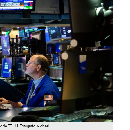
o de EE.UU.
Fotógrafo: Michael