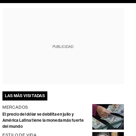
PUBLICIDAD
LAS MÁS VISITADAS
MERCADOS
El precio del dólar se debilita en julio y
América Latina tiene la moneda más fuerte
del mundo
ESTILO DE VIDA