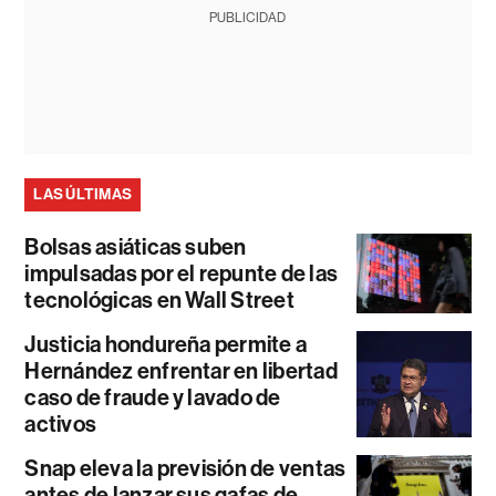
PUBLICIDAD
LAS ÚLTIMAS
Bolsas asiáticas suben
impulsadas por el repunte de las
tecnológicas en Wall Street
Justicia hondureña permite a
Hernández enfrentar en libertad
caso de fraude y lavado de
activos
Snap eleva la previsión de ventas
antes de lanzar sus gafas de