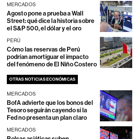
MERCADOS
Agosto pone a prueba a Wall
Street: qué dice la historia sobre
el S&P 500, el dólar y el oro
PERÚ
Cómo las reservas de Perú
podrían amortiguar el impacto
del fenómeno de El Niño Costero
OTRAS NOTICIAS ECONÓMICAS
MERCADOS
BofA advierte que los bonos del
Tesoro seguirán cayendo si la
Fed no presenta un plan claro
MERCADOS
Bolsas asiáticas suben