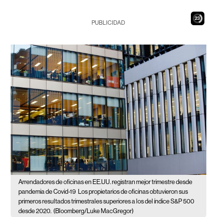
22
PUBLICIDAD
Arrendadores de oficinas en EE.UU. registran mejor trimestre desde
pandemia de Covid-19
Los propietarios de oficinas obtuvieron sus
primeros resultados trimestrales superiores a los del índice S&P 500
desde 2020.
(Bloomberg/Luke MacGregor)