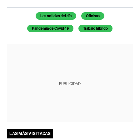
Temas de este artículo
Las noticias del día
Oficinas
Pandemia de Covid-19
Trabajo híbrido
PUBLICIDAD
LAS MÁS VISITADAS