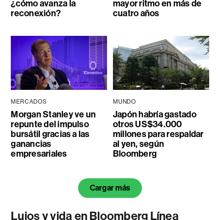
¿cómo avanza la
mayor ritmo en más de
reconexión?
cuatro años
MERCADOS
MUNDO
Morgan Stanley ve un
Japón habría gastado
repunte del impulso
otros US$34.000
bursátil gracias a las
millones para respaldar
ganancias
al yen, según
empresariales
Bloomberg
Cargar más
Lujos y vida en Bloomberg Línea