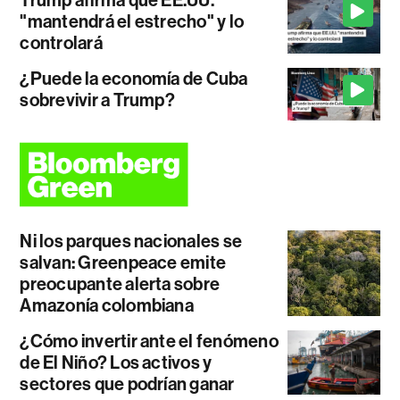
Trump afirma que EE.UU.
"mantendrá el estrecho" y lo
controlará
¿Puede la economía de Cuba
sobrevivir a Trump?
Ni los parques nacionales se
salvan: Greenpeace emite
preocupante alerta sobre
Amazonía colombiana
¿Cómo invertir ante el fenómeno
de El Niño? Los activos y
sectores que podrían ganar