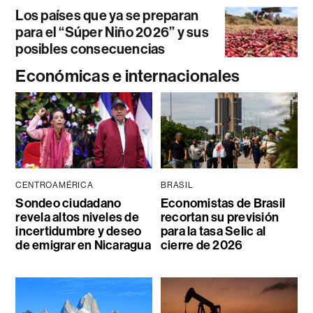
Los países que ya se preparan
para el “Súper Niño 2026” y sus
posibles consecuencias
Económicas e internacionales
CENTROAMÉRICA
BRASIL
Sondeo ciudadano
Economistas de Brasil
revela altos niveles de
recortan su previsión
incertidumbre y deseo
para la tasa Selic al
de emigrar en Nicaragua
cierre de 2026