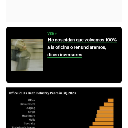
VER +
No nos pidan que volvamos 100%
a la oficina o renunciaremos,
dicen inversores