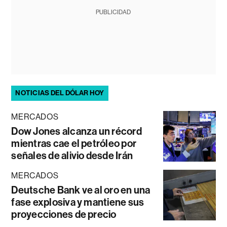
PUBLICIDAD
NOTICIAS DEL DÓLAR HOY
MERCADOS
Dow Jones alcanza un récord
mientras cae el petróleo por
señales de alivio desde Irán
MERCADOS
Deutsche Bank ve al oro en una
fase explosiva y mantiene sus
proyecciones de precio