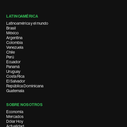
LATINOAMÉRICA
Latinoamérica y el mundo
Brasil
México
Argentina
Colombia
Venezuela
Chile
Perú
Ecuador
Panamá
Uruguay
Costa Rica
El Salvador
República Dominicana
Guatemala
SOBRE NOSOTROS
Economía
Mercados
Dólar Hoy
Actualidad