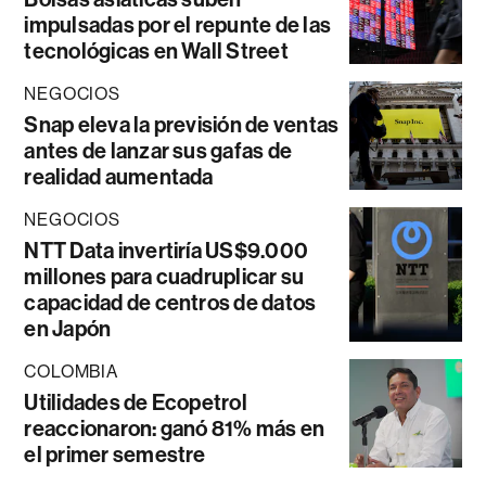
impulsadas por el repunte de las
tecnológicas en Wall Street
NEGOCIOS
Snap eleva la previsión de ventas
antes de lanzar sus gafas de
realidad aumentada
NEGOCIOS
NTT Data invertiría US$9.000
millones para cuadruplicar su
capacidad de centros de datos
en Japón
COLOMBIA
Utilidades de Ecopetrol
reaccionaron: ganó 81% más en
el primer semestre