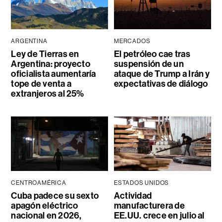
ARGENTINA
MERCADOS
Ley de Tierras en
El petróleo cae tras
Argentina: proyecto
suspensión de un
oficialista aumentaría
ataque de Trump a Irán y
tope de venta a
expectativas de diálogo
extranjeros al 25%
CENTROAMÉRICA
ESTADOS UNIDOS
Cuba padece su sexto
Actividad
apagón eléctrico
manufacturera de
nacional en 2026,
EE.UU. crece en julio al