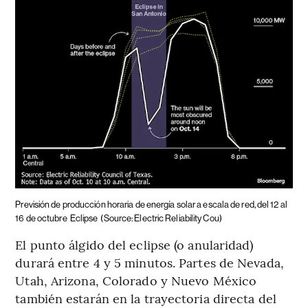
Previsión de producción horaria de energía solar a escala de red, del 12 al
16 de octubre
Eclipse
(Source: Electric Reliability Cou)
El punto álgido del eclipse (o anularidad)
durará entre 4 y 5 minutos. Partes de Nevada,
Utah, Arizona, Colorado y Nuevo México
también estarán en la trayectoria directa del