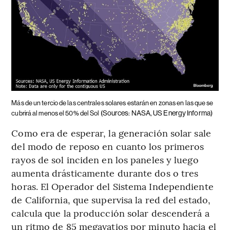
Más de un tercio de las centrales solares estarán en zonas en las que se
(Sources: NASA, US Energy Informa)
cubrirá al menos el 50% del Sol
Como era de esperar, la generación solar sale
del modo de reposo en cuanto los primeros
rayos de sol inciden en los paneles y luego
aumenta drásticamente durante dos o tres
horas. El Operador del Sistema Independiente
de California, que supervisa la red del estado,
calcula que la producción solar descenderá a
un ritmo de 85 megavatios por minuto hacia el