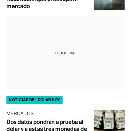
mercado
PUBLICIDAD
NOTICIAS DEL DÓLAR HOY
MERCADOS
Dos datos pondrán a prueba al
dólar y a estas tres monedas de