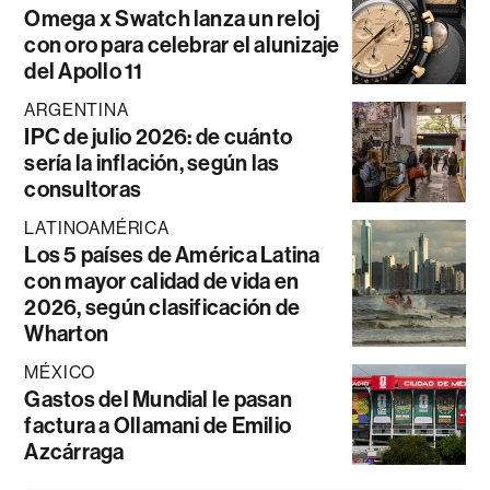
Omega x Swatch lanza un reloj
con oro para celebrar el alunizaje
del Apollo 11
ARGENTINA
IPC de julio 2026: de cuánto
sería la inflación, según las
consultoras
LATINOAMÉRICA
Los 5 países de América Latina
con mayor calidad de vida en
2026, según clasificación de
Wharton
MÉXICO
Gastos del Mundial le pasan
factura a Ollamani de Emilio
Azcárraga