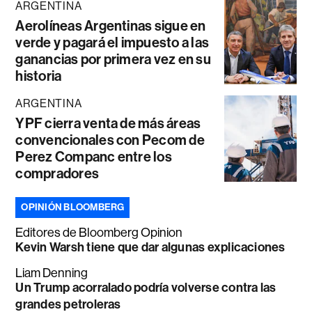
ARGENTINA
Aerolíneas Argentinas sigue en
verde y pagará el impuesto a las
ganancias por primera vez en su
historia
ARGENTINA
YPF cierra venta de más áreas
convencionales con Pecom de
Perez Companc entre los
compradores
OPINIÓN BLOOMBERG
Editores de Bloomberg Opinion
Kevin Warsh tiene que dar algunas explicaciones
Liam Denning
Un Trump acorralado podría volverse contra las
grandes petroleras