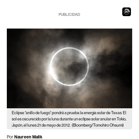
19
PUBLICIDAD
Eclipse “anillo de fuego” pondrá a prueba la energía solar de Texas
El
sol es oscurecido por la luna durante un eclipse solar anular en Tokio,
Japón, el lunes 21 de mayo de 2012.
(Bloomberg/Tomohiro Ohsumi)
Por
Naureen Malik