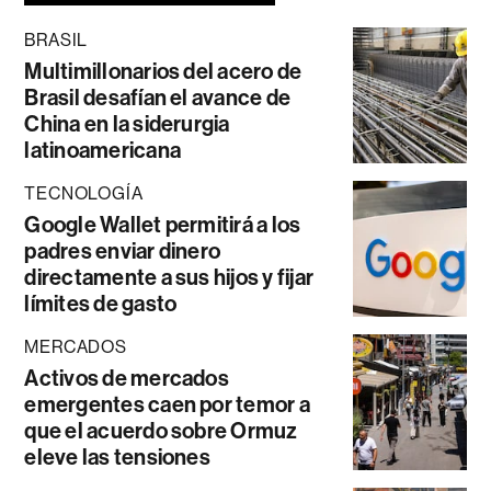
BRASIL
Multimillonarios del acero de
Brasil desafían el avance de
China en la siderurgia
latinoamericana
TECNOLOGÍA
Google Wallet permitirá a los
padres enviar dinero
directamente a sus hijos y fijar
límites de gasto
MERCADOS
Activos de mercados
emergentes caen por temor a
que el acuerdo sobre Ormuz
eleve las tensiones