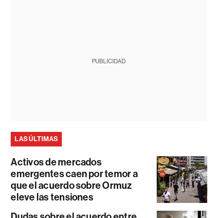
PUBLICIDAD
LAS ÚLTIMAS
Activos de mercados
emergentes caen por temor a
que el acuerdo sobre Ormuz
eleve las tensiones
Dudas sobre el acuerdo entre