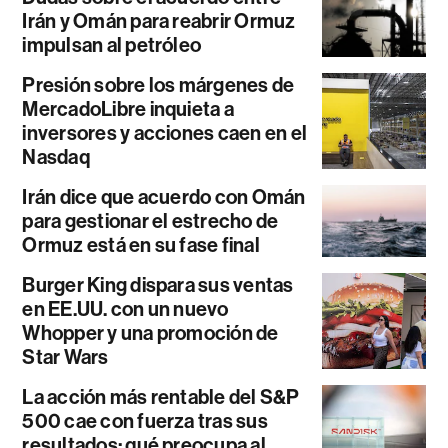
Irán y Omán para reabrir Ormuz
impulsan al petróleo
Presión sobre los márgenes de
MercadoLibre inquieta a
inversores y acciones caen en el
Nasdaq
Irán dice que acuerdo con Omán
para gestionar el estrecho de
Ormuz está en su fase final
Burger King dispara sus ventas
en EE.UU. con un nuevo
Whopper y una promoción de
Star Wars
La acción más rentable del S&P
500 cae con fuerza tras sus
resultados: qué preocupa al