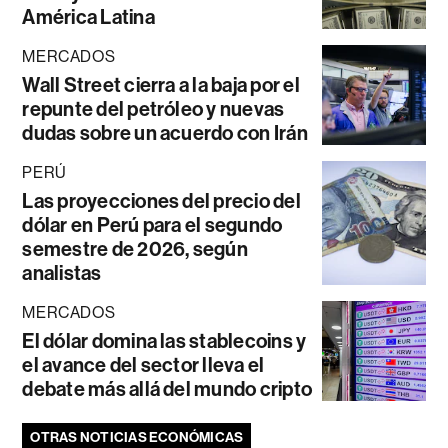
América Latina
MERCADOS
Wall Street cierra a la baja por el
repunte del petróleo y nuevas
dudas sobre un acuerdo con Irán
PERÚ
Las proyecciones del precio del
dólar en Perú para el segundo
semestre de 2026, según
analistas
MERCADOS
El dólar domina las stablecoins y
el avance del sector lleva el
debate más allá del mundo cripto
OTRAS NOTICIAS ECONÓMICAS