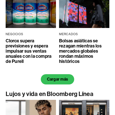
NEGOCIOS
MERCADOS
Clorox supera
Bolsas asiáticas se
previsiones y espera
rezagan mientras los
impulsar sus ventas
mercados globales
anuales con la compra
rondan máximos
de Purell
históricos
Cargar más
Lujos y vida en Bloomberg Línea