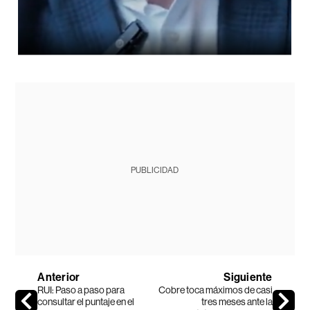
PUBLICIDAD
Anterior
Siguiente
RUI: Paso a paso para
Cobre toca máximos de casi
consultar el puntaje en el
tres meses ante la