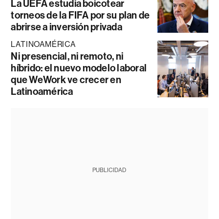
La UEFA estudia boicotear
torneos de la FIFA por su plan de
abrirse a inversión privada
LATINOAMÉRICA
Ni presencial, ni remoto, ni
híbrido: el nuevo modelo laboral
que WeWork ve crecer en
Latinoamérica
PUBLICIDAD