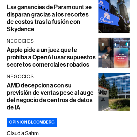
Las ganancias de Paramount se
disparan gracias a los recortes
de costos tras la fusión con
Skydance
NEGOCIOS
Apple pide a un juez que le
prohíba a OpenAI usar supuestos
secretos comerciales robados
NEGOCIOS
AMD decepciona con su
previsión de ventas pese al auge
del negocio de centros de datos
de IA
OPINIÓN BLOOMBERG
Claudia Sahm