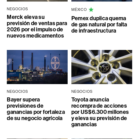
NEGOCIOS
MÉXICO
Merck eleva su
Pemex duplica quema
previsión de ventas para
de gas natural por falta
2026 por el impulso de
de infraestructura
nuevos medicamentos
NEGOCIOS
NEGOCIOS
Bayer supera
Toyota anuncia
previsiones de
recompra de acciones
ganancias por fortaleza
por US$6.300 millones
de su negocio agrícola
y eleva su previsión de
ganancias