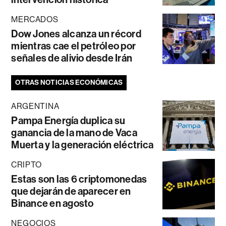
MERCADOS
Dow Jones alcanza un récord
mientras cae el petróleo por
señales de alivio desde Irán
OTRAS NOTICIAS ECONÓMICAS
ARGENTINA
Pampa Energía duplica su
ganancia de la mano de Vaca
Muerta y la generación eléctrica
CRIPTO
Estas son las 6 criptomonedas
que dejarán de aparecer en
Binance en agosto
NEGOCIOS