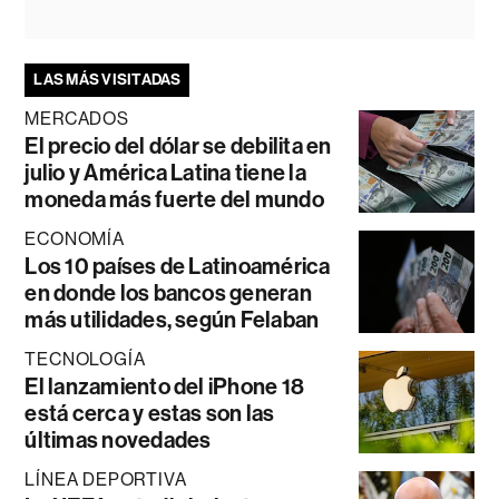
LAS MÁS VISITADAS
MERCADOS
El precio del dólar se debilita en
julio y América Latina tiene la
moneda más fuerte del mundo
ECONOMÍA
Los 10 países de Latinoamérica
en donde los bancos generan
más utilidades, según Felaban
TECNOLOGÍA
El lanzamiento del iPhone 18
está cerca y estas son las
últimas novedades
LÍNEA DEPORTIVA