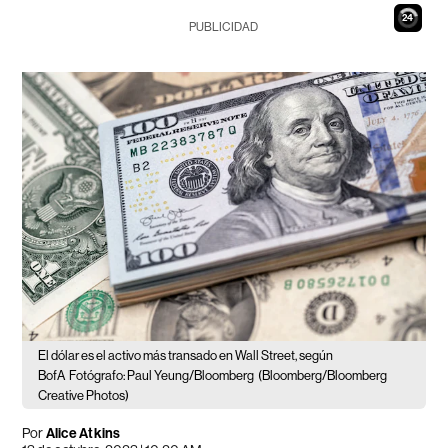
23
PUBLICIDAD
El dólar es el activo más transado en Wall Street, según
BofA
Fotógrafo: Paul Yeung/Bloomberg
(Bloomberg/Bloomberg
Creative Photos)
Por
Alice Atkins