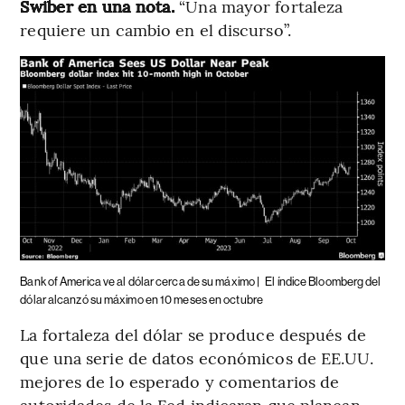
Swiber en una nota.
“Una mayor fortaleza
requiere un cambio en el discurso”.
Bank of America ve al dólar cerca de su máximo |
El índice Bloomberg del
dólar alcanzó su máximo en 10 meses en octubre
La fortaleza del dólar se produce después de
que una serie de datos económicos de EE.UU.
mejores de lo esperado y comentarios de
autoridades de la Fed indicaran que planean