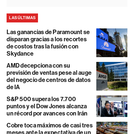
LAS ÚLTIMAS
Las ganancias de Paramount se
disparan gracias a los recortes
de costos tras la fusión con
Skydance
AMD decepciona con su
previsión de ventas pese al auge
del negocio de centros de datos
de IA
S&P 500 supera los 7.700
puntos y el Dow Jones alcanza
un récord por avances con Irán
Cobre toca máximos de casi tres
meses ante la expectativa de un