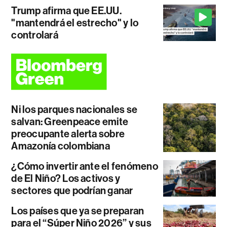
Trump afirma que EE.UU.
"mantendrá el estrecho" y lo
controlará
Ni los parques nacionales se
salvan: Greenpeace emite
preocupante alerta sobre
Amazonía colombiana
¿Cómo invertir ante el fenómeno
de El Niño? Los activos y
sectores que podrían ganar
Los países que ya se preparan
para el “Súper Niño 2026” y sus