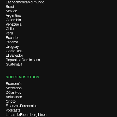
Latinoamérica y el mundo
Brasil
México
Argentina
Colombia
Venezuela
Chile
Perú
Ecuador
Panamá
Uruguay
Costa Rica
El Salvador
República Dominicana
Guatemala
SOBRE NOSOTROS
Economía
Mercados
Dólar Hoy
Actualidad
Cripto
Finanzas Personales
Podcasts
Listas de Bloomberg Línea