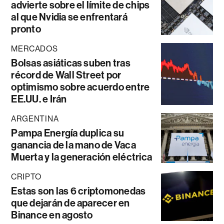
advierte sobre el límite de chips
al que Nvidia se enfrentará
pronto
MERCADOS
Bolsas asiáticas suben tras
récord de Wall Street por
optimismo sobre acuerdo entre
EE.UU. e Irán
ARGENTINA
Pampa Energía duplica su
ganancia de la mano de Vaca
Muerta y la generación eléctrica
CRIPTO
Estas son las 6 criptomonedas
que dejarán de aparecer en
Binance en agosto