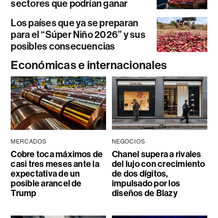
sectores que podrían ganar
Los países que ya se preparan
para el “Súper Niño 2026” y sus
posibles consecuencias
Económicas e internacionales
MERCADOS
NEGOCIOS
Cobre toca máximos de
Chanel supera a rivales
casi tres meses ante la
del lujo con crecimiento
expectativa de un
de dos dígitos,
posible arancel de
impulsado por los
Trump
diseños de Blazy