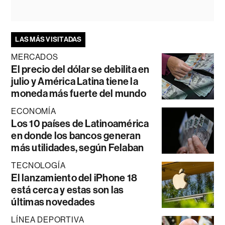
LAS MÁS VISITADAS
MERCADOS
El precio del dólar se debilita en
julio y América Latina tiene la
moneda más fuerte del mundo
ECONOMÍA
Los 10 países de Latinoamérica
en donde los bancos generan
más utilidades, según Felaban
TECNOLOGÍA
El lanzamiento del iPhone 18
está cerca y estas son las
últimas novedades
LÍNEA DEPORTIVA