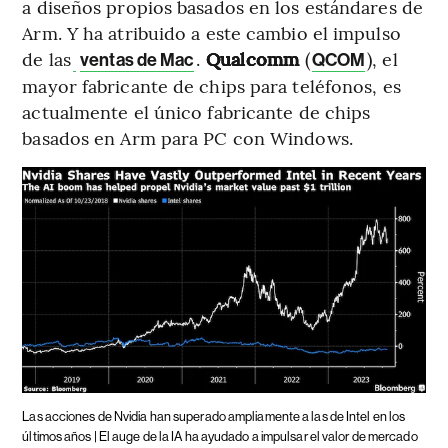
a diseños propios basados en los estándares de
Arm. Y ha atribuido a este cambio el impulso
de las
.
Qualcomm
(
), el
ventas de Mac
QCOM
mayor fabricante de chips para teléfonos, es
actualmente el único fabricante de chips
basados en Arm para PC con Windows.
Las acciones de Nvidia han superado ampliamente a las de Intel en los
últimos años | El auge de la IA ha ayudado a impulsar el valor de mercado