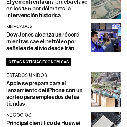
El yen enfrenta una prueba clave
en los 155 por dólar tras la
intervención histórica
MERCADOS
Dow Jones alcanza un récord
mientras cae el petróleo por
señales de alivio desde Irán
OTRAS NOTICIAS ECONÓMICAS
ESTADOS UNIDOS
Apple se prepara para el
lanzamiento del iPhone con un
sorteo para empleados de las
tiendas
NEGOCIOS
Principal científico de Huawei