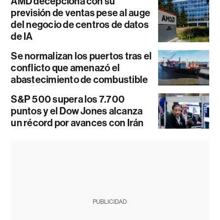
AMD decepciona con su
previsión de ventas pese al auge
del negocio de centros de datos
de IA
Se normalizan los puertos tras el
conflicto que amenazó el
abastecimiento de combustible
S&P 500 supera los 7.700
puntos y el Dow Jones alcanza
un récord por avances con Irán
PUBLICIDAD