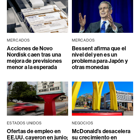
MERCADOS
MERCADOS
Acciones de Novo
Bessent afirma que el
Nordisk caen tras una
nivel del yen es un
mejora de previsiones
problema para Japón y
menor a la esperada
otras monedas
ESTADOS UNIDOS
NEGOCIOS
Ofertas de empleo en
McDonald’s desacelera
EE.UU. cayeron en junio;
su crecimiento en