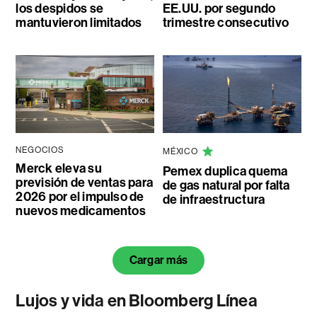
los despidos se
EE.UU. por segundo
mantuvieron limitados
trimestre consecutivo
NEGOCIOS
MÉXICO
Merck eleva su
Pemex duplica quema
previsión de ventas para
de gas natural por falta
2026 por el impulso de
de infraestructura
nuevos medicamentos
Cargar más
Lujos y vida en Bloomberg Línea