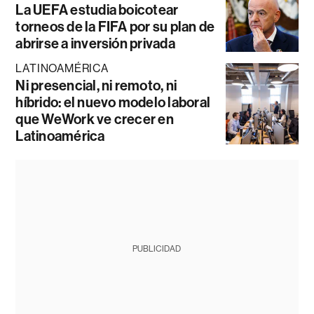
La UEFA estudia boicotear
torneos de la FIFA por su plan de
abrirse a inversión privada
LATINOAMÉRICA
Ni presencial, ni remoto, ni
híbrido: el nuevo modelo laboral
que WeWork ve crecer en
Latinoamérica
PUBLICIDAD