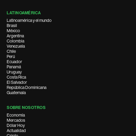
LATINOAMÉRICA
Latinoamérica y el mundo
Brasil
México
Argentina
Colombia
Venezuela
Chile
Perú
Ecuador
Panamá
Uruguay
Costa Rica
El Salvador
República Dominicana
Guatemala
SOBRE NOSOTROS
Economía
Mercados
Dólar Hoy
Actualidad
Cripto