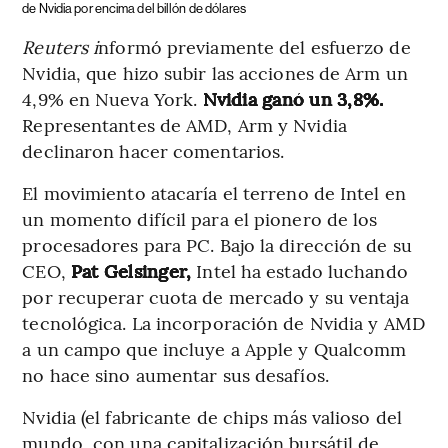
de Nvidia por encima del billón de dólares
Reuters i
nformó previamente del esfuerzo de
Nvidia, que hizo subir las acciones de Arm un
4,9% en Nueva York.
Nvidia ganó un 3,8%.
Representantes de AMD, Arm y Nvidia
declinaron hacer comentarios.
El movimiento atacaría el terreno de Intel en
un momento difícil para el pionero de los
procesadores para PC. Bajo la dirección de su
CEO,
Pat Gelsinger,
Intel ha estado luchando
por recuperar cuota de mercado y su ventaja
tecnológica. La incorporación de Nvidia y AMD
a un campo que incluye a Apple y Qualcomm
no hace sino aumentar sus desafíos.
Nvidia (el fabricante de chips más valioso del
mundo, con una capitalización bursátil de