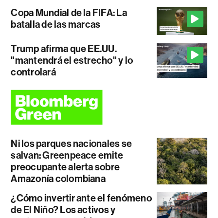
Copa Mundial de la FIFA: La
batalla de las marcas
Trump afirma que EE.UU.
"mantendrá el estrecho" y lo
controlará
Ni los parques nacionales se
salvan: Greenpeace emite
preocupante alerta sobre
Amazonía colombiana
¿Cómo invertir ante el fenómeno
de El Niño? Los activos y