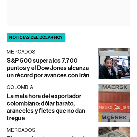
NOTICIAS DEL DÓLAR HOY
MERCADOS
S&P 500 supera los 7.700
puntos y el Dow Jones alcanza
un récord por avances con Irán
COLOMBIA
La mala hora del exportador
colombiano: dólar barato,
aranceles y fletes que no dan
tregua
MERCADOS