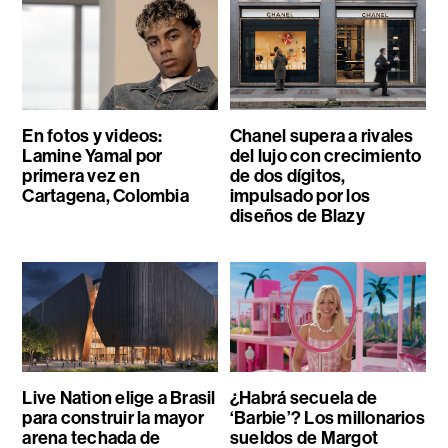
En fotos y videos:
Chanel supera a rivales
Lamine Yamal por
del lujo con crecimiento
primera vez en
de dos dígitos,
Cartagena, Colombia
impulsado por los
diseños de Blazy
Live Nation elige a Brasil
¿Habrá secuela de
para construir la mayor
‘Barbie’? Los millonarios
arena techada de
sueldos de Margot