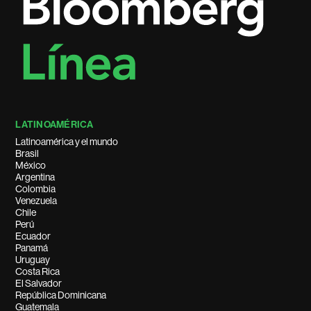
LATINOAMÉRICA
Latinoamérica y el mundo
Brasil
México
Argentina
Colombia
Venezuela
Chile
Perú
Ecuador
Panamá
Uruguay
Costa Rica
El Salvador
República Dominicana
Guatemala