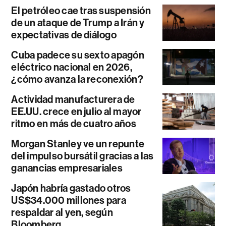
El petróleo cae tras suspensión
de un ataque de Trump a Irán y
expectativas de diálogo
Cuba padece su sexto apagón
eléctrico nacional en 2026,
¿cómo avanza la reconexión?
Actividad manufacturera de
EE.UU. crece en julio al mayor
ritmo en más de cuatro años
Morgan Stanley ve un repunte
del impulso bursátil gracias a las
ganancias empresariales
Japón habría gastado otros
US$34.000 millones para
respaldar al yen, según
Bloomberg