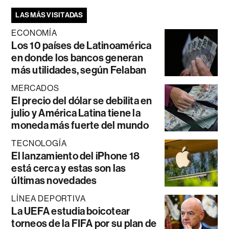
LAS MÁS VISITADAS
ECONOMÍA
Los 10 países de Latinoamérica
en donde los bancos generan
más utilidades, según Felaban
MERCADOS
El precio del dólar se debilita en
julio y América Latina tiene la
moneda más fuerte del mundo
TECNOLOGÍA
El lanzamiento del iPhone 18
está cerca y estas son las
últimas novedades
LÍNEA DEPORTIVA
La UEFA estudia boicotear
torneos de la FIFA por su plan de