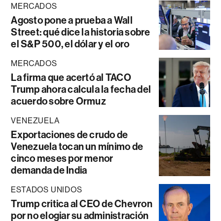
MERCADOS
Agosto pone a prueba a Wall
Street: qué dice la historia sobre
el S&P 500, el dólar y el oro
MERCADOS
La firma que acertó al TACO
Trump ahora calcula la fecha del
acuerdo sobre Ormuz
VENEZUELA
Exportaciones de crudo de
Venezuela tocan un mínimo de
cinco meses por menor
demanda de India
ESTADOS UNIDOS
Trump critica al CEO de Chevron
por no elogiar su administración