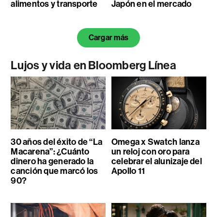
alimentos y transporte
Japón en el mercado
Cargar más
Lujos y vida en Bloomberg Línea
30 años del éxito de “La
Omega x Swatch lanza
Macarena”: ¿Cuánto
un reloj con oro para
dinero ha generado la
celebrar el alunizaje del
canción que marcó los
Apollo 11
90?