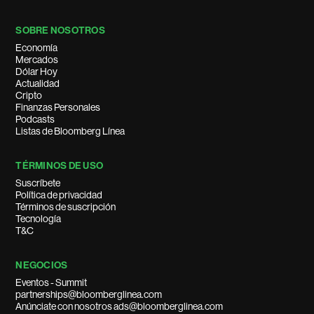
SOBRE NOSOTROS
Economía
Mercados
Dólar Hoy
Actualidad
Cripto
Finanzas Personales
Podcasts
Listas de Bloomberg Línea
TÉRMINOS DE USO
Suscríbete
Política de privacidad
Términos de suscripción
Tecnología
T&C
NEGOCIOS
Eventos - Summit
partnerships@bloomberglinea.com
Anúnciate con nosotros ads@bloomberglinea.com