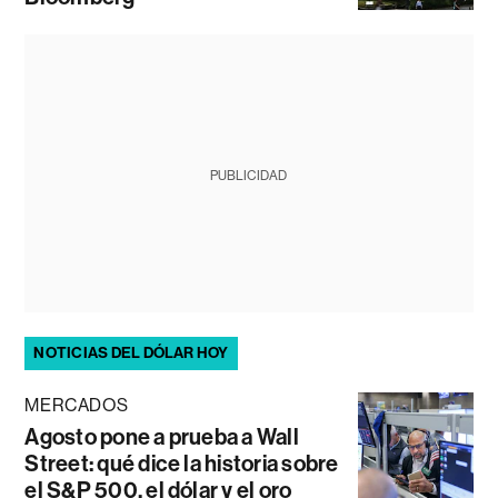
PUBLICIDAD
NOTICIAS DEL DÓLAR HOY
MERCADOS
Agosto pone a prueba a Wall
Street: qué dice la historia sobre
el S&P 500, el dólar y el oro