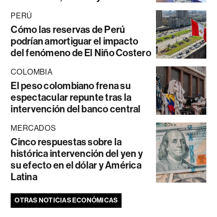
PERÚ
Cómo las reservas de Perú
podrían amortiguar el impacto
del fenómeno de El Niño Costero
COLOMBIA
El peso colombiano frena su
espectacular repunte tras la
intervención del banco central
MERCADOS
Cinco respuestas sobre la
histórica intervención del yen y
su efecto en el dólar y América
Latina
OTRAS NOTICIAS ECONÓMICAS