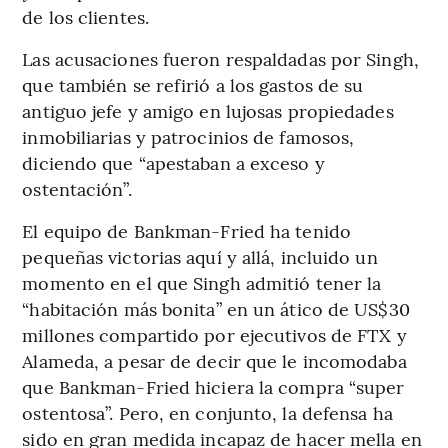
de los clientes.
Las acusaciones fueron respaldadas por Singh,
que también se refirió a los gastos de su
antiguo jefe y amigo en lujosas propiedades
inmobiliarias y patrocinios de famosos,
diciendo que “apestaban a exceso y
ostentación”.
El equipo de Bankman-Fried ha tenido
pequeñas victorias aquí y allá, incluido un
momento en el que Singh admitió tener la
“habitación más bonita” en un ático de US$30
millones compartido por ejecutivos de FTX y
Alameda, a pesar de decir que le incomodaba
que Bankman-Fried hiciera la compra “super
ostentosa”. Pero, en conjunto, la defensa ha
sido en gran medida incapaz de hacer mella en