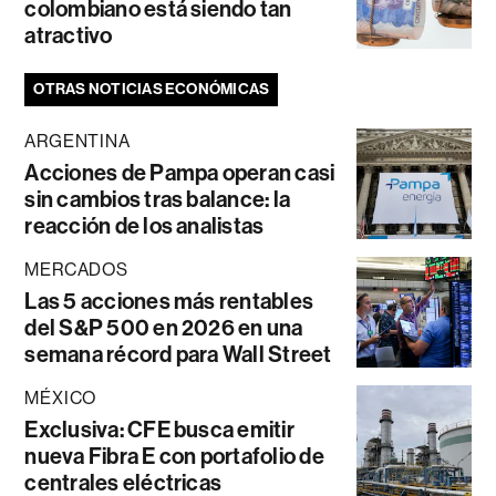
colombiano está siendo tan
atractivo
OTRAS NOTICIAS ECONÓMICAS
ARGENTINA
Acciones de Pampa operan casi
sin cambios tras balance: la
reacción de los analistas
MERCADOS
Las 5 acciones más rentables
del S&P 500 en 2026 en una
semana récord para Wall Street
MÉXICO
Exclusiva: CFE busca emitir
nueva Fibra E con portafolio de
centrales eléctricas