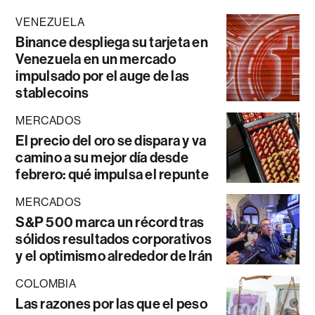
VENEZUELA
Binance despliega su tarjeta en
Venezuela en un mercado
impulsado por el auge de las
stablecoins
MERCADOS
El precio del oro se dispara y va
camino a su mejor día desde
febrero: qué impulsa el repunte
MERCADOS
S&P 500 marca un récord tras
sólidos resultados corporativos
y el optimismo alrededor de Irán
COLOMBIA
Las razones por las que el peso