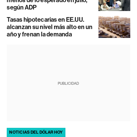
según ADP
Tasas hipotecarias en EE.UU.
alcanzan su nivel más alto en un
año y frenan la demanda
PUBLICIDAD
NOTICIAS DEL DÓLAR HOY