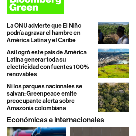
La ONU advierte que El Niño
podría agravar el hambre en
América Latina y el Caribe
Así logró este país de América
Latina generar toda su
electricidad con fuentes 100%
renovables
Ni los parques nacionales se
salvan: Greenpeace emite
preocupante alerta sobre
Amazonía colombiana
Económicas e internacionales