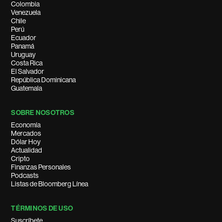
Colombia
Venezuela
Chile
Perú
Ecuador
Panamá
Uruguay
Costa Rica
El Salvador
República Dominicana
Guatemala
SOBRE NOSOTROS
Economía
Mercados
Dólar Hoy
Actualidad
Cripto
Finanzas Personales
Podcasts
Listas de Bloomberg Línea
TÉRMINOS DE USO
Suscríbete