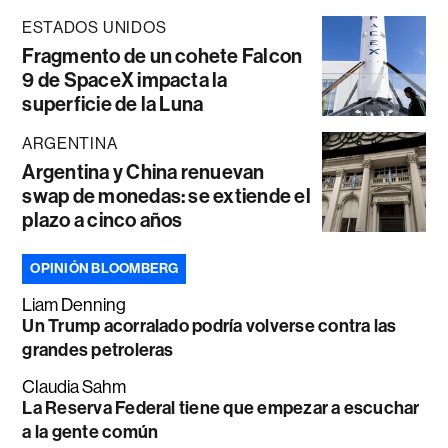
ESTADOS UNIDOS
Fragmento de un cohete Falcon
9 de SpaceX impacta la
superficie de la Luna
ARGENTINA
Argentina y China renuevan
swap de monedas: se extiende el
plazo a cinco años
OPINIÓN BLOOMBERG
Liam Denning
Un Trump acorralado podría volverse contra las
grandes petroleras
Claudia Sahm
La Reserva Federal tiene que empezar a escuchar
a la gente común