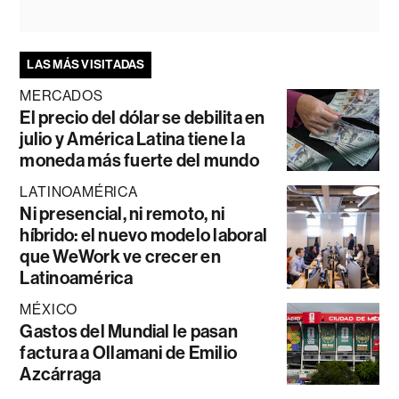
LAS MÁS VISITADAS
MERCADOS
El precio del dólar se debilita en
julio y América Latina tiene la
moneda más fuerte del mundo
LATINOAMÉRICA
Ni presencial, ni remoto, ni
híbrido: el nuevo modelo laboral
que WeWork ve crecer en
Latinoamérica
MÉXICO
Gastos del Mundial le pasan
factura a Ollamani de Emilio
Azcárraga