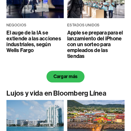
NEGOCIOS
ESTADOS UNIDOS
El auge de la IA se
Apple se prepara para el
extiende a las acciones
lanzamiento del iPhone
industriales, según
con un sorteo para
Wells Fargo
empleados de las
tiendas
Cargar más
Lujos y vida en Bloomberg Línea