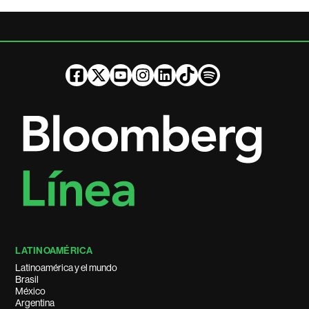
LATINOAMÉRICA
Latinoamérica y el mundo
Brasil
México
Argentina