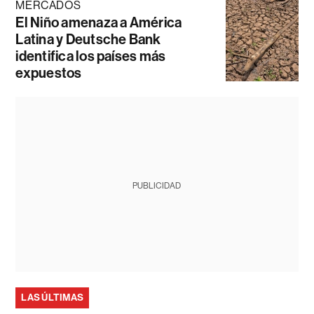
MERCADOS
El Niño amenaza a América
Latina y Deutsche Bank
identifica los países más
expuestos
PUBLICIDAD
LAS ÚLTIMAS